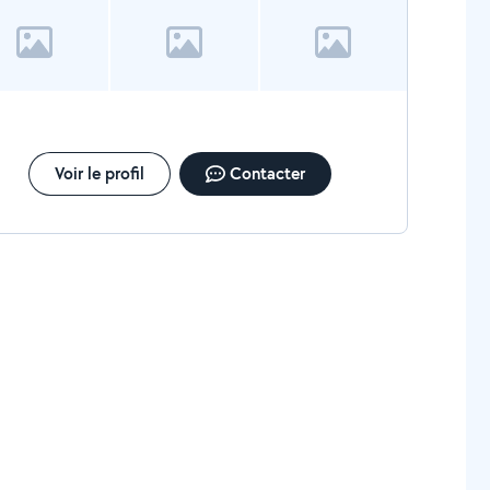
Voir le profil
Contacter