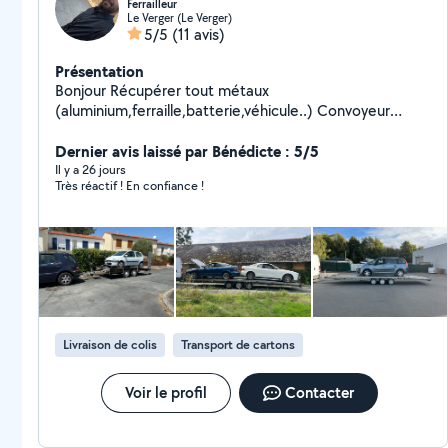
Ferrailleur
Le Verger (Le Verger)
5/5
(11 avis)
Présentation
Bonjour Récupérer tout métaux
(aluminium,ferraille,batterie,véhicule..) Convoyeur
Transport de colis
Dernier avis laissé par Bénédicte : 5/5
Il y a 26 jours
Très réactif ! En confiance !
Livraison de colis
Transport de cartons
Voir le profil
Contacter