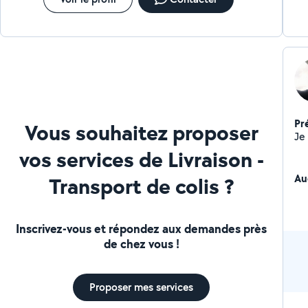
Pr
Vous souhaitez proposer
vos services de Livraison -
Au
Transport de colis ?
Inscrivez-vous et répondez aux demandes près
de chez vous !
Proposer mes services