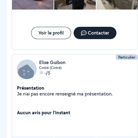
Voir le profil
Contacter
Particulier
Elise Guibon
Cintré (Cintré)
-/5
Présentation
Je n'ai pas encore renseigné ma présentation.
Aucun avis pour l'instant