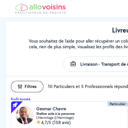
Livre
Vous souhaitez de l'aide pour aller récupérer un 
cela, rien de plus simple, visualisez les profils des li
Filtres
10 Particuliers et 5 Professionnels répon
Profil boosté
Particulier
Gesmar Chavre
Shelber aide à la personne
L'Hermitage (L'Hermitage)
4,7/5
(158 avis)