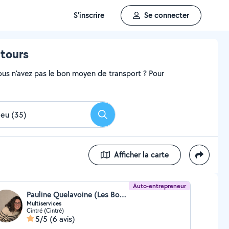
S'inscrire
Se connecter
ntours
ous n'avez pas le bon moyen de transport ? Pour
Rechercher
Afficher la carte
Auto-entrepreneur
Pauline Quelavoine (Les Bons Services)
Multiservices
Cintré (Cintré)
5/5
(6 avis)