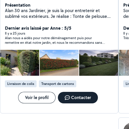
Présentation
Pr
Alan 30 ans Jardinier, je suis la pour entretenir et
So
sublimé vos extérieurs. Je réalise : Tonte de pelouse
de
Taille de haie / arbustes Nettoyage terasse / allée
et 
Débroussaillage Remise en état du jardin Désherbage
Dernier avis laissé par Anne : 5/5
pe
De
Avec moi profitez du crédit d'impôt de -50%
d'e
Il y a 25 jours
Il y
Alan nous a aidés pour notre déménagement puis pour
Trè
deb
remettre en état notre jardin, et nous le recommandons sans
hésiter. Sérieux, efficace et très sympa, il a fait un travail de
grande qualité du début à la fin. Il est ponctuel, soigneux et
très investi. C'est vraiment agréable de pouvoir compter sur
quelqu'un d'aussi fiable. Encore un grand merci !
Livraison de colis
Transport de cartons
Li
Voir le profil
Contacter