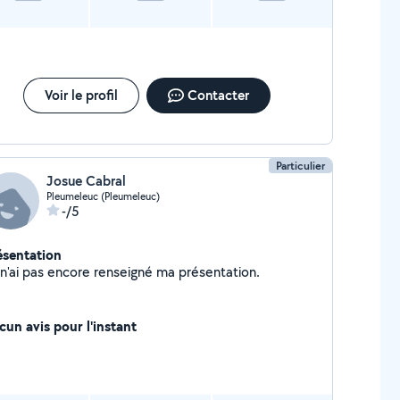
Voir le profil
Contacter
Particulier
Josue Cabral
Pleumeleuc (Pleumeleuc)
-/5
ésentation
Je n'ai pas encore renseigné ma présentation.
cun avis pour l'instant