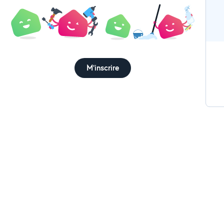
M'inscrire