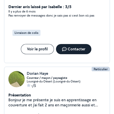
Dernier avis laissé par Isabelle : 3/5
Il y a plus de 6 mois
Pas renvoyer de messages donc je sais pas si cest bon où pas
Livraison de colis
Voir le profil
Contacter
Particulier
Dorian Haye
Couvreur / maçon / paysagiste
Louvigné-du-Désert (Louvigné-du-Désert)
-/5
Présentation
Bonjour je me présente je suis en apprentissage en
couverture et j'ai fait 2 ans en maçonnerie aussi et
paysagiste