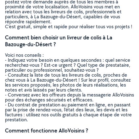
postez votre demande auprès de tous les membres à
proximité de votre localisation. AlloVoisins vous met en
relation avec tous les livreurs de colis, professionnels et
particuliers, à La Bazouge-du-Désert, capables de vous
répondre rapidement.
C’est gratuit, simple et rapide pour réaliser tous vos projets !
Comment bien choisir un livreur de colis à La
Bazouge-du-Désert ?
Voici nos conseils :
- Indiquez votre besoin en quelques secondes : quel service
recherchez-vous ? Est-ce urgent ? Quel type de prestataire,
particulier ou professionnel, souhaitez-vous ?
- Consultez la liste de tous les livreurs de colis, proches de
chez vous à La Bazouge-du-Désert ! Sur leur profil, consultez
les services proposés, les photos de leurs réalisations, les
notes et avis laissés par leurs clients.
- Conversez avec les offreurs depuis la messagerie AlloVoisins
pour des échanges sécurisés et efficaces.
- Du contrat de prestation au paiement en ligne, en passant
par la prise de rendez-vous, l’état des lieux, les devis et les
factures : utilisez nos outils gratuits à chaque étape de votre
prestation.
Comment fonctionne AlloVoisins ?