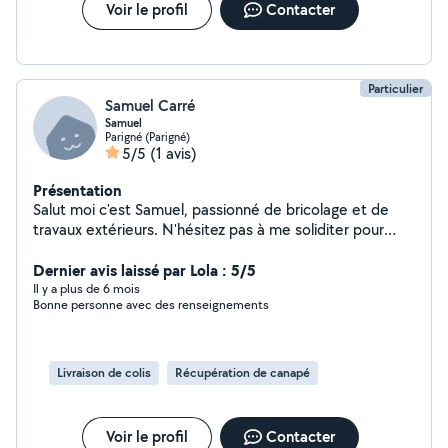
Voir le profil
Contacter
Particulier
Samuel Carré
Samuel
Parigné (Parigné)
5/5
(1 avis)
Présentation
Salut moi c'est Samuel, passionné de bricolage et de
travaux extérieurs. N'hésitez pas à me soliditer pour
tout vos besoins de travaux.
Dernier avis laissé par Lola : 5/5
Il y a plus de 6 mois
Bonne personne avec des renseignements
Livraison de colis
Récupération de canapé
Voir le profil
Contacter