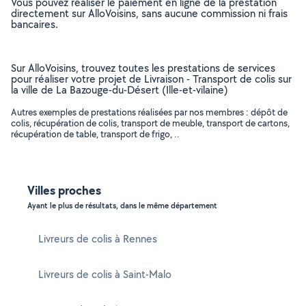
Vous pouvez réaliser le paiement en ligne de la prestation
directement sur AlloVoisins, sans aucune commission ni frais
bancaires.
Sur AlloVoisins, trouvez toutes les prestations de services
pour réaliser votre projet de Livraison - Transport de colis sur
la ville de La Bazouge-du-Désert (Ille-et-vilaine)
Autres exemples de prestations réalisées par nos membres : dépôt de
colis, récupération de colis, transport de meuble, transport de cartons,
récupération de table, transport de frigo, ..
Villes proches
Ayant le plus de résultats, dans le même département
Livreurs de colis à Rennes
Livreurs de colis à Saint-Malo