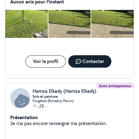
Aucun avis pour l'instant
Voir le profil
Contacter
Auto-entrepreneur
Hamza Elkady (Hamza Elkady)
Sols et peinture
Fougères (Bonabry-Paron)
-/5
Présentation
Je n'ai pas encore renseigné ma présentation.