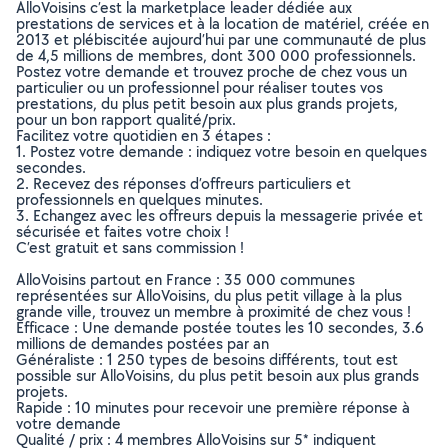
AlloVoisins c’est la marketplace leader dédiée aux
prestations de services et à la location de matériel, créée en
2013 et plébiscitée aujourd’hui par une communauté de plus
de 4,5 millions de membres, dont 300 000 professionnels.
Postez votre demande et trouvez proche de chez vous un
particulier ou un professionnel pour réaliser toutes vos
prestations, du plus petit besoin aux plus grands projets,
pour un bon rapport qualité/prix.
Facilitez votre quotidien en 3 étapes :
1. Postez votre demande : indiquez votre besoin en quelques
secondes.
2. Recevez des réponses d’offreurs particuliers et
professionnels en quelques minutes.
3. Echangez avec les offreurs depuis la messagerie privée et
sécurisée et faites votre choix !
C’est gratuit et sans commission !
AlloVoisins partout en France : 35 000 communes
représentées sur AlloVoisins, du plus petit village à la plus
grande ville, trouvez un membre à proximité de chez vous !
Efficace : Une demande postée toutes les 10 secondes, 3.6
millions de demandes postées par an
Généraliste : 1 250 types de besoins différents, tout est
possible sur AlloVoisins, du plus petit besoin aux plus grands
projets.
Rapide : 10 minutes pour recevoir une première réponse à
votre demande
Qualité / prix : 4 membres AlloVoisins sur 5* indiquent