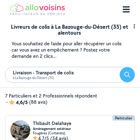
Livreurs de colis à La Bazouge-du-Désert (35) et
alentours
Vous souhaitez de l'aide pour aller récupérer un colis
car vous avez un empêchement ? Postez votre
demande en 2 clics...
Livraison - Transport de colis
Reche
à La Bazouge-du-Désert (35)
7 Particuliers et 2 Professionnels répondent
-
4,6/5
(88 avis)
Particulier
Thibault Delahaye
Aménagement extérieur
Fougères (Cotterets)
4,7/5
(34 avis)