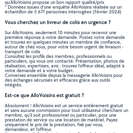
qu’AlloVoisins propose un bon rapport qualité/prix
* Données issues d’une enquête AlloVoisins réalisée sur un
échantillon de 5 671 personnes interrogées (Février 2024)
Vous cherchez un livreur de colis en urgence ?
Sur AlloVoisins, seulement 10 minutes pour recevoir une
première réponse à votre demande. Postez votre demande
et trouvez en quelques minutes un membre de confiance,
autour de chez vous, pour votre besoin urgent de livraison -
transport de colis
Consultez les profils des membres, professionnels ou
particuliers, qui vous ont contacté. Présentation, photos de
réalisation, expertises, avis : trouvez l'offreur idéal, adapté à
votre demande et à votre budget.
Conversez ensemble depuis la messagerie AlloVoisins pour
des échanges sécurisés et efficaces grâce aux outils
intégrés.
Est-ce que AlloVoisins est gratuit ?
Absolument ! AlloVoisins est un service entièrement gratuit
et sans aucune commission pour tout utilisateur cherchant un
membre, qu’il soit professionnel ou particulier, pour une
prestation de service ou une location de matériel. Payez
uniquement le prix de la prestation, fixé par vous,
demandeur, et l’offreur.