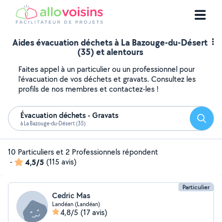
Aides évacuation déchets à La Bazouge-du-Désert
(35) et alentours
Faites appel à un particulier ou un professionnel pour
l'évacuation de vos déchets et gravats. Consultez les
profils de nos membres et contactez-les !
Évacuation déchets - Gravats
Reche
à La Bazouge-du-Désert (35)
10 Particuliers et 2 Professionnels répondent
-
4,5/5
(115 avis)
Particulier
Cedric Mas
Landéan (Landéan)
4,8/5
(17 avis)