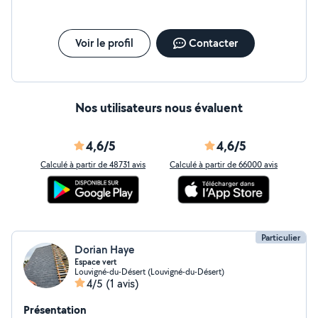
Voir le profil
Contacter
Nos utilisateurs nous évaluent
4,6/5
4,6/5
Calculé à partir de 48731 avis
Calculé à partir de 66000 avis
Particulier
Dorian Haye
Espace vert
Louvigné-du-Désert (Louvigné-du-Désert)
4/5
(1 avis)
Présentation