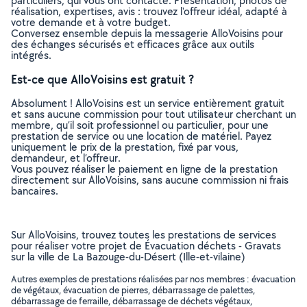
particuliers, qui vous ont contacté. Présentation, photos de
réalisation, expertises, avis : trouvez l'offreur idéal, adapté à
votre demande et à votre budget.
Conversez ensemble depuis la messagerie AlloVoisins pour
des échanges sécurisés et efficaces grâce aux outils
intégrés.
Est-ce que AlloVoisins est gratuit ?
Absolument ! AlloVoisins est un service entièrement gratuit
et sans aucune commission pour tout utilisateur cherchant un
membre, qu’il soit professionnel ou particulier, pour une
prestation de service ou une location de matériel. Payez
uniquement le prix de la prestation, fixé par vous,
demandeur, et l’offreur.
Vous pouvez réaliser le paiement en ligne de la prestation
directement sur AlloVoisins, sans aucune commission ni frais
bancaires.
Sur AlloVoisins, trouvez toutes les prestations de services
pour réaliser votre projet de Évacuation déchets - Gravats
sur la ville de La Bazouge-du-Désert (Ille-et-vilaine)
Autres exemples de prestations réalisées par nos membres : évacuation
de végétaux, évacuation de pierres, débarrassage de palettes,
débarrassage de ferraille, débarrassage de déchets végétaux,