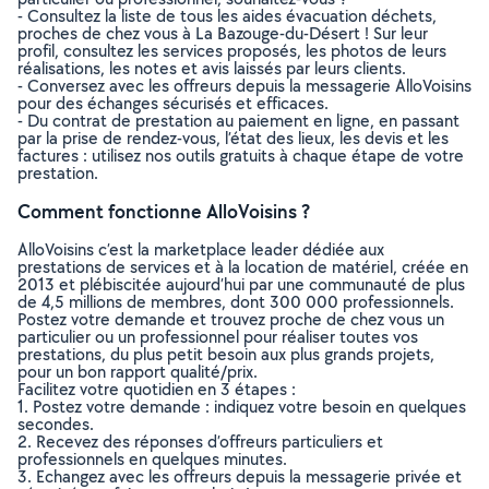
- Consultez la liste de tous les aides évacuation déchets,
proches de chez vous à La Bazouge-du-Désert ! Sur leur
profil, consultez les services proposés, les photos de leurs
réalisations, les notes et avis laissés par leurs clients.
- Conversez avec les offreurs depuis la messagerie AlloVoisins
pour des échanges sécurisés et efficaces.
- Du contrat de prestation au paiement en ligne, en passant
par la prise de rendez-vous, l’état des lieux, les devis et les
factures : utilisez nos outils gratuits à chaque étape de votre
prestation.
Comment fonctionne AlloVoisins ?
AlloVoisins c’est la marketplace leader dédiée aux
prestations de services et à la location de matériel, créée en
2013 et plébiscitée aujourd’hui par une communauté de plus
de 4,5 millions de membres, dont 300 000 professionnels.
Postez votre demande et trouvez proche de chez vous un
particulier ou un professionnel pour réaliser toutes vos
prestations, du plus petit besoin aux plus grands projets,
pour un bon rapport qualité/prix.
Facilitez votre quotidien en 3 étapes :
1. Postez votre demande : indiquez votre besoin en quelques
secondes.
2. Recevez des réponses d’offreurs particuliers et
professionnels en quelques minutes.
3. Echangez avec les offreurs depuis la messagerie privée et