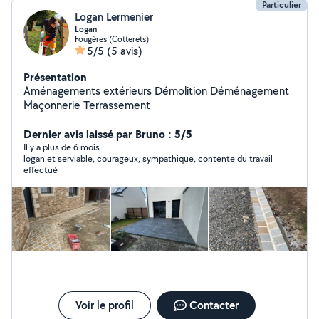
Particulier
Logan Lermenier
Logan
Fougères (Cotterets)
5/5
(5 avis)
Présentation
Aménagements extérieurs Démolition Déménagement
Maçonnerie Terrassement
Dernier avis laissé par Bruno : 5/5
Il y a plus de 6 mois
logan et serviable, courageux, sympathique, contente du travail
effectué
Voir le profil
Contacter