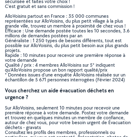
sécurisée et faites votre choix !
C’est gratuit et sans commission !
AlloVoisins partout en France : 35 000 communes
représentées sur AlloVoisins, du plus petit village à la plus
grande ville, trouvez un membre à proximité de chez vous !
Efficace : Une demande postée toutes les 10 secondes, 3.6
millions de demandes postées par an
Généraliste : 1 250 types de besoins différents, tout est
possible sur AlloVoisins, du plus petit besoin aux plus grands
projets.
Rapide : 10 minutes pour recevoir une première réponse à
votre demande
Qualité / prix : 4 membres AlloVoisins sur 5* indiquent
qu’AlloVoisins propose un bon rapport qualité/prix
* Données issues d’une enquête AlloVoisins réalisée sur un
échantillon de 5 671 personnes interrogées (Février 2024)
Vous cherchez un aide évacuation déchets en
urgence ?
Sur AlloVoisins, seulement 10 minutes pour recevoir une
première réponse à votre demande. Postez votre demande
et trouvez en quelques minutes un membre de confiance,
autour de chez vous, pour votre besoin urgent de Évacuation
déchets - gravats
Consultez les profils des membres, professionnels ou