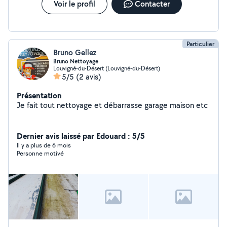
Voir le profil
Contacter
Particulier
Bruno Gellez
Bruno Nettoyage
Louvigné-du-Désert (Louvigné-du-Désert)
5/5
(2 avis)
Présentation
Je fait tout nettoyage et débarrasse garage maison etc
Dernier avis laissé par Edouard : 5/5
Il y a plus de 6 mois
Personne motivé