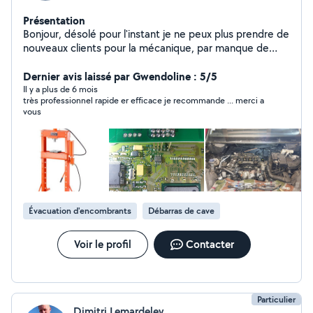
Présentation
Bonjour, désolé pour l'instant je ne peux plus prendre de
nouveaux clients pour la mécanique, par manque de
temps...
Dernier avis laissé par Gwendoline : 5/5
Il y a plus de 6 mois
très professionnel rapide er efficace je recommande ... merci a
vous
Évacuation d'encombrants
Débarras de cave
Voir le profil
Contacter
Particulier
Dimitri Lemardeley