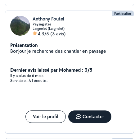
Particulier
Anthony Foutel
Paysagistes
Laignelet (Laignelet)
4,3/5
(3 avis)
Présentation
Bonjour je recherche des chantier en paysage
Dernier avis laissé par Mohamed : 3/5
Il y a plus de 6 mois
Serviable.. A l écoute..
Voir le profil
Contacter