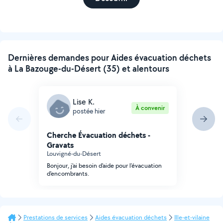
Dernières demandes pour Aides évacuation déchets
à La Bazouge-du-Désert (35) et alentours
Lise K.
À convenir
postée hier
Cherche Évacuation déchets -
Gravats
Louvigné-du-Désert
Bonjour, j'ai besoin d'aide pour l'évacuation
d'encombrants.
Prestations de services
Aides évacuation déchets
Ille-et-vilaine