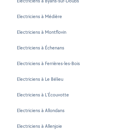
Electriciens à Byans-sur-Doubs
Electriciens à Médière
Electriciens à Montflovin
Electriciens à Échenans
Electriciens à Ferrières-les-Bois
Electriciens à Le Bélieu
Electriciens à L'Écouvotte
Electriciens à Allondans
Electriciens à Allenjoie