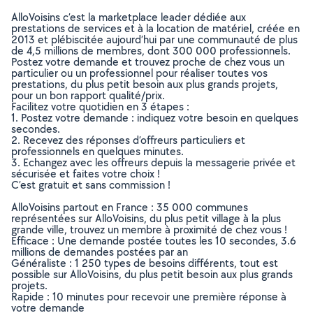
AlloVoisins c’est la marketplace leader dédiée aux
prestations de services et à la location de matériel, créée en
2013 et plébiscitée aujourd’hui par une communauté de plus
de 4,5 millions de membres, dont 300 000 professionnels.
Postez votre demande et trouvez proche de chez vous un
particulier ou un professionnel pour réaliser toutes vos
prestations, du plus petit besoin aux plus grands projets,
pour un bon rapport qualité/prix.
Facilitez votre quotidien en 3 étapes :
1. Postez votre demande : indiquez votre besoin en quelques
secondes.
2. Recevez des réponses d’offreurs particuliers et
professionnels en quelques minutes.
3. Echangez avec les offreurs depuis la messagerie privée et
sécurisée et faites votre choix !
C’est gratuit et sans commission !
AlloVoisins partout en France : 35 000 communes
représentées sur AlloVoisins, du plus petit village à la plus
grande ville, trouvez un membre à proximité de chez vous !
Efficace : Une demande postée toutes les 10 secondes, 3.6
millions de demandes postées par an
Généraliste : 1 250 types de besoins différents, tout est
possible sur AlloVoisins, du plus petit besoin aux plus grands
projets.
Rapide : 10 minutes pour recevoir une première réponse à
votre demande