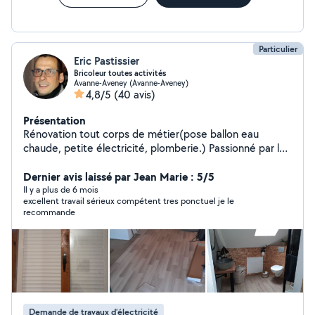
Particulier
Eric Pastissier
Bricoleur toutes activités
Avanne-Aveney (Avanne-Aveney)
4,8/5
(40 avis)
Présentation
Rénovation tout corps de métier(pose ballon eau
chaude, petite électricité, plomberie.) Passionné par l
environnement
Dernier avis laissé par Jean Marie : 5/5
Il y a plus de 6 mois
excellent travail sérieux compétent tres ponctuel je le
recommande
Demande de travaux d’électricité