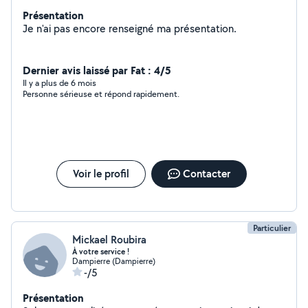
Présentation
Je n'ai pas encore renseigné ma présentation.
Dernier avis laissé par Fat : 4/5
Il y a plus de 6 mois
Personne sérieuse et répond rapidement.
Voir le profil
Contacter
Particulier
Mickael Roubira
À votre service !
Dampierre (Dampierre)
-/5
Présentation