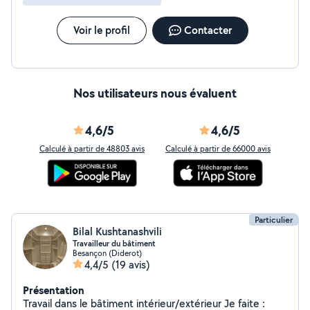
Voir le profil
Contacter
Nos utilisateurs nous évaluent
4,6/5
4,6/5
Calculé à partir de 48803 avis
Calculé à partir de 66000 avis
Particulier
Bilal Kushtanashvili
Travailleur du bâtiment
Besançon (Diderot)
4,4/5
(19 avis)
Présentation
Travail dans le bâtiment intérieur/extérieur Je faite :