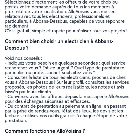
Sélectionnez directement les offreurs de votre choix ou
postez votre demande auprès de tous les membres à
proximité de votre localisation. AlloVoisins vous met en
relation avec tous les electriciens, professionnels et
particuliers, à Abbans-Dessous, capables de vous répondre
rapidement.
C’est gratuit, simple et rapide pour réaliser tous vos projets !
Comment bien choisir un electricien à Abbans-
Dessous ?
Voici nos conseils :
- Indiquez votre besoin en quelques secondes : quel service
recherchez-vous ? Est-ce urgent ? Quel type de prestataire,
particulier ou professionnel, souhaitez-vous ?
- Consultez la liste de tous les electriciens, proches de chez
vous à Abbans-Dessous ! Sur leur profil, consultez les services
proposés, les photos de leurs réalisations, les notes et avis
laissés par leurs clients.
- Conversez avec les offreurs depuis la messagerie AlloVoisins
pour des échanges sécurisés et efficaces.
- Du contrat de prestation au paiement en ligne, en passant
par la prise de rendez-vous, l’état des lieux, les devis et les
factures : utilisez nos outils gratuits à chaque étape de votre
prestation.
Comment fonctionne AlloVoisins ?