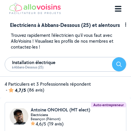
Electriciens à Abbans-Dessous (25) et alentours
Trouvez rapidement l'électricien qu'il vous faut avec
AlloVoisins ! Visualisez les profils de nos membres et
contactez-les !
Installation électrique
Reche
à Abbans-Dessous (25)
4 Particuliers et 3 Professionnels répondent
-
4,7/5
(86 avis)
Auto-entrepreneur
Antoine ONOHIOL (MT elect)
Electriciens
Besançon (Pièmont)
4,6/5
(19 avis)