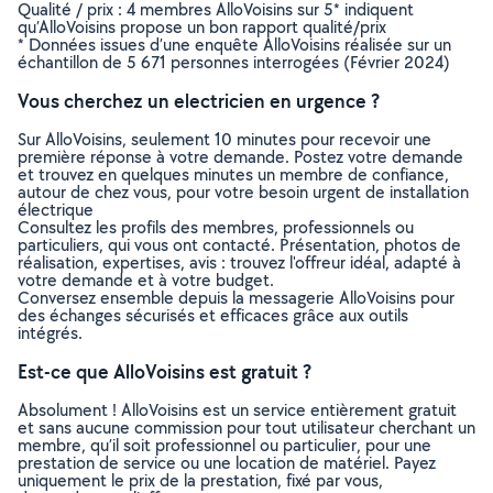
Qualité / prix : 4 membres AlloVoisins sur 5* indiquent
qu’AlloVoisins propose un bon rapport qualité/prix
* Données issues d’une enquête AlloVoisins réalisée sur un
échantillon de 5 671 personnes interrogées (Février 2024)
Vous cherchez un electricien en urgence ?
Sur AlloVoisins, seulement 10 minutes pour recevoir une
première réponse à votre demande. Postez votre demande
et trouvez en quelques minutes un membre de confiance,
autour de chez vous, pour votre besoin urgent de installation
électrique
Consultez les profils des membres, professionnels ou
particuliers, qui vous ont contacté. Présentation, photos de
réalisation, expertises, avis : trouvez l'offreur idéal, adapté à
votre demande et à votre budget.
Conversez ensemble depuis la messagerie AlloVoisins pour
des échanges sécurisés et efficaces grâce aux outils
intégrés.
Est-ce que AlloVoisins est gratuit ?
Absolument ! AlloVoisins est un service entièrement gratuit
et sans aucune commission pour tout utilisateur cherchant un
membre, qu’il soit professionnel ou particulier, pour une
prestation de service ou une location de matériel. Payez
uniquement le prix de la prestation, fixé par vous,