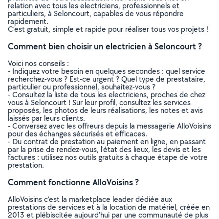
relation avec tous les electriciens, professionnels et
particuliers, à Seloncourt, capables de vous répondre
rapidement.
C’est gratuit, simple et rapide pour réaliser tous vos projets !
Comment bien choisir un electricien à Seloncourt ?
Voici nos conseils :
- Indiquez votre besoin en quelques secondes : quel service
recherchez-vous ? Est-ce urgent ? Quel type de prestataire,
particulier ou professionnel, souhaitez-vous ?
- Consultez la liste de tous les electriciens, proches de chez
vous à Seloncourt ! Sur leur profil, consultez les services
proposés, les photos de leurs réalisations, les notes et avis
laissés par leurs clients.
- Conversez avec les offreurs depuis la messagerie AlloVoisins
pour des échanges sécurisés et efficaces.
- Du contrat de prestation au paiement en ligne, en passant
par la prise de rendez-vous, l’état des lieux, les devis et les
factures : utilisez nos outils gratuits à chaque étape de votre
prestation.
Comment fonctionne AlloVoisins ?
AlloVoisins c’est la marketplace leader dédiée aux
prestations de services et à la location de matériel, créée en
2013 et plébiscitée aujourd’hui par une communauté de plus