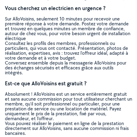
Vous cherchez un electricien en urgence ?
Sur AlloVoisins, seulement 10 minutes pour recevoir une
première réponse à votre demande. Postez votre demande
et trouvez en quelques minutes un membre de confiance,
autour de chez vous, pour votre besoin urgent de installation
électrique
Consultez les profils des membres, professionnels ou
particuliers, qui vous ont contacté. Présentation, photos de
réalisation, expertises, avis : trouvez l'offreur idéal, adapté à
votre demande et à votre budget.
Conversez ensemble depuis la messagerie AlloVoisins pour
des échanges sécurisés et efficaces grâce aux outils
intégrés.
Est-ce que AlloVoisins est gratuit ?
Absolument ! AlloVoisins est un service entièrement gratuit
et sans aucune commission pour tout utilisateur cherchant un
membre, qu’il soit professionnel ou particulier, pour une
prestation de service ou une location de matériel. Payez
uniquement le prix de la prestation, fixé par vous,
demandeur, et l’offreur.
Vous pouvez réaliser le paiement en ligne de la prestation
directement sur AlloVoisins, sans aucune commission ni frais
bancaires.