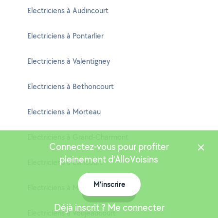
Electriciens à Audincourt
Electriciens à Pontarlier
Electriciens à Valentigney
Electriciens à Bethoncourt
Electriciens à Morteau
Electriciens à Grand-Charmont
Connectez-vous pour profiter
pleinement d'AlloVoisins
Electriciens à Exincourt
M'inscrire
Electriciens à Mandeure
Carte
Déjà inscrit ? Me connecter
Electriciens à Voujeaucourt