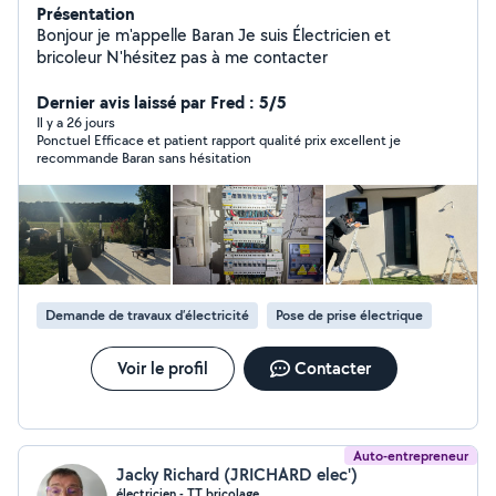
Présentation
Bonjour je m'appelle Baran Je suis Électricien et
bricoleur N'hésitez pas à me contacter
Dernier avis laissé par Fred : 5/5
Il y a 26 jours
Ponctuel Efficace et patient rapport qualité prix excellent je
recommande Baran sans hésitation
Demande de travaux d’électricité
Pose de prise électrique
Voir le profil
Contacter
Auto-entrepreneur
Jacky Richard (JRICHARD elec')
électricien - TT bricolage