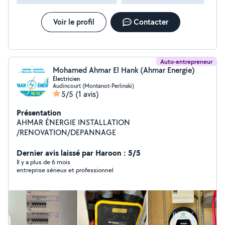
Voir le profil
Contacter
Auto-entrepreneur
Mohamed Ahmar El Hank (Ahmar Energie)
Électricien
Audincourt (Montanot-Perlinski)
5/5
(1 avis)
Présentation
AHMAR ÉNERGIE INSTALLATION
/RENOVATION/DEPANNAGE
Dernier avis laissé par Haroon : 5/5
Il y a plus de 6 mois
entreprise sérieux et professionnel