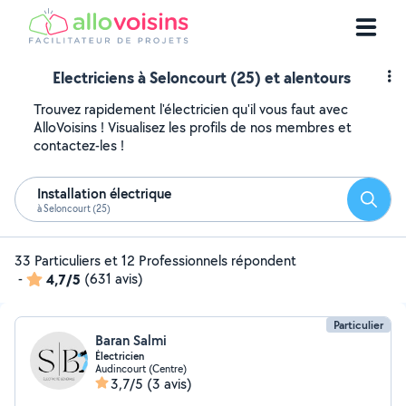
Electriciens à Seloncourt (25) et alentours
Trouvez rapidement l'électricien qu'il vous faut avec
AlloVoisins ! Visualisez les profils de nos membres et
contactez-les !
Installation électrique
Reche
à Seloncourt (25)
33 Particuliers et 12 Professionnels répondent
-
4,7/5
(631 avis)
Particulier
Baran Salmi
Électricien
Audincourt (Centre)
3,7/5
(3 avis)