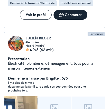
Demande de travaux d’électricité
Installation de courant
Voir le profil
Contacter
Particulier
JULIEN BILGER
électricien
Méziré (Méziré)
4,9/5
(62 avis)
Présentation
Électricité, plomberie, déménagement, tous pour la
maison intérieur extérieur
Dernier avis laissé par Brigitte : 5/5
Il y a plus de 6 mois
dépanné par la famille, je garde ses coordonnées pour une
prochaine fois.