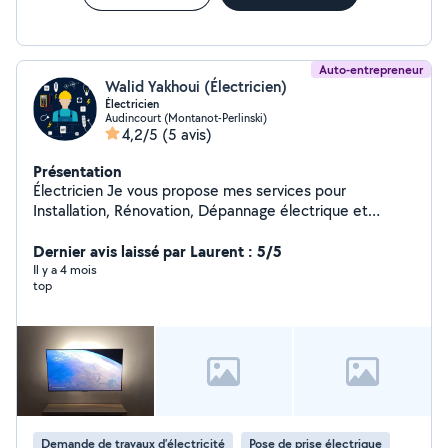
Auto-entrepreneur
Walid Yakhoui (Électricien)
Électricien
Audincourt (Montanot-Perlinski)
4,2/5
(5 avis)
Présentation
Électricien Je vous propose mes services pour
Installation, Rénovation, Dépannage électrique et
domotique.
Dernier avis laissé par Laurent : 5/5
Il y a 4 mois
top
Demande de travaux d’électricité
Pose de prise électrique