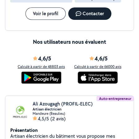
Voir le profil
Contacter
Nos utilisateurs nous évaluent
4,6/5
4,6/5
Calculé à partir de 48803 avis
Calculé à partir de 66000 avis
Auto-entrepreneur
Ali Azougagh (PROFIL-ELEC)
Artisan électricien
Mandeure (Beaulieu)
4,5/5
(2 avis)
Présentation
Artisan électricien du bâtiment vous propose mes