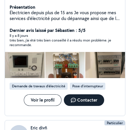
Présentation
Électricien depuis plus de 15 ans Je vous propose mes
services d'électricité pour du dépannage ainsi que de la
rénovation ou du neuf. N'hésitez pas à me contacté ;)
Dernier avis laissé par Sébastien : 5/5
Il y a 8 jours
très bien, j'ai été très bien conseillé il a résolu mon problème. je
recommande.
Demande de travaux d’électricité
Pose d'interrupteur
Voir le profil
Contacter
Particulier
Eric divñ