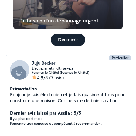
J'ai besoin d'un dépannage urgent
Découvrir
Particulier
Juju Becker
Électricien et multi service
Fesches-le-Châtel (Fesches-le-Châtel)
4,9/5
(7 avis)
Présentation
Bonjour je suis électricien et je fais quasiment tous pour
construire une maison. Cuisine salle de bain isolation
plaquo etc
Dernier avis laissé par Assila : 5/5
Il y a plus de 6 mois
Personne très sérieuse et compétant à recommander .