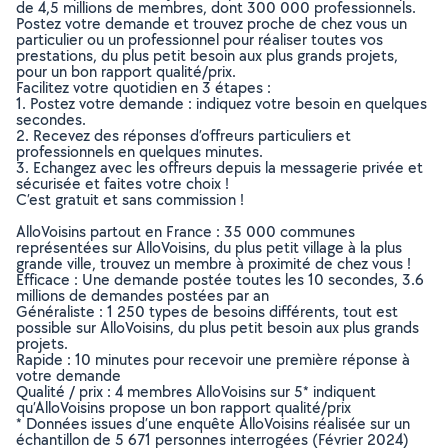
de 4,5 millions de membres, dont 300 000 professionnels.
Postez votre demande et trouvez proche de chez vous un
particulier ou un professionnel pour réaliser toutes vos
prestations, du plus petit besoin aux plus grands projets,
pour un bon rapport qualité/prix.
Facilitez votre quotidien en 3 étapes :
1. Postez votre demande : indiquez votre besoin en quelques
secondes.
2. Recevez des réponses d’offreurs particuliers et
professionnels en quelques minutes.
3. Echangez avec les offreurs depuis la messagerie privée et
sécurisée et faites votre choix !
C’est gratuit et sans commission !
AlloVoisins partout en France : 35 000 communes
représentées sur AlloVoisins, du plus petit village à la plus
grande ville, trouvez un membre à proximité de chez vous !
Efficace : Une demande postée toutes les 10 secondes, 3.6
millions de demandes postées par an
Généraliste : 1 250 types de besoins différents, tout est
possible sur AlloVoisins, du plus petit besoin aux plus grands
projets.
Rapide : 10 minutes pour recevoir une première réponse à
votre demande
Qualité / prix : 4 membres AlloVoisins sur 5* indiquent
qu’AlloVoisins propose un bon rapport qualité/prix
* Données issues d’une enquête AlloVoisins réalisée sur un
échantillon de 5 671 personnes interrogées (Février 2024)