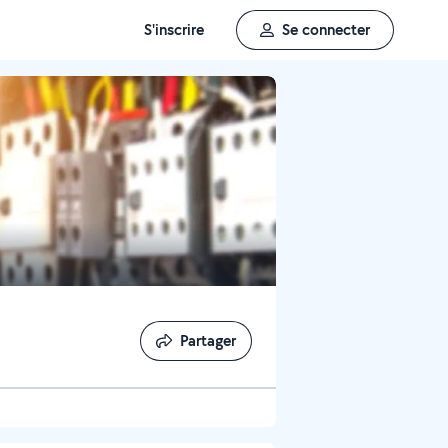
S'inscrire
Se connecter
Partager
Partager