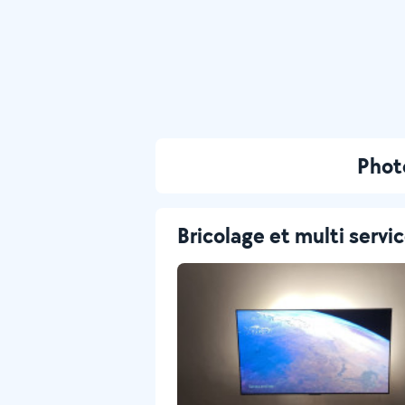
Photo
Bricolage et multi servi