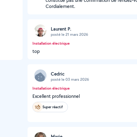
constitue pas une confirmation de rendez-vo
Cordialement.
Laurent P.
posté le 21 mars 2026
Installation électrique
top
Cedric
posté le 03 mars 2026
Installation électrique
Excellent professionnel
Super réactif
Marie