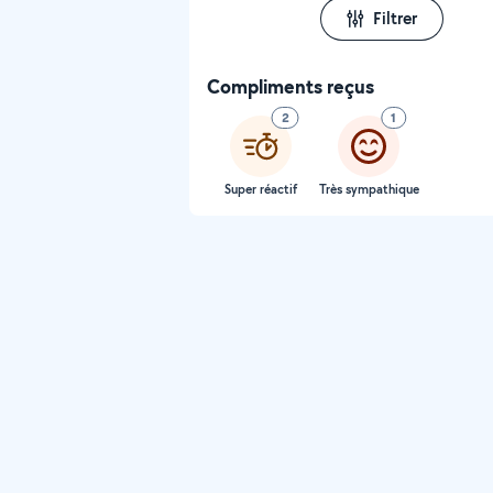
Filtrer
Compliments reçus
2
1
Super réactif
Très sympathique