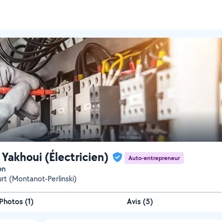
 Yakhoui (Électricien)
Auto-entrepreneur
en
rt (Montanot-Perlinski)
Photos
(
1
)
Avis (5)