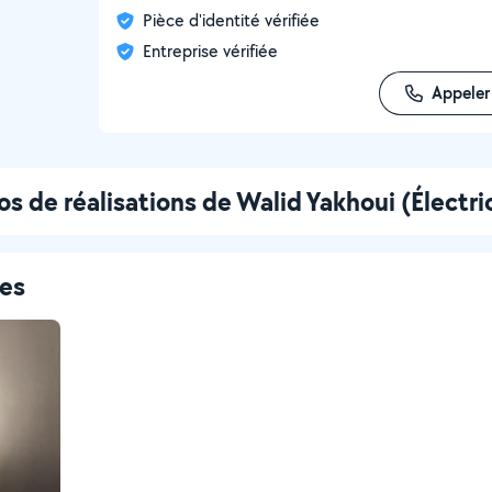
Pièce d'identité vérifiée
Entreprise vérifiée
Appeler
s de réalisations de Walid Yakhoui (Électri
ces