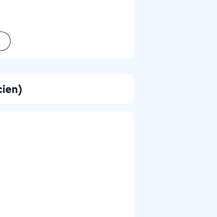
cien)