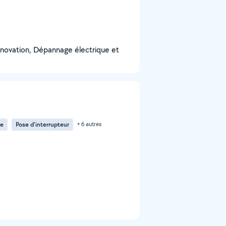
énovation, Dépannage électrique et
ue
Pose d'interrupteur
+ 6 autres