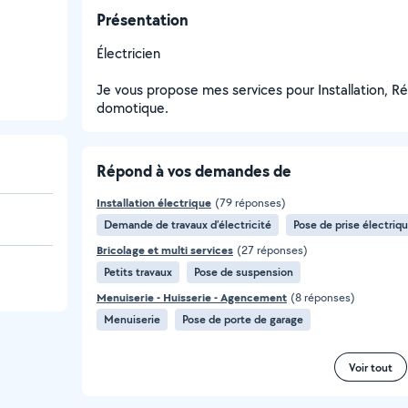
Présentation
Électricien
Je vous propose mes services pour Installation, R
domotique.
Répond à vos demandes de
Installation électrique
(79 réponses)
Demande de travaux d’électricité
Pose de prise électriq
Bricolage et multi services
(27 réponses)
Petits travaux
Pose de suspension
Menuiserie - Huisserie - Agencement
(8 réponses)
Menuiserie
Pose de porte de garage
Voir tout