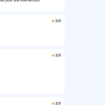
us pour une intervention.
5/5
5/5
5/5