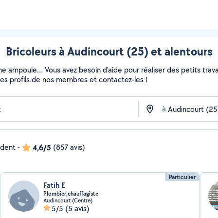
Bricoleurs à Audincourt (25) et alentours
ne ampoule… Vous avez besoin d'aide pour réaliser des petits travau
z les profils de nos membres et contactez-les !
à
ndent
-
4,6/5
(857 avis)
Particulier
Fatih E
Plombier,chauffagiste
Audincourt (Centre)
5/5
(5 avis)