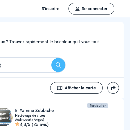
S'inscrire
Se connecter
x ? Trouvez rapidement le bricoleur qu'il vous faut
Rechercher
Afficher la carte
Particulier
El Yamine Zebbiche
Nettoyage de vitres
Audincourt (Forges)
4,8/5
(25 avis)