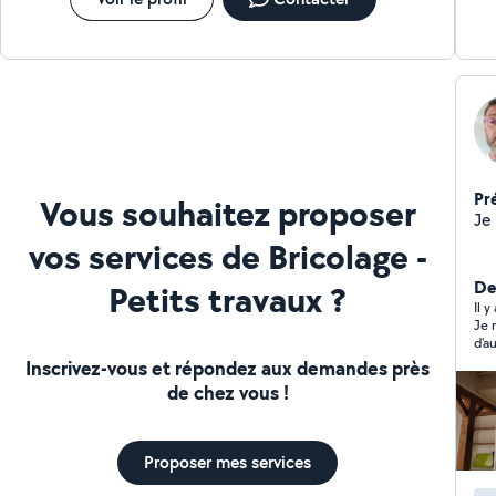
tr
Pr
Vous souhaitez proposer
vos services de Bricolage -
De
Petits travaux ?
Il 
Je 
d’a
Inscrivez-vous et répondez aux demandes près
de chez vous !
Proposer mes services