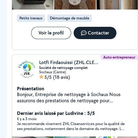
Petits travaux
Démontage de meuble
Voir le profil
Contacter
Auto-entrepreneur
Lotfi Firdaouissi (ZHL.CLEANSERVICES)
Société de nettoyage complet
Sochaux (Centre)
5/5
(18 avis)
Présentation
Bonjour, Entreprise de nettoyage à Sochaux Nous
assurons des prestations de nettoyage pour
particuliers et professionnels à Sochaux et dans un
rayon de 60 km. Forts de 20 années d'expérience dans
Dernier avis laissé par Ludivine : 5/5
le secteur de la restauration avec des exigences
Il y a 3 mois
Je recommande vivement ZHL Cleanservices pour la qualité de
strictes en matière d'hygiène, nous avons suivi plusieurs
ses prestations, notamment dans le domaine du nettoyage. Le
formations spécialisées en propreté, hygiène et
travail est toujours réalisé avec sérieux, efficacité et
sécurité. Nous garantissons un travail soigné et