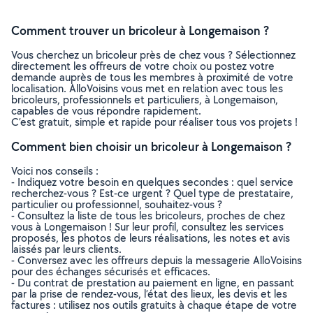
Comment trouver un bricoleur à Longemaison ?
Vous cherchez un bricoleur près de chez vous ? Sélectionnez
directement les offreurs de votre choix ou postez votre
demande auprès de tous les membres à proximité de votre
localisation. AlloVoisins vous met en relation avec tous les
bricoleurs, professionnels et particuliers, à Longemaison,
capables de vous répondre rapidement.
C’est gratuit, simple et rapide pour réaliser tous vos projets !
Comment bien choisir un bricoleur à Longemaison ?
Voici nos conseils :
- Indiquez votre besoin en quelques secondes : quel service
recherchez-vous ? Est-ce urgent ? Quel type de prestataire,
particulier ou professionnel, souhaitez-vous ?
- Consultez la liste de tous les bricoleurs, proches de chez
vous à Longemaison ! Sur leur profil, consultez les services
proposés, les photos de leurs réalisations, les notes et avis
laissés par leurs clients.
- Conversez avec les offreurs depuis la messagerie AlloVoisins
pour des échanges sécurisés et efficaces.
- Du contrat de prestation au paiement en ligne, en passant
par la prise de rendez-vous, l’état des lieux, les devis et les
factures : utilisez nos outils gratuits à chaque étape de votre