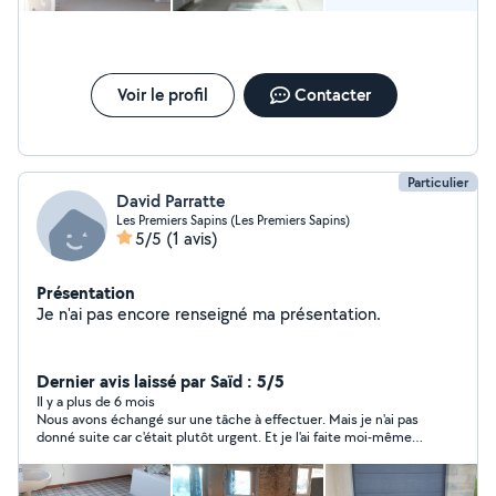
Voir le profil
Contacter
Particulier
David Parratte
Les Premiers Sapins (Les Premiers Sapins)
5/5
(1 avis)
Présentation
Je n'ai pas encore renseigné ma présentation.
Dernier avis laissé par Saïd : 5/5
Il y a plus de 6 mois
Nous avons échangé sur une tâche à effectuer. Mais je n'ai pas
donné suite car c'était plutôt urgent. Et je l'ai faite moi-même
pour finir.