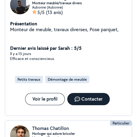
Monteur meuble/travaux divers
Aubonne (Aubonne)
5/5
(13 avis)
Présentation
Monteur de meuble, travaux diverses, Pose parquet,
Dernier avis laissé par Sarah : 5/5
Il y a 15 jours
Efficace et consciencieux.
Petits travaux
Démontage de meuble
Voir le profil
Contacter
Particulier
Thomas Chatillon
Horloger qui adore bricoler