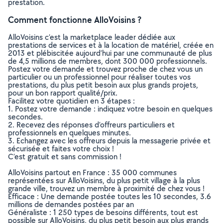
prestation.
Comment fonctionne AlloVoisins ?
AlloVoisins c’est la marketplace leader dédiée aux
prestations de services et à la location de matériel, créée en
2013 et plébiscitée aujourd’hui par une communauté de plus
de 4,5 millions de membres, dont 300 000 professionnels.
Postez votre demande et trouvez proche de chez vous un
particulier ou un professionnel pour réaliser toutes vos
prestations, du plus petit besoin aux plus grands projets,
pour un bon rapport qualité/prix.
Facilitez votre quotidien en 3 étapes :
1. Postez votre demande : indiquez votre besoin en quelques
secondes.
2. Recevez des réponses d’offreurs particuliers et
professionnels en quelques minutes.
3. Echangez avec les offreurs depuis la messagerie privée et
sécurisée et faites votre choix !
C’est gratuit et sans commission !
AlloVoisins partout en France : 35 000 communes
représentées sur AlloVoisins, du plus petit village à la plus
grande ville, trouvez un membre à proximité de chez vous !
Efficace : Une demande postée toutes les 10 secondes, 3.6
millions de demandes postées par an
Généraliste : 1 250 types de besoins différents, tout est
possible sur AlloVoisins, du plus petit besoin aux plus grands