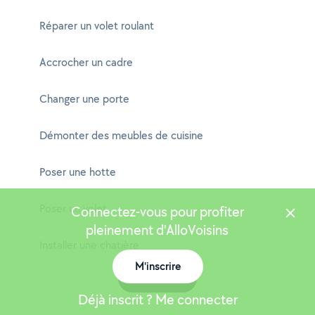
Réparer un volet roulant
Accrocher un cadre
Changer une porte
Démonter des meubles de cuisine
Poser une hotte
Poser un volet
Connectez-vous pour profiter
pleinement d'AlloVoisins
Installer une chatière
M'inscrire
Carte
Déjà inscrit ? Me connecter