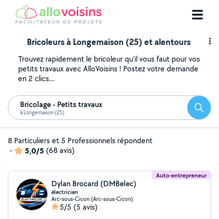
Bricoleurs à Longemaison (25) et alentours
Trouvez rapidement le bricoleur qu'il vous faut pour vos
petits travaux avec AlloVoisins ! Postez votre demande
en 2 clics...
Bricolage - Petits travaux
Reche
à Longemaison (25)
8 Particuliers et 5 Professionnels répondent
-
5,0/5
(68 avis)
Auto-entrepreneur
Dylan Brocard (DMBelec)
électricien
Arc-sous-Cicon (Arc-sous-Cicon)
5/5
(5 avis)