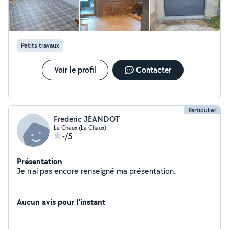
Petits travaux
Voir le profil
Contacter
Particulier
Frederic JEANDOT
La Chaux (La Chaux)
-/5
Présentation
Je n'ai pas encore renseigné ma présentation.
Aucun avis pour l'instant