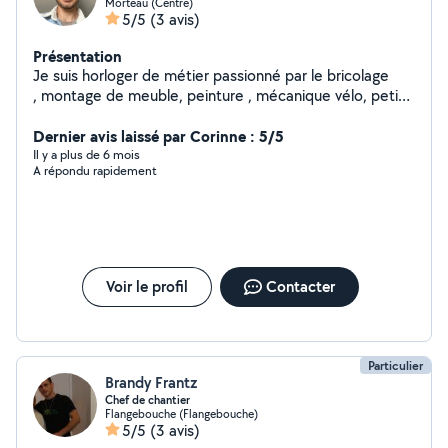
Morteau (Centre)
5/5
(3 avis)
Présentation
Je suis horloger de métier passionné par le bricolage
, montage de meuble, peinture , mécanique vélo, petit
travaux, déménagement
Dernier avis laissé par Corinne : 5/5
Il y a plus de 6 mois
A répondu rapidement
Voir le profil
Contacter
Particulier
Brandy Frantz
Chef de chantier
Flangebouche (Flangebouche)
5/5
(3 avis)