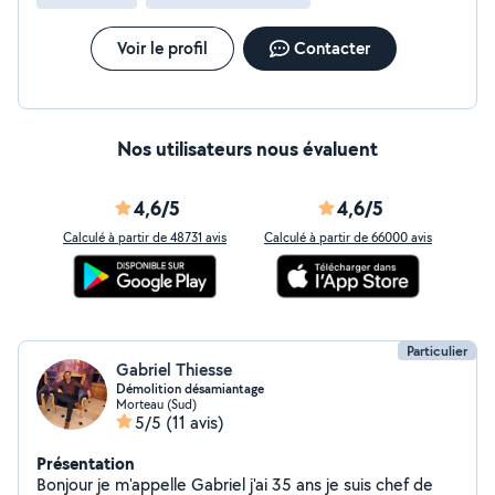
Voir le profil
Contacter
Nos utilisateurs nous évaluent
4,6/5
4,6/5
Calculé à partir de 48731 avis
Calculé à partir de 66000 avis
Particulier
Gabriel Thiesse
Démolition désamiantage
Morteau (Sud)
5/5
(11 avis)
Présentation
Bonjour je m'appelle Gabriel j'ai 35 ans je suis chef de