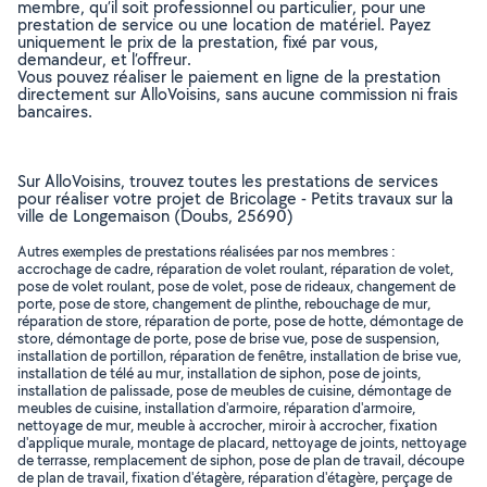
membre, qu’il soit professionnel ou particulier, pour une
prestation de service ou une location de matériel. Payez
uniquement le prix de la prestation, fixé par vous,
demandeur, et l’offreur.
Vous pouvez réaliser le paiement en ligne de la prestation
directement sur AlloVoisins, sans aucune commission ni frais
bancaires.
Sur AlloVoisins, trouvez toutes les prestations de services
pour réaliser votre projet de Bricolage - Petits travaux sur la
ville de Longemaison (Doubs, 25690)
Autres exemples de prestations réalisées par nos membres :
accrochage de cadre, réparation de volet roulant, réparation de volet,
pose de volet roulant, pose de volet, pose de rideaux, changement de
porte, pose de store, changement de plinthe, rebouchage de mur,
réparation de store, réparation de porte, pose de hotte, démontage de
store, démontage de porte, pose de brise vue, pose de suspension,
installation de portillon, réparation de fenêtre, installation de brise vue,
installation de télé au mur, installation de siphon, pose de joints,
installation de palissade, pose de meubles de cuisine, démontage de
meubles de cuisine, installation d'armoire, réparation d'armoire,
nettoyage de mur, meuble à accrocher, miroir à accrocher, fixation
d'applique murale, montage de placard, nettoyage de joints, nettoyage
de terrasse, remplacement de siphon, pose de plan de travail, découpe
de plan de travail, fixation d'étagère, réparation d'étagère, perçage de