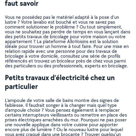
faut savoir
Vous ne possédez pas le matériel adapté à la pose d’un
lustre ? Votre lavabo est bouché et vous ne savez pas
comment solutionner le problème ? Ou tout simplement,
vous ne souhaitez pas perdre de temps en vous lançant dans
des petits travaux de bricolage pour votre maison ou votre
appartement ? La plateforme AlloVoisins est la solution
idéale pour trouver un homme à tout faire. Pour une mise en
relation rapide avec une personne pour des travaux de
bricolage à votre domicile, consultez une série de profils
référencés et trouvez un bricoleur près de chez vous parmi
des particuliers ou des professionnels, experts en bricolage.
Petits travaux d’électricité chez un
particulier
L’ampoule de votre salle de bains montre des signes de
faiblesse. Il faudrait songer à la changer mais quel type
d’ampoule choisir ? Vous pensez également à remplacer
certains interrupteurs vieillissants ou remettre en place des
prises électriques arrachées du mur. Pourquoi ne pas poser
une nouvelle applique dans votre cuisine pour apporter
encore plus de lumière ? Ou le nouveau lustre pour lequel
vous avez craqué dans une brocante ? Trouver quelqu’un