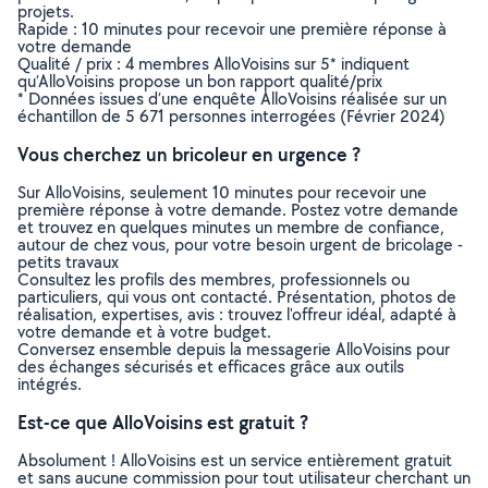
projets.
Rapide : 10 minutes pour recevoir une première réponse à
votre demande
Qualité / prix : 4 membres AlloVoisins sur 5* indiquent
qu’AlloVoisins propose un bon rapport qualité/prix
* Données issues d’une enquête AlloVoisins réalisée sur un
échantillon de 5 671 personnes interrogées (Février 2024)
Vous cherchez un bricoleur en urgence ?
Sur AlloVoisins, seulement 10 minutes pour recevoir une
première réponse à votre demande. Postez votre demande
et trouvez en quelques minutes un membre de confiance,
autour de chez vous, pour votre besoin urgent de bricolage -
petits travaux
Consultez les profils des membres, professionnels ou
particuliers, qui vous ont contacté. Présentation, photos de
réalisation, expertises, avis : trouvez l'offreur idéal, adapté à
votre demande et à votre budget.
Conversez ensemble depuis la messagerie AlloVoisins pour
des échanges sécurisés et efficaces grâce aux outils
intégrés.
Est-ce que AlloVoisins est gratuit ?
Absolument ! AlloVoisins est un service entièrement gratuit
et sans aucune commission pour tout utilisateur cherchant un