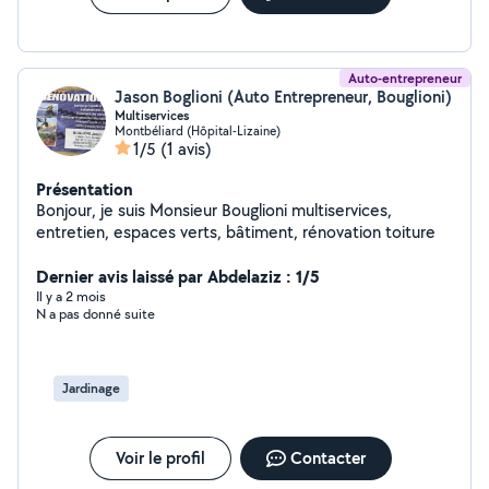
Auto-entrepreneur
Jason Boglioni (Auto Entrepreneur, Bouglioni)
Multiservices
Montbéliard (Hôpital-Lizaine)
1/5
(1 avis)
Présentation
Bonjour, je suis Monsieur Bouglioni multiservices,
entretien, espaces verts, bâtiment, rénovation toiture
Dernier avis laissé par Abdelaziz : 1/5
Il y a 2 mois
N a pas donné suite
Jardinage
Voir le profil
Contacter