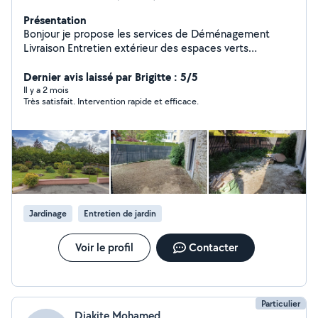
Présentation
Bonjour je propose les services de Déménagement
Livraison Entretien extérieur des espaces verts
Mécanique auto Déchetterie Pose de cuisine Peinture
Dernier avis laissé par Brigitte : 5/5
Il y a 2 mois
Très satisfait. Intervention rapide et efficace.
Jardinage
Entretien de jardin
Voir le profil
Contacter
Particulier
Diakite Mohamed