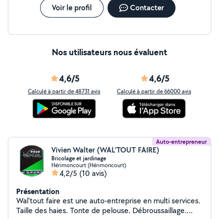
Voir le profil
Contacter
Nos utilisateurs nous évaluent
4,6/5
4,6/5
Calculé à partir de 48731 avis
Calculé à partir de 66000 avis
Auto-entrepreneur
Vivien Walter (WAL'TOUT FAIRE)
Bricolage et jardinage
Hérimoncourt (Hérimoncourt)
4,2/5
(10 avis)
Présentation
Wal'tout faire est une auto-entreprise en multi services.
Taille des haies. Tonte de pelouse. Débroussaillage.