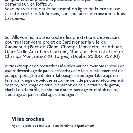
demandeur, et l’offreur.
Vous pouvez réaliser le paiement en ligne de la prestation
directement sur AlloVoisins, sans aucune commission ni frais
bancaires.
Sur AlloVoisins, trouvez toutes les prestations de services
pour réaliser votre projet de Jardinier sur la ville de
Audincourt (Pont de Gland, Champs Montants-Les Arbues,
Gare-Naille-Arbletiers-Cantons, Montanot-Perlinski, Centre,
Champs Montants-ZRU, Forges) (Doubs, 25400, 25200)
Autres exemples de prestations réalisées par nos membres : semis de
gazon, désherbage de jardin, désherbage de terrain, retournement de
potager, potager à entretenir, labourage de potager, labourage de
terrain, arrosage de pelouse, retournement de pelouse, retournement
de terre, labourrage de terre, plantation de haie, entretien de gazon,
plantation d'arbuste, plantation d'arbre, passage de motobineuse,
labourage de jardin, bêchage de potager, ..
Villes proches
Ayant le plus de résultats, dans le même département