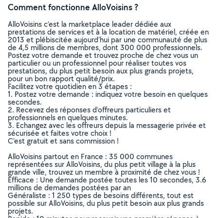
Comment fonctionne AlloVoisins ?
AlloVoisins c’est la marketplace leader dédiée aux
prestations de services et à la location de matériel, créée en
2013 et plébiscitée aujourd’hui par une communauté de plus
de 4,5 millions de membres, dont 300 000 professionnels.
Postez votre demande et trouvez proche de chez vous un
particulier ou un professionnel pour réaliser toutes vos
prestations, du plus petit besoin aux plus grands projets,
pour un bon rapport qualité/prix.
Facilitez votre quotidien en 3 étapes :
1. Postez votre demande : indiquez votre besoin en quelques
secondes.
2. Recevez des réponses d’offreurs particuliers et
professionnels en quelques minutes.
3. Echangez avec les offreurs depuis la messagerie privée et
sécurisée et faites votre choix !
C’est gratuit et sans commission !
AlloVoisins partout en France : 35 000 communes
représentées sur AlloVoisins, du plus petit village à la plus
grande ville, trouvez un membre à proximité de chez vous !
Efficace : Une demande postée toutes les 10 secondes, 3.6
millions de demandes postées par an
Généraliste : 1 250 types de besoins différents, tout est
possible sur AlloVoisins, du plus petit besoin aux plus grands
projets.