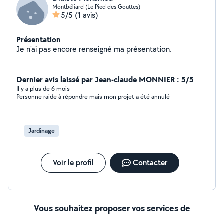
Montbéliard (Le Pied des Gouttes)
5/5
(1 avis)
Présentation
Je n'ai pas encore renseigné ma présentation.
Dernier avis laissé par Jean-claude MONNIER : 5/5
Il y a plus de 6 mois
Personne raide à répondre mais mon projet a été annulé
Jardinage
Voir le profil
Contacter
Vous souhaitez proposer vos services de