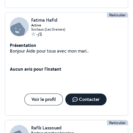
Particulier
Fatima Hafid
Active
Sochaux (Les Graviers)
-/5
Présentation
Bonjour Aide pour tous avec mon mari..
Aucun avis pour l'instant
Voir le profil
Contacter
Particulier
Rafik Lassoued