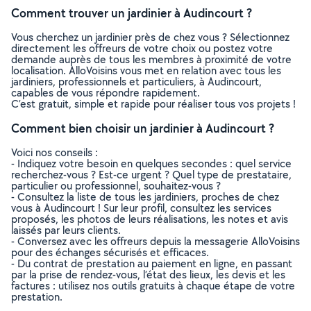
Comment trouver un jardinier à Audincourt ?
Vous cherchez un jardinier près de chez vous ? Sélectionnez
directement les offreurs de votre choix ou postez votre
demande auprès de tous les membres à proximité de votre
localisation. AlloVoisins vous met en relation avec tous les
jardiniers, professionnels et particuliers, à Audincourt,
capables de vous répondre rapidement.
C’est gratuit, simple et rapide pour réaliser tous vos projets !
Comment bien choisir un jardinier à Audincourt ?
Voici nos conseils :
- Indiquez votre besoin en quelques secondes : quel service
recherchez-vous ? Est-ce urgent ? Quel type de prestataire,
particulier ou professionnel, souhaitez-vous ?
- Consultez la liste de tous les jardiniers, proches de chez
vous à Audincourt ! Sur leur profil, consultez les services
proposés, les photos de leurs réalisations, les notes et avis
laissés par leurs clients.
- Conversez avec les offreurs depuis la messagerie AlloVoisins
pour des échanges sécurisés et efficaces.
- Du contrat de prestation au paiement en ligne, en passant
par la prise de rendez-vous, l’état des lieux, les devis et les
factures : utilisez nos outils gratuits à chaque étape de votre
prestation.