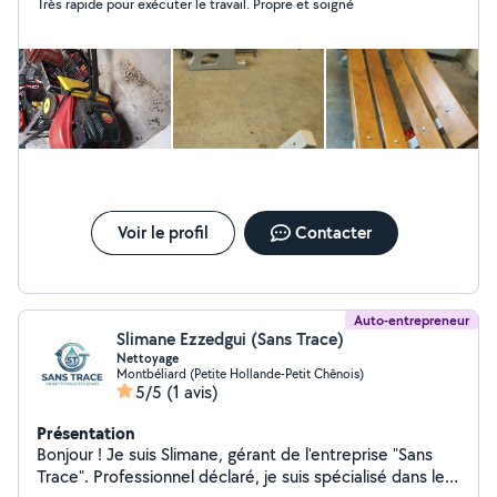
Très rapide pour exécuter le travail. Propre et soigné
Voir le profil
Contacter
Auto-entrepreneur
Slimane Ezzedgui (Sans Trace)
Nettoyage
Montbéliard (Petite Hollande-Petit Chênois)
5/5
(1 avis)
Présentation
Bonjour ! Je suis Slimane, gérant de l'entreprise "Sans
Trace". Professionnel déclaré, je suis spécialisé dans le