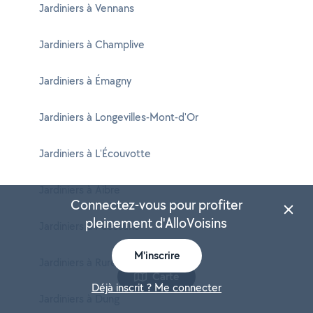
Jardiniers à Vennans
Jardiniers à Champlive
Jardiniers à Émagny
Jardiniers à Longevilles-Mont-d'Or
Jardiniers à L'Écouvotte
Jardiniers à Aibre
Connectez-vous pour profiter
pleinement d'AlloVoisins
Jardiniers à Puessans
M'inscrire
Jardiniers à Rurey
Carte
Déjà inscrit ? Me connecter
Jardiniers à Dung