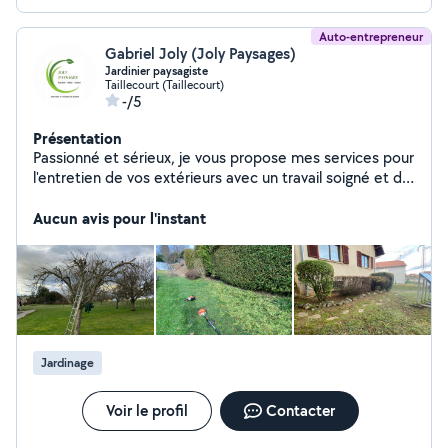
Auto-entrepreneur
Gabriel Joly (Joly Paysages)
Jardinier paysagiste
Taillecourt (Taillecourt)
-/5
Présentation
Passionné et sérieux, je vous propose mes services pour
l'entretien de vos extérieurs avec un travail soigné et de
qualité.
Aucun avis pour l'instant
Jardinage
Voir le profil
Contacter