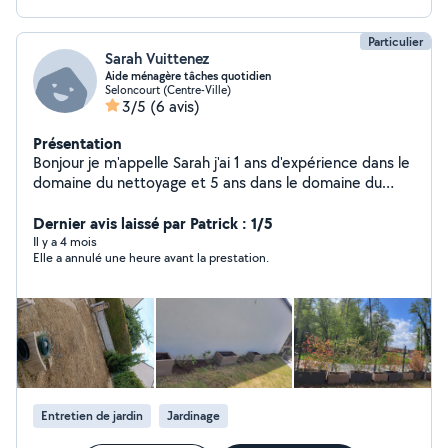
Particulier
Sarah Vuittenez
Aide ménagère tâches quotidien
Seloncourt (Centre-Ville)
3/5
(6 avis)
Présentation
Bonjour je m'appelle Sarah j'ai 1 ans d'expérience dans le
domaine du nettoyage et 5 ans dans le domaine du
jardinage , plantation , tonte , je suis quelqu'un de
Dernier avis laissé par Patrick : 1/5
manuel et beaucoup de professionnalisme .
Il y a 4 mois
Elle a annulé une heure avant la prestation.
Entretien de jardin
Jardinage