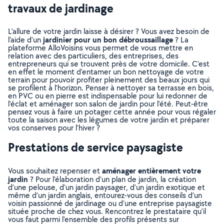
travaux de jardinage
L’allure de votre jardin laisse à désirer ? Vous avez besoin de
jardinier pour un bon débroussaillage
l’aide d’un
? La
plateforme AlloVoisins vous permet de vous mettre en
relation avec des particuliers, des entreprises, des
entrepreneurs qui se trouvent près de votre domicile. C’est
en effet le moment d’entamer un bon nettoyage de votre
terrain pour pouvoir profiter pleinement des beaux jours qui
se profilent à l’horizon. Penser à nettoyer sa terrasse en bois,
en PVC ou en pierre est indispensable pour lui redonner de
l’éclat et aménager son salon de jardin pour l’été. Peut-être
pensez vous à faire un potager cette année pour vous régaler
toute la saison avec les légumes de votre jardin et préparer
vos conserves pour l’hiver ?
Prestations de service paysagiste
aménager entièrement votre
Vous souhaitez repenser et
jardin
? Pour l’élaboration d’un plan de jardin, la création
d’une pelouse, d’un jardin paysager, d’un jardin exotique et
même d’un jardin anglais, entourez-vous des conseils d’un
voisin passionné de jardinage ou d’une entreprise paysagiste
située proche de chez vous. Rencontrez le prestataire qu’il
vous faut parmi l’ensemble des profils présents sur