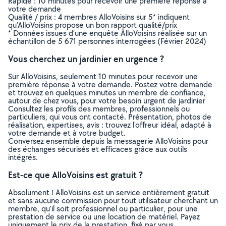
Rapide : 10 minutes pour recevoir une première réponse à
votre demande
Qualité / prix : 4 membres AlloVoisins sur 5* indiquent
qu’AlloVoisins propose un bon rapport qualité/prix
* Données issues d’une enquête AlloVoisins réalisée sur un
échantillon de 5 671 personnes interrogées (Février 2024)
Vous cherchez un jardinier en urgence ?
Sur AlloVoisins, seulement 10 minutes pour recevoir une
première réponse à votre demande. Postez votre demande
et trouvez en quelques minutes un membre de confiance,
autour de chez vous, pour votre besoin urgent de jardinier
Consultez les profils des membres, professionnels ou
particuliers, qui vous ont contacté. Présentation, photos de
réalisation, expertises, avis : trouvez l'offreur idéal, adapté à
votre demande et à votre budget.
Conversez ensemble depuis la messagerie AlloVoisins pour
des échanges sécurisés et efficaces grâce aux outils
intégrés.
Est-ce que AlloVoisins est gratuit ?
Absolument ! AlloVoisins est un service entièrement gratuit
et sans aucune commission pour tout utilisateur cherchant un
membre, qu’il soit professionnel ou particulier, pour une
prestation de service ou une location de matériel. Payez
uniquement le prix de la prestation, fixé par vous,