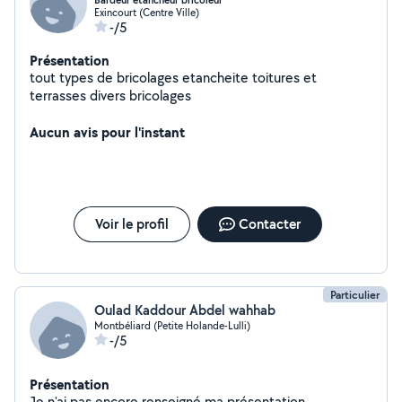
Bardeur etancheur bricoleur
Exincourt (Centre Ville)
-/5
Présentation
tout types de bricolages etancheite toitures et
terrasses divers bricolages
Aucun avis pour l'instant
Voir le profil
Contacter
Particulier
Oulad Kaddour Abdel wahhab
Montbéliard (Petite Holande-Lulli)
-/5
Présentation
Je n'ai pas encore renseigné ma présentation.