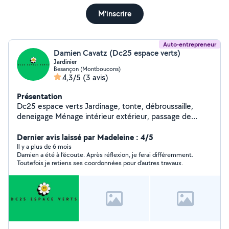
M'inscrire
Auto-entrepreneur
Damien Cavatz (Dc25 espace verts)
Jardinier
Besançon (Montboucons)
4,3/5
(3 avis)
Présentation
Dc25 espace verts Jardinage, tonte, débroussaille,
deneigage Ménage intérieur extérieur, passage de
karcher sur façade maison ou terrasse
Dernier avis laissé par Madeleine : 4/5
Il y a plus de 6 mois
Damien a été à l’écoute. Après réflexion, je ferai différemment.
Toutefois je retiens ses coordonnées pour d’autres travaux.