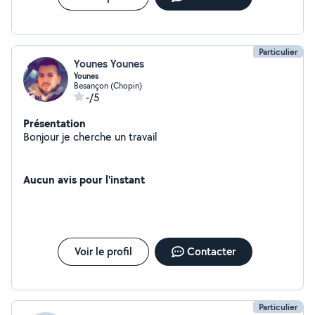
Particulier
Younes Younes
Younes
Besançon (Chopin)
-/5
Présentation
Bonjour je cherche un travail
Aucun avis pour l'instant
Voir le profil
Contacter
Particulier