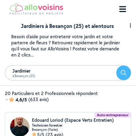
Jardiniers à Besançon (25) et alentours
Besoin d'aide pour entretenir votre jardin et votre
parterre de fleurs ? Retrouvez rapidement le jardinier
qu'il vous faut sur AlloVoisins ! Postez votre demande
en 2 clics...
Jardinier
Reche
à Besançon (25)
20 Particuliers et 2 Professionnels répondent
-
4,6/5
(633 avis)
Auto-entrepreneur
Edouard Loriod (Espace Verts Entretien)
Technicien forestier
Besançon (Vaite)
5/5
(23 avis)