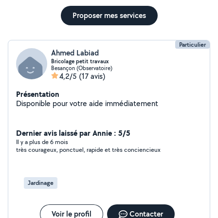
Proposer mes services
Particulier
Ahmed Labiad
Bricolage petit travaux
Besançon (Observatoire)
4,2/5
(17 avis)
Présentation
Disponible pour votre aide immédiatement
Dernier avis laissé par Annie : 5/5
Il y a plus de 6 mois
très courageux, ponctuel, rapide et très conciencieux
Jardinage
Voir le profil
Contacter