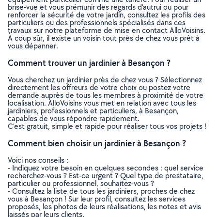
brise-vue et vous prémunir des regards d’autrui ou pour
renforcer la sécurité de votre jardin, consultez les profils des
particuliers ou des professionnels spécialisés dans ces
travaux sur notre plateforme de mise en contact AlloVoisins.
À coup sûr, il existe un voisin tout près de chez vous prêt à
vous dépanner.
Comment trouver un jardinier à Besançon ?
Vous cherchez un jardinier près de chez vous ? Sélectionnez
directement les offreurs de votre choix ou postez votre
demande auprès de tous les membres à proximité de votre
localisation. AlloVoisins vous met en relation avec tous les
jardiniers, professionnels et particuliers, à Besançon,
capables de vous répondre rapidement.
C’est gratuit, simple et rapide pour réaliser tous vos projets !
Comment bien choisir un jardinier à Besançon ?
Voici nos conseils :
- Indiquez votre besoin en quelques secondes : quel service
recherchez-vous ? Est-ce urgent ? Quel type de prestataire,
particulier ou professionnel, souhaitez-vous ?
- Consultez la liste de tous les jardiniers, proches de chez
vous à Besançon ! Sur leur profil, consultez les services
proposés, les photos de leurs réalisations, les notes et avis
laissés par leurs clients.