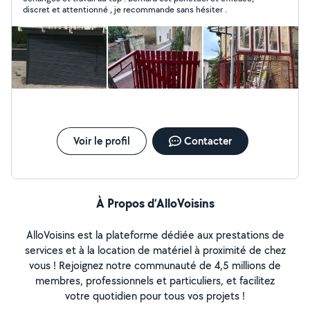
discret et attentionné , je recommande sans hésiter .
Voir le profil
Contacter
À Propos d’AlloVoisins
AlloVoisins est la plateforme dédiée aux prestations de
services et à la location de matériel à proximité de chez
vous ! Rejoignez notre communauté de 4,5 millions de
membres, professionnels et particuliers, et facilitez
votre quotidien pour tous vos projets !