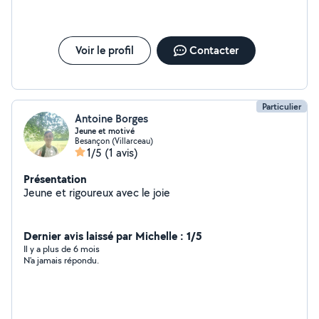
Voir le profil
Contacter
Particulier
Antoine Borges
Jeune et motivé
Besançon (Villarceau)
1/5
(1 avis)
Présentation
Jeune et rigoureux avec le joie
Dernier avis laissé par Michelle : 1/5
Il y a plus de 6 mois
N'a jamais répondu.