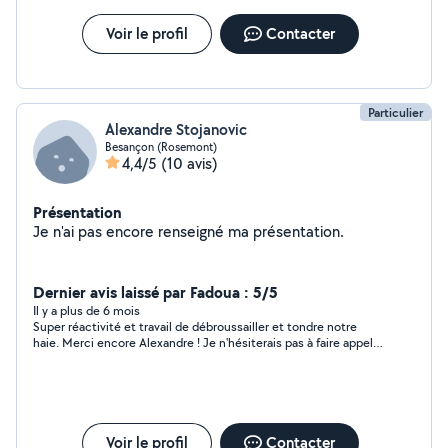
Voir le profil
Contacter
Particulier
Alexandre Stojanovic
Besançon (Rosemont)
4,4/5
(10 avis)
Présentation
Je n'ai pas encore renseigné ma présentation.
Dernier avis laissé par Fadoua : 5/5
Il y a plus de 6 mois
Super réactivité et travail de débroussailler et tondre notre
haie. Merci encore Alexandre ! Je n'hésiterais pas à faire appel à
vous et à vous conseiller autour de moi.
Voir le profil
Contacter