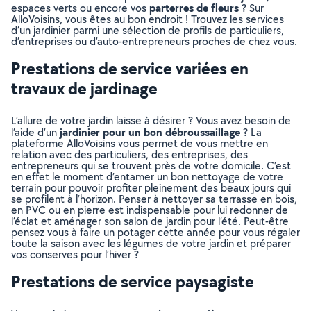
parterres de fleurs
espaces verts ou encore vos
? Sur
AlloVoisins, vous êtes au bon endroit ! Trouvez les services
d’un jardinier parmi une sélection de profils de particuliers,
d’entreprises ou d’auto-entrepreneurs proches de chez vous.
Prestations de service variées en
travaux de jardinage
L’allure de votre jardin laisse à désirer ? Vous avez besoin de
jardinier pour un bon débroussaillage
l’aide d’un
? La
plateforme AlloVoisins vous permet de vous mettre en
relation avec des particuliers, des entreprises, des
entrepreneurs qui se trouvent près de votre domicile. C’est
en effet le moment d’entamer un bon nettoyage de votre
terrain pour pouvoir profiter pleinement des beaux jours qui
se profilent à l’horizon. Penser à nettoyer sa terrasse en bois,
en PVC ou en pierre est indispensable pour lui redonner de
l’éclat et aménager son salon de jardin pour l’été. Peut-être
pensez vous à faire un potager cette année pour vous régaler
toute la saison avec les légumes de votre jardin et préparer
vos conserves pour l’hiver ?
Prestations de service paysagiste