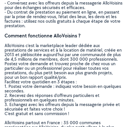
- Conversez avec les offreurs depuis la messagerie AlloVoisins
pour des échanges sécurisés et efficaces.
- Du contrat de prestation au paiement en ligne, en passant
par la prise de rendez-vous, l’état des lieux, les devis et les
factures : utilisez nos outils gratuits à chaque étape de votre
prestation.
Comment fonctionne AlloVoisins ?
AlloVoisins c’est la marketplace leader dédiée aux
prestations de services et à la location de matériel, créée en
2013 et plébiscitée aujourd’hui par une communauté de plus
de 4,5 millions de membres, dont 300 000 professionnels.
Postez votre demande et trouvez proche de chez vous un
particulier ou un professionnel pour réaliser toutes vos
prestations, du plus petit besoin aux plus grands projets,
pour un bon rapport qualité/prix.
Facilitez votre quotidien en 3 étapes :
1. Postez votre demande : indiquez votre besoin en quelques
secondes.
2. Recevez des réponses d’offreurs particuliers et
professionnels en quelques minutes.
3. Echangez avec les offreurs depuis la messagerie privée et
sécurisée et faites votre choix !
C’est gratuit et sans commission !
AlloVoisins partout en France : 35 000 communes