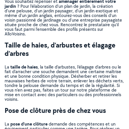
aménager entièrement votre
Vous souhaitez repenser et
jardin
? Pour l’élaboration d’un plan de jardin, la création
d’une pelouse, d’un jardin paysager, d’un jardin exotique et
même d’un jardin anglais, entourez-vous des conseils d’un
voisin passionné de jardinage ou d’une entreprise paysagiste
située proche de chez vous. Rencontrez le prestataire qu’il
vous faut parmi l’ensemble des profils présents sur
AlloVoisins.
Taille de haies, d’arbustes et élagage
d’arbres
taille de haies
La
, la taille d’arbustes, l’élagage d’arbres ou le
fait d’arracher une souche demandent une certaine maîtrise
et une bonne condition physique. Désherber et retirer les
mauvaises herbes de votre terrain, enlever les déchets verts,
tondre la pelouse demande du temps et de la régularité. Si
vous n’en avez pas, faites un tour sur notre plateforme de
mise en contact avec des particuliers ou des professionnels
voisins.
Pose de clôture près de chez vous
pose d’une clôture
La
demande des compétences et un
équipement particulier comme une tarière. Pour réaliser un