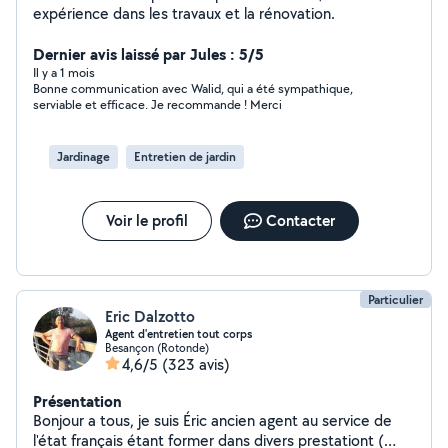
expérience dans les travaux et la rénovation.
Dernier avis laissé par Jules : 5/5
Il y a 1 mois
Bonne communication avec Walid, qui a été sympathique,
serviable et efficace. Je recommande ! Merci
Jardinage
Entretien de jardin
Voir le profil
Contacter
Particulier
Eric Dalzotto
Agent d'entretien tout corps
Besançon (Rotonde)
4,6/5
(323 avis)
Présentation
Bonjour a tous, je suis Éric ancien agent au service de
l'état français étant former dans divers prestationt (