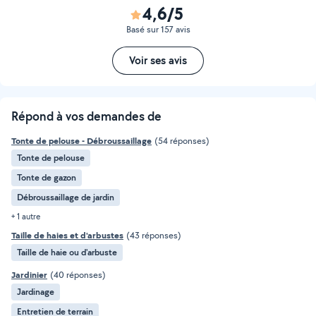
4,6/5
Basé sur 157 avis
Voir ses avis
Répond à vos demandes de
Tonte de pelouse - Débroussaillage
(54 réponses)
Tonte de pelouse
Tonte de gazon
Débroussaillage de jardin
+ 1 autre
Taille de haies et d'arbustes
(43 réponses)
Taille de haie ou d'arbuste
Jardinier
(40 réponses)
Jardinage
Entretien de terrain