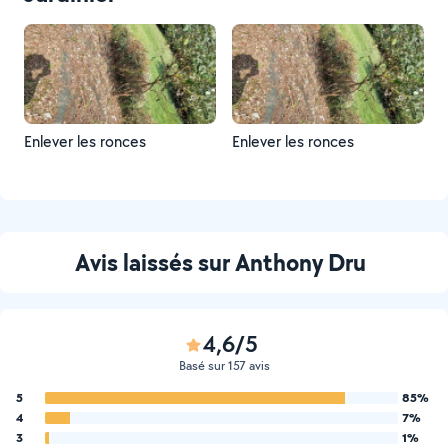
Enlever les ronces
Enlever les ronces
Avis laissés sur Anthony Dru
4,6/5
Basé sur 157 avis
5
85%
4
7%
3
1%