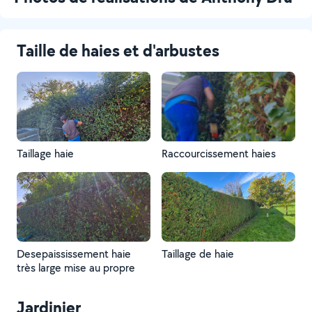
Taille de haies et d'arbustes
Taillage haie
Raccourcissement haies
Desepaississement haie
Taillage de haie
très large mise au propre
Jardinier