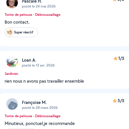
Pascale H.
posté le 24 mai 2026
Tonte de pelouse - Débroussaillage
Bon contact.
Super réactif
1/5
Loan A.
posté le 13 avr. 2026
Jardinier
rien nous n avons pas travailler ensemble
5/5
Françoise M.
posté le 28 mars 2026
Tonte de pelouse - Débroussaillage
Minutieux, ponctuel,je recommande