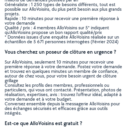
Généraliste : 1 250 types de besoins différents, tout est
possible sur AlloVoisins, du plus petit besoin aux plus grands
projets.
Rapide : 10 minutes pour recevoir une première réponse à
votre demande
Qualité / prix : 4 membres AlloVoisins sur 5* indiquent
qu’AlloVoisins propose un bon rapport qualité/prix
* Données issues d’une enquête AlloVoisins réalisée sur un
échantillon de 5 671 personnes interrogées (Février 2024)
Vous cherchez un poseur de clôture en urgence ?
Sur AlloVoisins, seulement 10 minutes pour recevoir une
première réponse à votre demande. Postez votre demande
et trouvez en quelques minutes un membre de confiance,
autour de chez vous, pour votre besoin urgent de clôture
grillage
Consultez les profils des membres, professionnels ou
particuliers, qui vous ont contacté. Présentation, photos de
réalisation, expertises, avis : trouvez l'offreur idéal, adapté à
votre demande et à votre budget.
Conversez ensemble depuis la messagerie AlloVoisins pour
des échanges sécurisés et efficaces grâce aux outils
intégrés.
Est-ce que AlloVoisins est gratuit ?