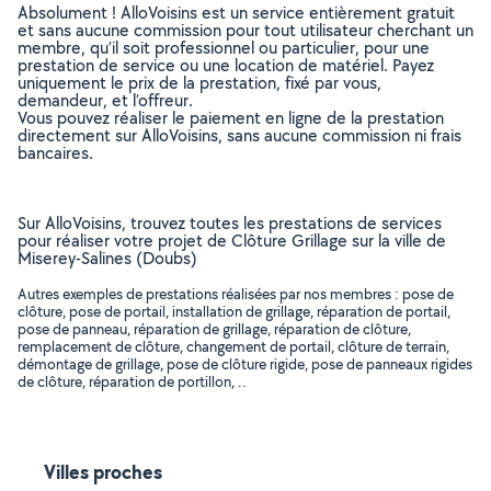
Absolument ! AlloVoisins est un service entièrement gratuit
et sans aucune commission pour tout utilisateur cherchant un
membre, qu’il soit professionnel ou particulier, pour une
prestation de service ou une location de matériel. Payez
uniquement le prix de la prestation, fixé par vous,
demandeur, et l’offreur.
Vous pouvez réaliser le paiement en ligne de la prestation
directement sur AlloVoisins, sans aucune commission ni frais
bancaires.
Sur AlloVoisins, trouvez toutes les prestations de services
pour réaliser votre projet de Clôture Grillage sur la ville de
Miserey-Salines (Doubs)
Autres exemples de prestations réalisées par nos membres : pose de
clôture, pose de portail, installation de grillage, réparation de portail,
pose de panneau, réparation de grillage, réparation de clôture,
remplacement de clôture, changement de portail, clôture de terrain,
démontage de grillage, pose de clôture rigide, pose de panneaux rigides
de clôture, réparation de portillon, ..
Villes proches