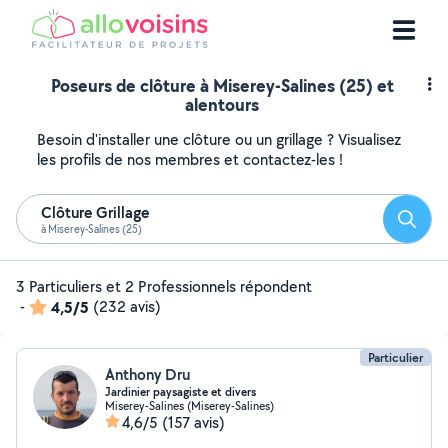
Poseurs de clôture à Miserey-Salines (25) et
alentours
Besoin d'installer une clôture ou un grillage ? Visualisez
les profils de nos membres et contactez-les !
Clôture Grillage
Reche
à Miserey-Salines (25)
3 Particuliers et 2 Professionnels répondent
-
4,5/5
(232 avis)
Particulier
Anthony Dru
Jardinier paysagiste et divers
Miserey-Salines (Miserey-Salines)
4,6/5
(157 avis)