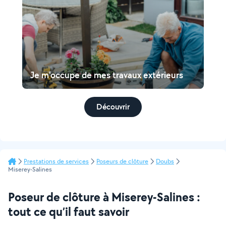
Je m'occupe de mes travaux extérieurs
Découvrir
Prestations de services
Poseurs de clôture
Doubs
Miserey-Salines
Poseur de clôture à Miserey-Salines :
tout ce qu’il faut savoir