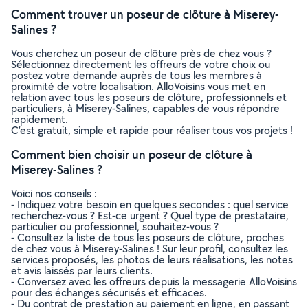
Comment trouver un poseur de clôture à Miserey-
Salines ?
Vous cherchez un poseur de clôture près de chez vous ?
Sélectionnez directement les offreurs de votre choix ou
postez votre demande auprès de tous les membres à
proximité de votre localisation. AlloVoisins vous met en
relation avec tous les poseurs de clôture, professionnels et
particuliers, à Miserey-Salines, capables de vous répondre
rapidement.
C’est gratuit, simple et rapide pour réaliser tous vos projets !
Comment bien choisir un poseur de clôture à
Miserey-Salines ?
Voici nos conseils :
- Indiquez votre besoin en quelques secondes : quel service
recherchez-vous ? Est-ce urgent ? Quel type de prestataire,
particulier ou professionnel, souhaitez-vous ?
- Consultez la liste de tous les poseurs de clôture, proches
de chez vous à Miserey-Salines ! Sur leur profil, consultez les
services proposés, les photos de leurs réalisations, les notes
et avis laissés par leurs clients.
- Conversez avec les offreurs depuis la messagerie AlloVoisins
pour des échanges sécurisés et efficaces.
- Du contrat de prestation au paiement en ligne, en passant