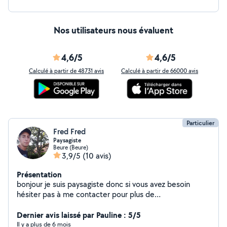
Nos utilisateurs nous évaluent
4,6/5
4,6/5
Calculé à partir de 48731 avis
Calculé à partir de 66000 avis
Particulier
Fred Fred
Paysagiste
Beure (Beure)
3,9/5
(10 avis)
Présentation
bonjour je suis paysagiste donc si vous avez besoin
hésiter pas à me contacter pour plus de
renseignements
Dernier avis laissé par Pauline : 5/5
Il y a plus de 6 mois