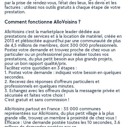
par la prise de rendez-vous, l’état des lieux, les devis et les
factures : utilisez nos outils gratuits à chaque étape de votre
prestation.
Comment fonctionne AlloVoisins ?
AlloVoisins c’est la marketplace leader dédiée aux
prestations de services et à la location de matériel, créée en
2013 et plébiscitée aujourd’hui par une communauté de plus
de 4,5 millions de membres, dont 300 000 professionnels.
Postez votre demande et trouvez proche de chez vous un
particulier ou un professionnel pour réaliser toutes vos
prestations, du plus petit besoin aux plus grands projets,
pour un bon rapport qualité/prix.
Facilitez votre quotidien en 3 étapes :
1. Postez votre demande : indiquez votre besoin en quelques
secondes.
2. Recevez des réponses d’offreurs particuliers et
professionnels en quelques minutes.
3. Echangez avec les offreurs depuis la messagerie privée et
sécurisée et faites votre choix !
C’est gratuit et sans commission !
AlloVoisins partout en France : 35 000 communes
représentées sur AlloVoisins, du plus petit village à la plus
grande ville, trouvez un membre à proximité de chez vous !
Efficace : Une demande postée toutes les 10 secondes, 3.6
millions de demandes postées par an