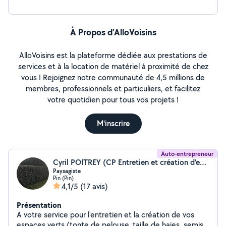
À Propos d’AlloVoisins
AlloVoisins est la plateforme dédiée aux prestations de
services et à la location de matériel à proximité de chez
vous ! Rejoignez notre communauté de 4,5 millions de
membres, professionnels et particuliers, et facilitez
votre quotidien pour tous vos projets !
M'inscrire
Auto-entrepreneur
Cyril POITREY (CP Entretien et création d'espaces verts)
Paysagiste
Pin (Pin)
4,1/5
(17 avis)
Présentation
A votre service pour l'entretien et la création de vos
espaces verts (tonte de pelouse ,taille de haies, semis