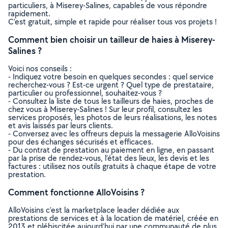
particuliers, à Miserey-Salines, capables de vous répondre
rapidement.
C’est gratuit, simple et rapide pour réaliser tous vos projets !
Comment bien choisir un tailleur de haies à Miserey-
Salines ?
Voici nos conseils :
- Indiquez votre besoin en quelques secondes : quel service
recherchez-vous ? Est-ce urgent ? Quel type de prestataire,
particulier ou professionnel, souhaitez-vous ?
- Consultez la liste de tous les tailleurs de haies, proches de
chez vous à Miserey-Salines ! Sur leur profil, consultez les
services proposés, les photos de leurs réalisations, les notes
et avis laissés par leurs clients.
- Conversez avec les offreurs depuis la messagerie AlloVoisins
pour des échanges sécurisés et efficaces.
- Du contrat de prestation au paiement en ligne, en passant
par la prise de rendez-vous, l’état des lieux, les devis et les
factures : utilisez nos outils gratuits à chaque étape de votre
prestation.
Comment fonctionne AlloVoisins ?
AlloVoisins c’est la marketplace leader dédiée aux
prestations de services et à la location de matériel, créée en
2013 et plébiscitée aujourd’hui par une communauté de plus