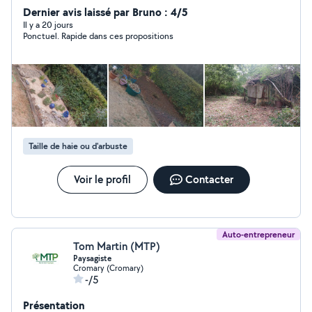
extérieur pose de papier peint hésiter pas à me
Dernier avis laissé par Bruno : 4/5
contacter pour un devis cordialement
Il y a 20 jours
Ponctuel. Rapide dans ces propositions
Taille de haie ou d'arbuste
Voir le profil
Contacter
Auto-entrepreneur
Tom Martin (MTP)
Paysagiste
Cromary (Cromary)
-/5
Présentation