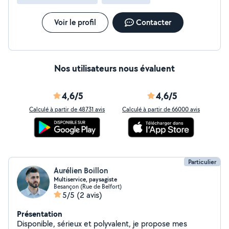
tous
Voir le profil
Contacter
Nos utilisateurs nous évaluent
4,6/5
4,6/5
Calculé à partir de 48731 avis
Calculé à partir de 66000 avis
Particulier
Aurélien Boillon
Multiservice, paysagiste
Besançon (Rue de Belfort)
5/5
(2 avis)
Présentation
Disponible, sérieux et polyvalent, je propose mes