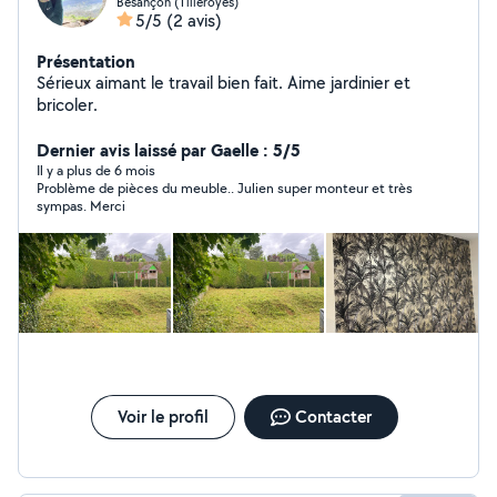
Besançon (Tilleroyes)
5/5
(2 avis)
Présentation
Sérieux aimant le travail bien fait. Aime jardinier et
bricoler.
Dernier avis laissé par Gaelle : 5/5
Il y a plus de 6 mois
Problème de pièces du meuble.. Julien super monteur et très
sympas. Merci
Voir le profil
Contacter