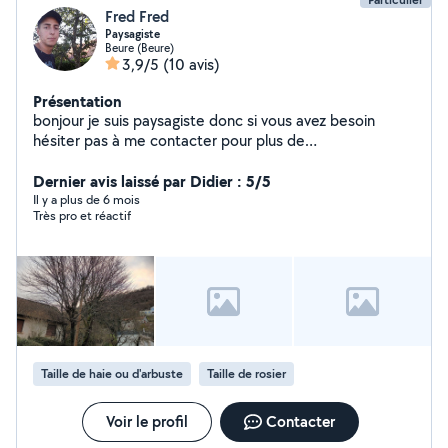
Fred Fred
Paysagiste
Beure (Beure)
3,9/5
(10 avis)
Présentation
bonjour je suis paysagiste donc si vous avez besoin
hésiter pas à me contacter pour plus de
renseignements
Dernier avis laissé par Didier : 5/5
Il y a plus de 6 mois
Très pro et réactif
Taille de haie ou d'arbuste
Taille de rosier
Voir le profil
Contacter