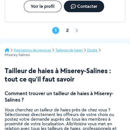
Voir le profil
Contacter
1
2
Page
suivante
Prestations de services
Tailleurs de haies
Doubs
Miserey-Salines
Tailleur de haies à Miserey-Salines :
tout ce qu’il faut savoir
Comment trouver un tailleur de haies à Miserey-
Salines ?
Vous cherchez un tailleur de haies près de chez vous ?
Sélectionnez directement les offreurs de votre choix ou
postez votre demande auprès de tous les membres à
proximité de votre localisation. AlloVoisins vous met en
relation avec tous les tailleurs de haies, professionnels et