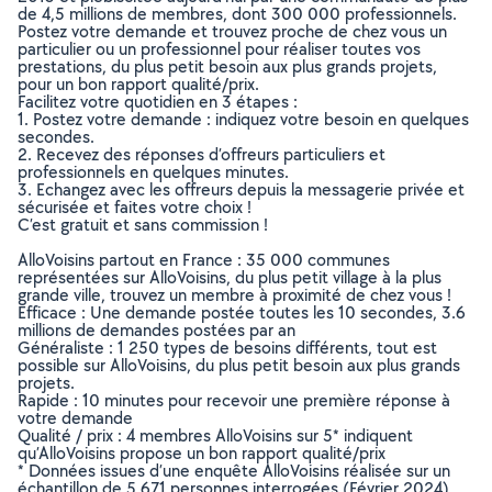
de 4,5 millions de membres, dont 300 000 professionnels.
Postez votre demande et trouvez proche de chez vous un
particulier ou un professionnel pour réaliser toutes vos
prestations, du plus petit besoin aux plus grands projets,
pour un bon rapport qualité/prix.
Facilitez votre quotidien en 3 étapes :
1. Postez votre demande : indiquez votre besoin en quelques
secondes.
2. Recevez des réponses d’offreurs particuliers et
professionnels en quelques minutes.
3. Echangez avec les offreurs depuis la messagerie privée et
sécurisée et faites votre choix !
C’est gratuit et sans commission !
AlloVoisins partout en France : 35 000 communes
représentées sur AlloVoisins, du plus petit village à la plus
grande ville, trouvez un membre à proximité de chez vous !
Efficace : Une demande postée toutes les 10 secondes, 3.6
millions de demandes postées par an
Généraliste : 1 250 types de besoins différents, tout est
possible sur AlloVoisins, du plus petit besoin aux plus grands
projets.
Rapide : 10 minutes pour recevoir une première réponse à
votre demande
Qualité / prix : 4 membres AlloVoisins sur 5* indiquent
qu’AlloVoisins propose un bon rapport qualité/prix
* Données issues d’une enquête AlloVoisins réalisée sur un
échantillon de 5 671 personnes interrogées (Février 2024)