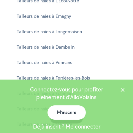
Tailleurs de haies à L'Écouvotte
Tailleurs de haies à Émagny
Tailleurs de haies à Longemaison
Tailleurs de haies à Dambelin
Tailleurs de haies à Vennans
Tailleurs de haies à Ferrières-les-Bois
Connectez-vous pour profiter
Tailleurs de haies à Échenans
pleinement d'AlloVoisins
Tailleurs de haies à Rahon
M'inscrire
Carte
Tailleurs de haies à Médière
Déjà inscrit ? Me connecter