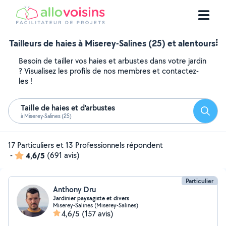
Tailleurs de haies à Miserey-Salines (25) et alentours
Besoin de tailler vos haies et arbustes dans votre jardin
? Visualisez les profils de nos membres et contactez-
les !
Taille de haies et d'arbustes
Reche
à Miserey-Salines (25)
17 Particuliers et 13 Professionnels répondent
-
4,6/5
(691 avis)
Particulier
Anthony Dru
Jardinier paysagiste et divers
Miserey-Salines (Miserey-Salines)
4,6/5
(157 avis)