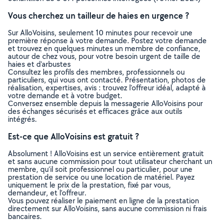
Vous cherchez un tailleur de haies en urgence ?
Sur AlloVoisins, seulement 10 minutes pour recevoir une
première réponse à votre demande. Postez votre demande
et trouvez en quelques minutes un membre de confiance,
autour de chez vous, pour votre besoin urgent de taille de
haies et d'arbustes
Consultez les profils des membres, professionnels ou
particuliers, qui vous ont contacté. Présentation, photos de
réalisation, expertises, avis : trouvez l'offreur idéal, adapté à
votre demande et à votre budget.
Conversez ensemble depuis la messagerie AlloVoisins pour
des échanges sécurisés et efficaces grâce aux outils
intégrés.
Est-ce que AlloVoisins est gratuit ?
Absolument ! AlloVoisins est un service entièrement gratuit
et sans aucune commission pour tout utilisateur cherchant un
membre, qu’il soit professionnel ou particulier, pour une
prestation de service ou une location de matériel. Payez
uniquement le prix de la prestation, fixé par vous,
demandeur, et l’offreur.
Vous pouvez réaliser le paiement en ligne de la prestation
directement sur AlloVoisins, sans aucune commission ni frais
bancaires.