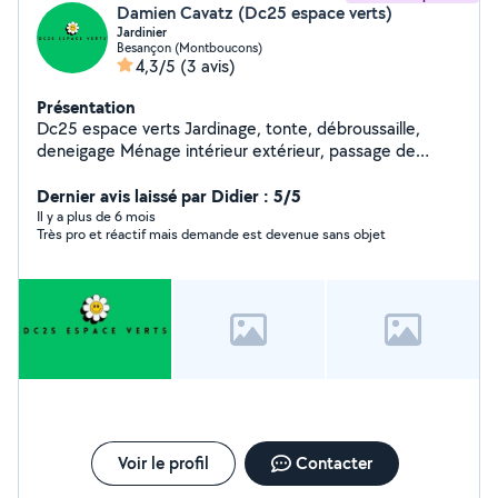
Damien Cavatz (Dc25 espace verts)
Jardinier
Besançon (Montboucons)
4,3/5
(3 avis)
Présentation
Dc25 espace verts Jardinage, tonte, débroussaille,
deneigage Ménage intérieur extérieur, passage de
karcher sur façade maison ou terrasse
Dernier avis laissé par Didier : 5/5
Il y a plus de 6 mois
Très pro et réactif mais demande est devenue sans objet
Voir le profil
Contacter