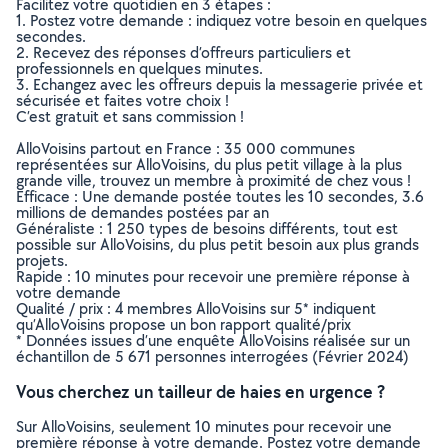
Facilitez votre quotidien en 3 étapes :
1. Postez votre demande : indiquez votre besoin en quelques
secondes.
2. Recevez des réponses d’offreurs particuliers et
professionnels en quelques minutes.
3. Echangez avec les offreurs depuis la messagerie privée et
sécurisée et faites votre choix !
C’est gratuit et sans commission !
AlloVoisins partout en France : 35 000 communes
représentées sur AlloVoisins, du plus petit village à la plus
grande ville, trouvez un membre à proximité de chez vous !
Efficace : Une demande postée toutes les 10 secondes, 3.6
millions de demandes postées par an
Généraliste : 1 250 types de besoins différents, tout est
possible sur AlloVoisins, du plus petit besoin aux plus grands
projets.
Rapide : 10 minutes pour recevoir une première réponse à
votre demande
Qualité / prix : 4 membres AlloVoisins sur 5* indiquent
qu’AlloVoisins propose un bon rapport qualité/prix
* Données issues d’une enquête AlloVoisins réalisée sur un
échantillon de 5 671 personnes interrogées (Février 2024)
Vous cherchez un tailleur de haies en urgence ?
Sur AlloVoisins, seulement 10 minutes pour recevoir une
première réponse à votre demande. Postez votre demande