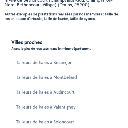
la ville de Bethoncourt (Champvallon-Sud, Champvallon-
Nord, Bethoncourt-Village) (Doubs, 25200)
Autres exemples de prestations réalisées par nos membres : taille de
rosier, coupe d'arbuste, taille de laurier, taille de cyprès, ..
Villes proches
Ayant le plus de résultats, dans le même département
Tailleurs de haies à Besançon
Tailleurs de haies à Montbéliard
Tailleurs de haies à Audincourt
Tailleurs de haies à Valentigney
Tailleurs de haies à Seloncourt