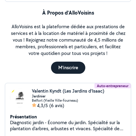
À Propos d’AlloVoisins
AlloVoisins est la plateforme dédiée aux prestations de
services et à la location de matériel à proximité de chez
vous ! Rejoignez notre communauté de 4,5 millions de
membres, professionnels et particuliers, et facilitez
votre quotidien pour tous vos projets !
M'inscrire
Auto-entrepreneur
Valentin Kyndt (Les Jardins d'Isaac)
Jardinier
Belfort (Vieille Ville-Fourneau)
4,3/5
(6 avis)
Présentation
Diagnostic jardin - Économe du jardin. Spécialité sur la
plantation d'arbres, arbustes et vivaces. Spécialité de
conduite de haie par plessage. Amélioration du sol et