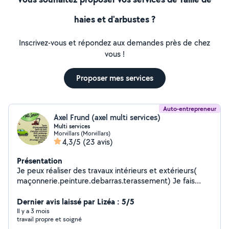
haies et d'arbustes ?
Inscrivez-vous et répondez aux demandes près de chez
vous !
Proposer mes services
Auto-entrepreneur
Axel Frund (axel multi services)
Multi services
Morvillars (Morvillars)
4,3/5
(23 avis)
Présentation
Je peux réaliser des travaux intérieurs et extérieurs(
maçonnerie.peinture.debarras.terassement) Je fais
aussi de l'espace vert et des entretiens annuel
Dernier avis laissé par Lizéa : 5/5
Il y a 3 mois
travail propre et soigné