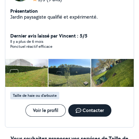
Présentation
Jardin paysagiste qualifié et expérimenté.
Dernier avis laissé par Vincent : 5/5
Il y a plus de 6 mois
Ponctuel réactif efficace
Taille de haie ou d'arbuste
Voir le profil
Contacter
Vous souhaitez proposer vos services de Taille de