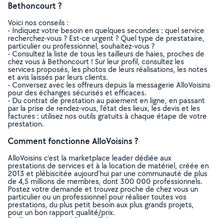
Bethoncourt ?
Voici nos conseils :
- Indiquez votre besoin en quelques secondes : quel service
recherchez-vous ? Est-ce urgent ? Quel type de prestataire,
particulier ou professionnel, souhaitez-vous ?
- Consultez la liste de tous les tailleurs de haies, proches de
chez vous à Bethoncourt ! Sur leur profil, consultez les
services proposés, les photos de leurs réalisations, les notes
et avis laissés par leurs clients.
- Conversez avec les offreurs depuis la messagerie AlloVoisins
pour des échanges sécurisés et efficaces.
- Du contrat de prestation au paiement en ligne, en passant
par la prise de rendez-vous, l’état des lieux, les devis et les
factures : utilisez nos outils gratuits à chaque étape de votre
prestation.
Comment fonctionne AlloVoisins ?
AlloVoisins c’est la marketplace leader dédiée aux
prestations de services et à la location de matériel, créée en
2013 et plébiscitée aujourd’hui par une communauté de plus
de 4,5 millions de membres, dont 300 000 professionnels.
Postez votre demande et trouvez proche de chez vous un
particulier ou un professionnel pour réaliser toutes vos
prestations, du plus petit besoin aux plus grands projets,
pour un bon rapport qualité/prix.