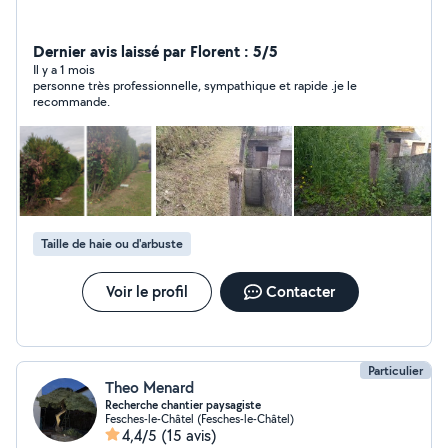
Dernier avis laissé par Florent : 5/5
Il y a 1 mois
personne très professionnelle, sympathique et rapide .je le
recommande.
Taille de haie ou d'arbuste
Voir le profil
Contacter
Particulier
Theo Menard
Recherche chantier paysagiste
Fesches-le-Châtel (Fesches-le-Châtel)
4,4/5
(15 avis)