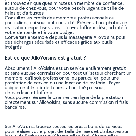
et trouvez en quelques minutes un membre de confiance,
autour de chez vous, pour votre besoin urgent de taille de
haies et d'arbustes
Consultez les profils des membres, professionnels ou
particuliers, qui vous ont contacté. Présentation, photos de
réalisation, expertises, avis : trouvez l'offreur idéal, adapté à
votre demande et à votre budget.
Conversez ensemble depuis la messagerie AlloVoisins pour
des échanges sécurisés et efficaces grâce aux outils
intégrés.
Est-ce que AlloVoisins est gratuit ?
Absolument ! AlloVoisins est un service entièrement gratuit
et sans aucune commission pour tout utilisateur cherchant un
membre, qu’il soit professionnel ou particulier, pour une
prestation de service ou une location de matériel. Payez
uniquement le prix de la prestation, fixé par vous,
demandeur, et l’offreur.
Vous pouvez réaliser le paiement en ligne de la prestation
directement sur AlloVoisins, sans aucune commission ni frais
bancaires.
Sur AlloVoisins, trouvez toutes les prestations de services
pour réaliser votre projet de Taille de haies et d'arbustes sur