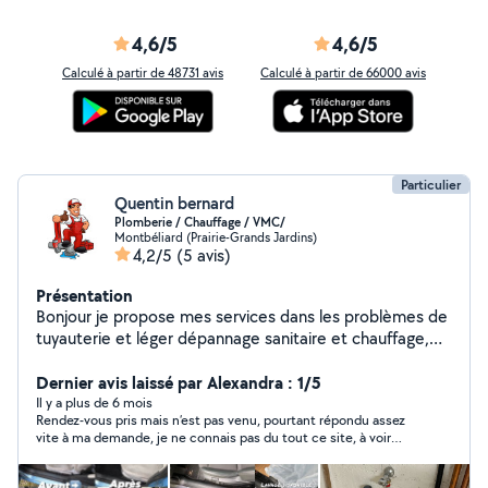
4,6/5
4,6/5
Calculé à partir de 48731 avis
Calculé à partir de 66000 avis
Particulier
Quentin bernard
Plomberie / Chauffage / VMC/
Montbéliard (Prairie-Grands Jardins)
4,2/5
(5 avis)
Présentation
Bonjour je propose mes services dans les problèmes de
tuyauterie et léger dépannage sanitaire et chauffage,
lavage automobile.
Dernier avis laissé par Alexandra : 1/5
Il y a plus de 6 mois
Rendez-vous pris mais n’est pas venu, pourtant répondu assez
vite à ma demande, je ne connais pas du tout ce site, à voir…