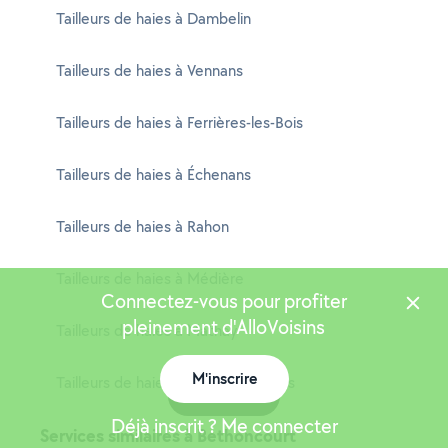
Tailleurs de haies à Dambelin
Tailleurs de haies à Vennans
Tailleurs de haies à Ferrières-les-Bois
Tailleurs de haies à Échenans
Tailleurs de haies à Rahon
Tailleurs de haies à Médière
Connectez-vous pour profiter
pleinement d'AlloVoisins
Tailleurs de haies à Mathay
M'inscrire
Tailleurs de haies à Serre-les-Sapins
Carte
Déjà inscrit ? Me connecter
Services similaires à Bethoncourt