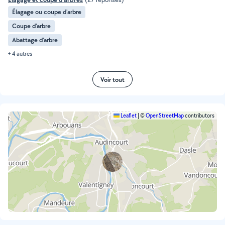
Élagage ou coupe d'arbre
Coupe d'arbre
Abattage d'arbre
+ 4 autres
Voir tout
Leaflet
|
©
OpenStreetMap
contributors