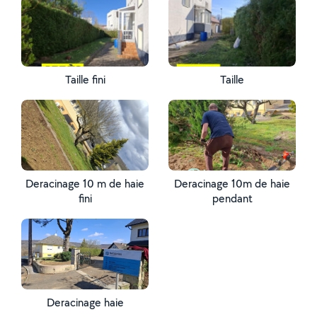
Taille fini
Taille
Deracinage 10 m de haie
Deracinage 10m de haie
fini
pendant
Deracinage haie