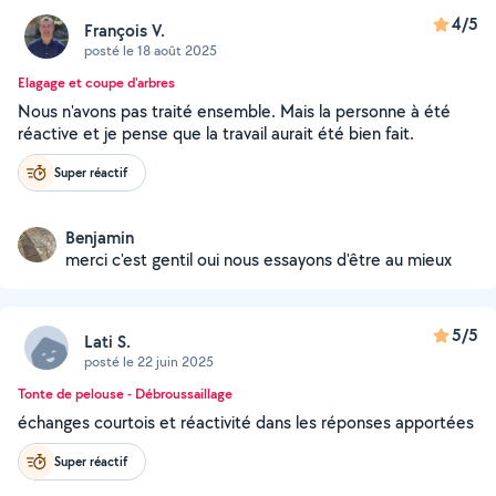
4/5
François V.
posté le 18 août 2025
Elagage et coupe d'arbres
Nous n'avons pas traité ensemble. Mais la personne à été
réactive et je pense que la travail aurait été bien fait.
Super réactif
Benjamin
merci c'est gentil oui nous essayons d'être au mieux
5/5
Lati S.
posté le 22 juin 2025
Tonte de pelouse - Débroussaillage
échanges courtois et réactivité dans les réponses apportées
Super réactif