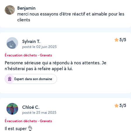
Benjamin
merci nous essayons d'être réactif et aimable pour les
clients
5/5
Sylvain T.
posté le 02 juin 2025
Évacuation déchets - Gravats
Personne sérieuse qui a répondu à nos attentes. Je
n'hésiterai pas à refaire appel à lui.
Expert dans son domaine
5/5
Chloé C.
posté le 25 mai 2025
Évacuation déchets - Gravats
Il est super 👌