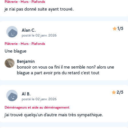
Plâtrerie - Murs - Plafonds
je n'ai pas donné suite ayant trouvé.
1/5
Alan C.
posté le 02 janv. 2026
Plâtrerie - Murs - Plafonds
Une blague
Benjamin
bonsoir on vous oa fini il me semble non? alors une
blague a part avoir pris du retard c'est tout
2/5
Al B.
posté le 02 janv. 2026
Déménageurs et aide au déménagement
j'ai trouvé quelqu'un d'autre mais très sympathique.