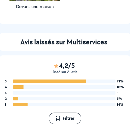
Devant une maison
Avis laissés sur Multiservices
4,2/5
Basé sur 21 avis
5
71%
4
10%
3
-
2
5%
1
14%
Filtrer