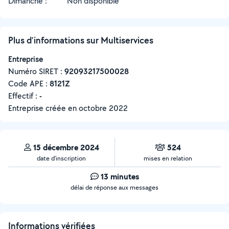
Dimanche :
Non disponible
Plus d’informations sur Multiservices
Entreprise
Numéro SIRET :
‍92093217500028
Code APE :
8121Z
Effectif :
-
Entreprise créée en
octobre 2022
15 décembre 2024
524
date d’inscription
mises en relation
13 minutes
délai de réponse aux messages
Informations vérifiées