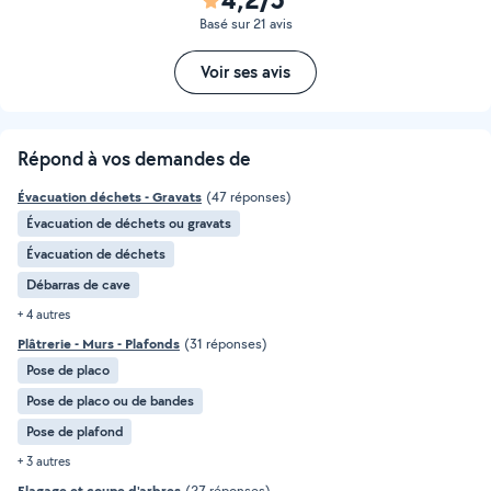
Basé sur 21 avis
Voir ses avis
Répond à vos demandes de
Évacuation déchets - Gravats
(47 réponses)
Évacuation de déchets ou gravats
Évacuation de déchets
Débarras de cave
+ 4 autres
Plâtrerie - Murs - Plafonds
(31 réponses)
Pose de placo
Pose de placo ou de bandes
Pose de plafond
+ 3 autres
Elagage et coupe d'arbres
(27 réponses)