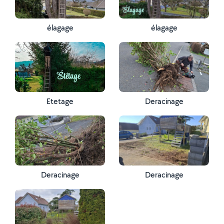
élagage
élagage
Etetage
Deracinage
Deracinage
Deracinage