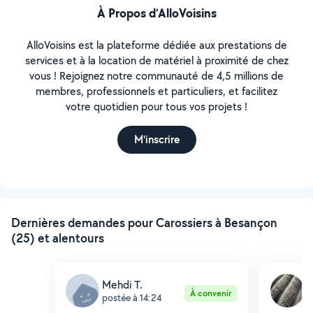
À Propos d’AlloVoisins
AlloVoisins est la plateforme dédiée aux prestations de
services et à la location de matériel à proximité de chez
vous ! Rejoignez notre communauté de 4,5 millions de
membres, professionnels et particuliers, et facilitez
votre quotidien pour tous vos projets !
M'inscrire
Dernières demandes pour Carossiers à Besançon
(25) et alentours
Mehdi T.
K
À convenir
postée à 14:24
p