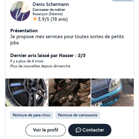
Denis Schermann
Carrossier de métier
Besançon (Palente)
3,9/5
(18 avis)
Présentation
Je propose mes services pour toutes sortes de petits
jobs
Dernier avis laissé par Nasser : 2/5
Il y a plus de 6 mois
Plus de nouvelles depuis dimanche
Peinture de pare-choc
Peinture de carrosserie
Voir le profil
Contacter