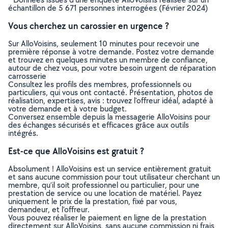
échantillon de 5 671 personnes interrogées (Février 2024)
Vous cherchez un carossier en urgence ?
Sur AlloVoisins, seulement 10 minutes pour recevoir une
première réponse à votre demande. Postez votre demande
et trouvez en quelques minutes un membre de confiance,
autour de chez vous, pour votre besoin urgent de réparation
carrosserie
Consultez les profils des membres, professionnels ou
particuliers, qui vous ont contacté. Présentation, photos de
réalisation, expertises, avis : trouvez l'offreur idéal, adapté à
votre demande et à votre budget.
Conversez ensemble depuis la messagerie AlloVoisins pour
des échanges sécurisés et efficaces grâce aux outils
intégrés.
Est-ce que AlloVoisins est gratuit ?
Absolument ! AlloVoisins est un service entièrement gratuit
et sans aucune commission pour tout utilisateur cherchant un
membre, qu’il soit professionnel ou particulier, pour une
prestation de service ou une location de matériel. Payez
uniquement le prix de la prestation, fixé par vous,
demandeur, et l’offreur.
Vous pouvez réaliser le paiement en ligne de la prestation
directement sur AlloVoisins, sans aucune commission ni frais