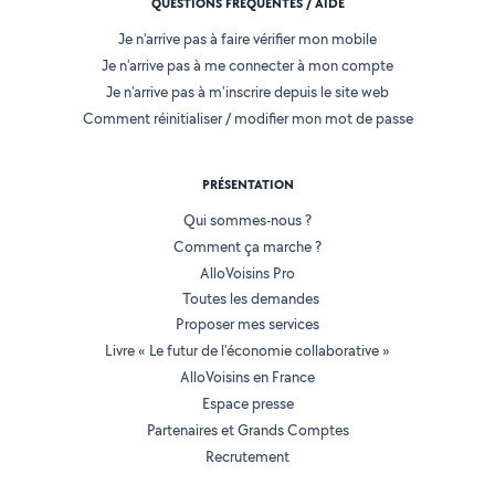
QUESTIONS FRÉQUENTES / AIDE
Je n'arrive pas à faire vérifier mon mobile
Je n'arrive pas à me connecter à mon compte
Je n'arrive pas à m'inscrire depuis le site web
Comment réinitialiser / modifier mon mot de passe
PRÉSENTATION
Qui sommes-nous ?
Comment ça marche ?
AlloVoisins Pro
Toutes les demandes
Proposer mes services
Livre « Le futur de l'économie collaborative »
AlloVoisins en France
Espace presse
Partenaires et Grands Comptes
Recrutement