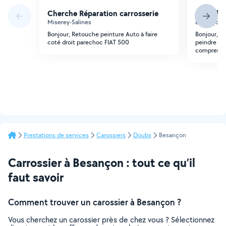
Cherche Réparation carrosserie
Cherche 
Miserey-Salines
Besançon (V
Bonjour, Retouche peinture Auto à faire
Bonjour, je
coté droit parechoc FIAT 500
peindre ma 
compresseu
Prestations de services
Carossiers
Doubs
Besançon
Carrossier à Besançon : tout ce qu’il
faut savoir
Comment trouver un carossier à Besançon ?
Vous cherchez un carossier près de chez vous ? Sélectionnez