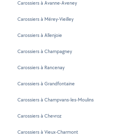
Carossiers à Avanne-Aveney
Carossiers à Mérey-Vieilley
Carossiers à Allenjoie
Carossiers à Champagney
Carossiers à Rancenay
Carossiers à Grandfontaine
Carossiers à Champvans-les-Moulins
Carossiers à Chevroz
Carossiers à Vieux-Charmont