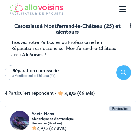
Carossiers à Montferrand-le-Château (25) et
alentours
Trouvez votre Particulier ou Professionnel en
Réparation carrosserie sur Montferrand-le-Château
avec AlloVoisins !
Réparation carrosserie
Reche
à Montferrand-le-Château (25)
4 Particuliers répondent
-
4,8/5
(86 avis)
Particulier
Yanis Nass
Mécanique et électronique
Besançon (Bouloie)
4,9/5
(47 avis)