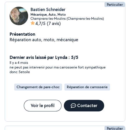
Particulier
Bastien Schneider
Mécanique, Auto, Moto
Champvans-les-Moulins (Champvans-les-Moulins)
4,7/5
(7 avis)
Présentation
Réparation auto, moto, mécanique
Dernier avis laissé par Lynda : 5/5
Il y a 4 mois
ne peut pas intervenir pour ma carrosserie fort sympathique
donc 5etoile
Changement de pare-choc
Réparation de carrosserie
Voir le profil
Contacter
Particulier