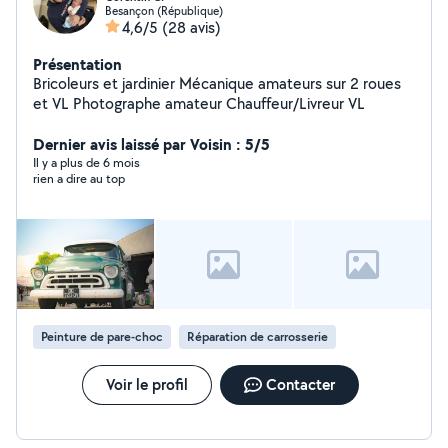
Besançon (République)
4,6/5
(28 avis)
Présentation
Bricoleurs et jardinier Mécanique amateurs sur 2 roues
et VL Photographe amateur Chauffeur/Livreur VL
Dernier avis laissé par Voisin : 5/5
Il y a plus de 6 mois
rien a dire au top
Peinture de pare-choc
Réparation de carrosserie
Voir le profil
Contacter