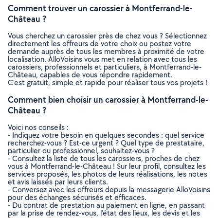
Comment trouver un carossier à Montferrand-le-
Château ?
Vous cherchez un carossier près de chez vous ? Sélectionnez
directement les offreurs de votre choix ou postez votre
demande auprès de tous les membres à proximité de votre
localisation. AlloVoisins vous met en relation avec tous les
carossiers, professionnels et particuliers, à Montferrand-le-
Château, capables de vous répondre rapidement.
C’est gratuit, simple et rapide pour réaliser tous vos projets !
Comment bien choisir un carossier à Montferrand-le-
Château ?
Voici nos conseils :
- Indiquez votre besoin en quelques secondes : quel service
recherchez-vous ? Est-ce urgent ? Quel type de prestataire,
particulier ou professionnel, souhaitez-vous ?
- Consultez la liste de tous les carossiers, proches de chez
vous à Montferrand-le-Château ! Sur leur profil, consultez les
services proposés, les photos de leurs réalisations, les notes
et avis laissés par leurs clients.
- Conversez avec les offreurs depuis la messagerie AlloVoisins
pour des échanges sécurisés et efficaces.
- Du contrat de prestation au paiement en ligne, en passant
par la prise de rendez-vous, l’état des lieux, les devis et les