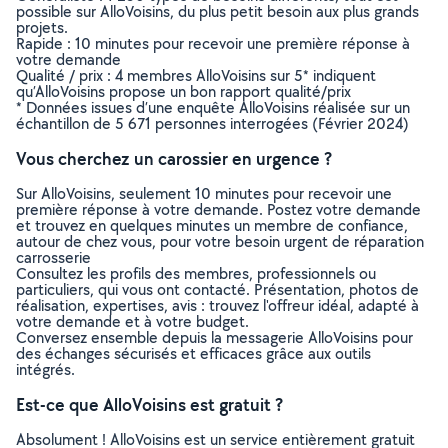
possible sur AlloVoisins, du plus petit besoin aux plus grands
projets.
Rapide : 10 minutes pour recevoir une première réponse à
votre demande
Qualité / prix : 4 membres AlloVoisins sur 5* indiquent
qu’AlloVoisins propose un bon rapport qualité/prix
* Données issues d’une enquête AlloVoisins réalisée sur un
échantillon de 5 671 personnes interrogées (Février 2024)
Vous cherchez un carossier en urgence ?
Sur AlloVoisins, seulement 10 minutes pour recevoir une
première réponse à votre demande. Postez votre demande
et trouvez en quelques minutes un membre de confiance,
autour de chez vous, pour votre besoin urgent de réparation
carrosserie
Consultez les profils des membres, professionnels ou
particuliers, qui vous ont contacté. Présentation, photos de
réalisation, expertises, avis : trouvez l'offreur idéal, adapté à
votre demande et à votre budget.
Conversez ensemble depuis la messagerie AlloVoisins pour
des échanges sécurisés et efficaces grâce aux outils
intégrés.
Est-ce que AlloVoisins est gratuit ?
Absolument ! AlloVoisins est un service entièrement gratuit