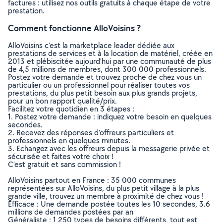
factures : utilisez nos outils gratuits à chaque étape de votre
prestation.
Comment fonctionne AlloVoisins ?
AlloVoisins c’est la marketplace leader dédiée aux
prestations de services et à la location de matériel, créée en
2013 et plébiscitée aujourd’hui par une communauté de plus
de 4,5 millions de membres, dont 300 000 professionnels.
Postez votre demande et trouvez proche de chez vous un
particulier ou un professionnel pour réaliser toutes vos
prestations, du plus petit besoin aux plus grands projets,
pour un bon rapport qualité/prix.
Facilitez votre quotidien en 3 étapes :
1. Postez votre demande : indiquez votre besoin en quelques
secondes.
2. Recevez des réponses d’offreurs particuliers et
professionnels en quelques minutes.
3. Echangez avec les offreurs depuis la messagerie privée et
sécurisée et faites votre choix !
C’est gratuit et sans commission !
AlloVoisins partout en France : 35 000 communes
représentées sur AlloVoisins, du plus petit village à la plus
grande ville, trouvez un membre à proximité de chez vous !
Efficace : Une demande postée toutes les 10 secondes, 3.6
millions de demandes postées par an
Généraliste : 1 250 types de besoins différents, tout est