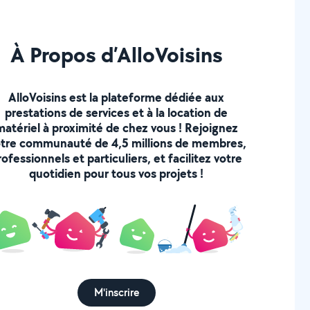
À Propos d’AlloVoisins
AlloVoisins est la plateforme dédiée aux
prestations de services et à la location de
matériel à proximité de chez vous ! Rejoignez
tre communauté de 4,5 millions de membres,
rofessionnels et particuliers, et facilitez votre
quotidien pour tous vos projets !
M'inscrire