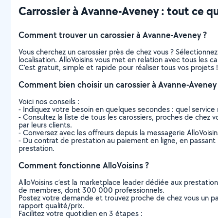
Carrossier à Avanne-Aveney : tout ce qu’
Comment trouver un carossier à Avanne-Aveney ?
Vous cherchez un carossier près de chez vous ? Sélectionne
localisation. AlloVoisins vous met en relation avec tous les 
C’est gratuit, simple et rapide pour réaliser tous vos projets !
Comment bien choisir un carossier à Avanne-Aveney
Voici nos conseils :
- Indiquez votre besoin en quelques secondes : quel service 
- Consultez la liste de tous les carossiers, proches de chez vo
par leurs clients.
- Conversez avec les offreurs depuis la messagerie AlloVoisi
- Du contrat de prestation au paiement en ligne, en passant pa
prestation.
Comment fonctionne AlloVoisins ?
AlloVoisins c’est la marketplace leader dédiée aux prestatio
de membres, dont 300 000 professionnels.
Postez votre demande et trouvez proche de chez vous un parti
rapport qualité/prix.
Facilitez votre quotidien en 3 étapes :