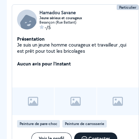
Particulier
Hamadou Savane
Jeune sérieux et courageux
Besançon (Rue Battant)
-/5
Présentation
Je suis un jeune homme courageux et travailleur ,qui
est prêt pour tout les bricolages
Aucun avis pour l'instant
Peinture de pare-choc
Peinture de carrosserie
Voir le profil
Contacter