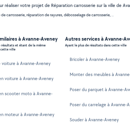
our réaliser votre projet de Réparation carrosserie sur la ville de
e carrosserie, réparation de rayures, débosselage de carrosserie, ..
imilaires à Avanne-Aveney
Autres services à Avanne-A
e résultats et étant de la même
Ayant le plus de résultats dans cette ville
cette ville
Bricoler à Avanne-Aveney
e voiture à Avanne-Aveney
Monter des meubles à Avann
en voiture à Avanne-Aveney
Poser du parquet à Avanne-A
en scooter moto à Avanne-
Poser du carrelage à Avanne-
en moteur à Avanne-Aveney
Souder à Avanne-Aveney