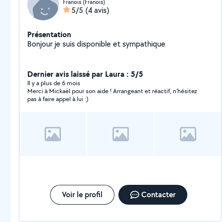
Franois (Franois)
5/5
(4 avis)
Présentation
Bonjour je suis disponible et sympathique
Dernier avis laissé par Laura : 5/5
Il y a plus de 6 mois
Merci à Mickaël pour son aide ! Arrangeant et réactif, n’hésitez
pas à faire appel à lui :)
Voir le profil
Contacter