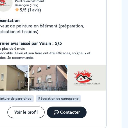
Peintre en batiment
Besançon (Trey)
5/5
(1 avis)
ésentation
avaux de peinture en bâtiment (préparation,
lication et finitions)
nier avis laissé par Voisin : 5/5
y a plus de 6 mois
eccable. Kevin et son frère ont été efficaces, soigneux et
ides. Je recommande.
inture de pare-choc
Réparation de carrosserie
Voir le profil
Contacter