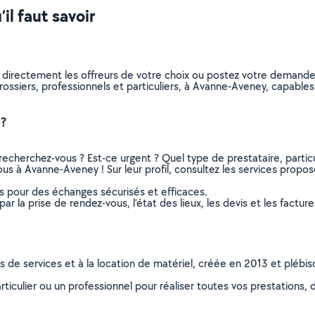
il faut savoir
z directement les offreurs de votre choix ou postez votre demand
carossiers, professionnels et particuliers, à Avanne-Aveney, capab
 ?
recherchez-vous ? Est-ce urgent ? Quel type de prestataire, particu
us à Avanne-Aveney ! Sur leur profil, consultez les services proposé
ns pour des échanges sécurisés et efficaces.
r la prise de rendez-vous, l’état des lieux, les devis et les facture
ns de services et à la location de matériel, créée en 2013 et plébi
culier ou un professionnel pour réaliser toutes vos prestations, d