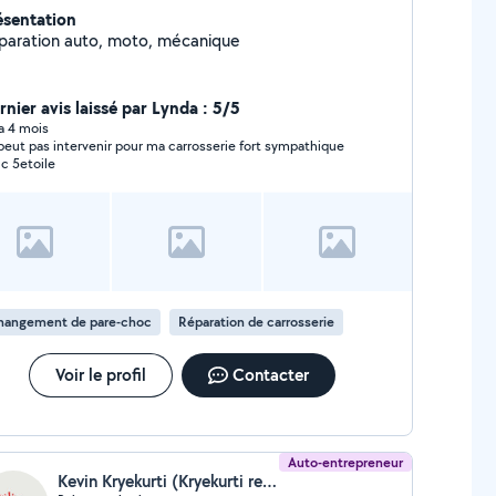
ésentation
paration auto, moto, mécanique
rnier avis laissé par Lynda : 5/5
 a 4 mois
ut pas intervenir pour ma carrosserie fort sympathique
c 5etoile
hangement de pare-choc
Réparation de carrosserie
Voir le profil
Contacter
Auto-entrepreneur
Kevin Kryekurti (Kryekurti renovation)