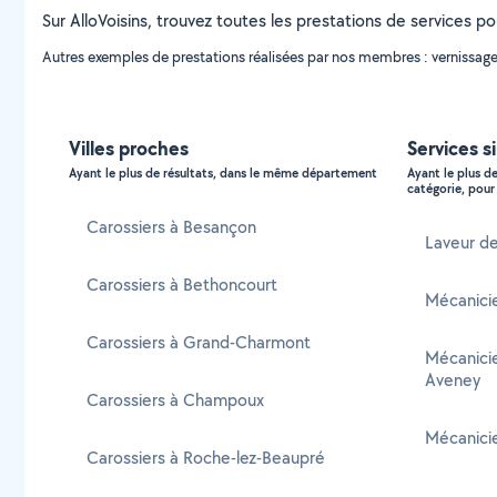
Sur AlloVoisins, trouvez toutes les prestations de services p
Autres exemples de prestations réalisées par nos membres : vernissage d
Villes proches
Services s
Ayant le plus de résultats, dans le même département
Ayant le plus d
catégorie, pour 
Carossiers à Besançon
Laveur d
Carossiers à Bethoncourt
Mécanici
Carossiers à Grand-Charmont
Mécanici
Aveney
Carossiers à Champoux
Mécanici
Carossiers à Roche-lez-Beaupré