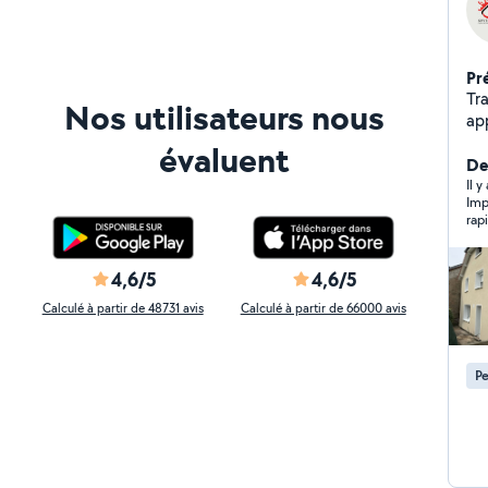
Pr
Tr
Nos utilisateurs nous
app
évaluent
Der
Il 
Imp
rap
4,6/5
4,6/5
Calculé à partir de 48731 avis
Calculé à partir de 66000 avis
Pe