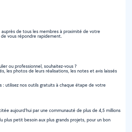
e auprès de tous les membres à proximité de votre
les de vous répondre rapidement.
lier ou professionnel, souhaitez-vous ?
s, les photos de leurs réalisations, les notes et avis laissés
s : utilisez nos outils gratuits à chaque étape de votre
scitée aujourd’hui par une communauté de plus de 4,5 millions
u plus petit besoin aux plus grands projets, pour un bon