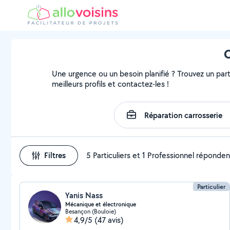
C
Une urgence ou un besoin planifié ? Trouvez un part
meilleurs profils et contactez-les !
Filtres
5 Particuliers et 1 Professionnel réponden
Particulier
Yanis Nass
Mécanique et électronique
Besançon (Bouloie)
4,9/5
(47 avis)