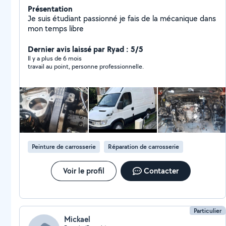
Présentation
Je suis étudiant passionné je fais de la mécanique dans
mon temps libre
Dernier avis laissé par Ryad : 5/5
Il y a plus de 6 mois
travail au point, personne professionnelle.
Peinture de carrosserie
Réparation de carrosserie
Voir le profil
Contacter
Particulier
Mickael