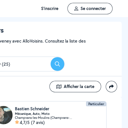
S'inscrire
Se connecter
rs
eney avec AlloVoisins. Consultez la liste des
Rechercher
Afficher la carte
Particulier
Bastien Schneider
Mécanique, Auto, Moto
Champvans-les-Moulins (Champvans-les-Moulins)
4,7/5
(7 avis)