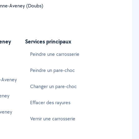
 Avanne-Aveney (Doubs)
veney
Services principaux
Peindre une carrosserie
Peindre un pare-choc
e-Aveney
Changer un pare-choc
veney
Effacer des rayures
Aveney
Vernir une carrosserie