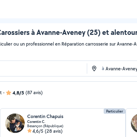
arossiers à Avanne-Aveney (25) et alentou
iculier ou un professionnel en Réparation carrosserie sur Avanne-Av
à
t
-
4,8/5
(87 avis)
Particulier
Corentin Chapuis
Corentin C.
Besançon (République)
4,6/5
(28 avis)