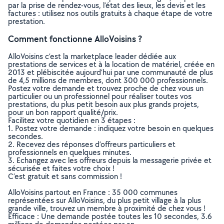
par la prise de rendez-vous, l’état des lieux, les devis et les
factures : utilisez nos outils gratuits à chaque étape de votre
prestation.
Comment fonctionne AlloVoisins ?
AlloVoisins c’est la marketplace leader dédiée aux
prestations de services et à la location de matériel, créée en
2013 et plébiscitée aujourd’hui par une communauté de plus
de 4,5 millions de membres, dont 300 000 professionnels.
Postez votre demande et trouvez proche de chez vous un
particulier ou un professionnel pour réaliser toutes vos
prestations, du plus petit besoin aux plus grands projets,
pour un bon rapport qualité/prix.
Facilitez votre quotidien en 3 étapes :
1. Postez votre demande : indiquez votre besoin en quelques
secondes.
2. Recevez des réponses d’offreurs particuliers et
professionnels en quelques minutes.
3. Echangez avec les offreurs depuis la messagerie privée et
sécurisée et faites votre choix !
C’est gratuit et sans commission !
AlloVoisins partout en France : 35 000 communes
représentées sur AlloVoisins, du plus petit village à la plus
grande ville, trouvez un membre à proximité de chez vous !
Efficace : Une demande postée toutes les 10 secondes, 3.6