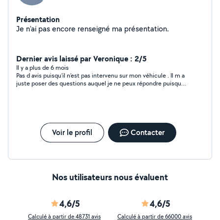
Présentation
Je n'ai pas encore renseigné ma présentation.
Dernier avis laissé par Veronique : 2/5
Il y a plus de 6 mois
Pas d avis puisqu’il n’est pas intervenu sur mon véhicule . Il m a
juste poser des questions auquel je ne peux répondre puisque
je ne suis pas mécanicienne .
Voir le profil
Contacter
Nos utilisateurs nous évaluent
4,6/5
4,6/5
Calculé à partir de 48731 avis
Calculé à partir de 66000 avis