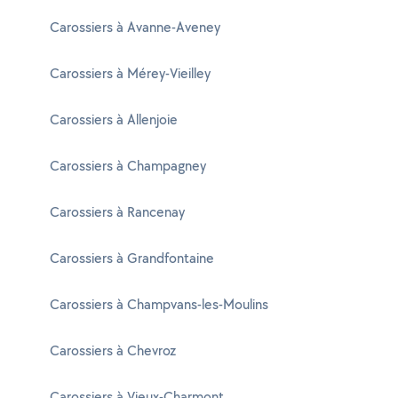
Carossiers à Avanne-Aveney
Carossiers à Mérey-Vieilley
Carossiers à Allenjoie
Carossiers à Champagney
Carossiers à Rancenay
Carossiers à Grandfontaine
Carossiers à Champvans-les-Moulins
Carossiers à Chevroz
Carossiers à Vieux-Charmont