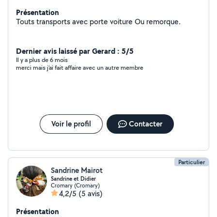
Présentation
Touts transports avec porte voiture Ou remorque.
Dernier avis laissé par Gerard : 5/5
Il y a plus de 6 mois
merci mais j’ai fait affaire avec un autre membre
Voir le profil
Contacter
Particulier
Sandrine Mairot
Sandrine et Didier
Cromary (Cromary)
4,2/5
(5 avis)
Présentation