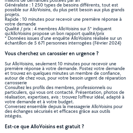
millions de demandes postées par an
Généraliste : 1 250 types de besoins différents, tout est
possible sur AlloVoisins, du plus petit besoin aux plus grands
projets.
Rapide : 10 minutes pour recevoir une première réponse à
votre demande
Qualité / prix : 4 membres AlloVoisins sur 5* indiquent
qu’AlloVoisins propose un bon rapport qualité/prix
* Données issues d’une enquête AlloVoisins réalisée sur un
échantillon de 5 671 personnes interrogées (Février 2024)
Vous cherchez un carossier en urgence ?
Sur AlloVoisins, seulement 10 minutes pour recevoir une
première réponse à votre demande. Postez votre demande
et trouvez en quelques minutes un membre de confiance,
autour de chez vous, pour votre besoin urgent de réparation
carrosserie
Consultez les profils des membres, professionnels ou
particuliers, qui vous ont contacté. Présentation, photos de
réalisation, expertises, avis : trouvez l'offreur idéal, adapté à
votre demande et à votre budget.
Conversez ensemble depuis la messagerie AlloVoisins pour
des échanges sécurisés et efficaces grâce aux outils
intégrés.
Est-ce que AlloVoisins est gratuit ?