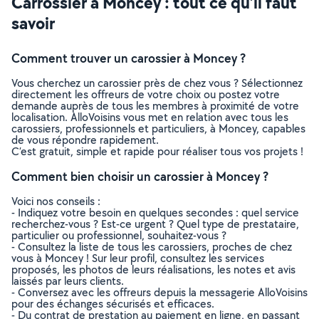
Carrossier à Moncey : tout ce qu’il faut
savoir
Comment trouver un carossier à Moncey ?
Vous cherchez un carossier près de chez vous ? Sélectionnez
directement les offreurs de votre choix ou postez votre
demande auprès de tous les membres à proximité de votre
localisation. AlloVoisins vous met en relation avec tous les
carossiers, professionnels et particuliers, à Moncey, capables
de vous répondre rapidement.
C’est gratuit, simple et rapide pour réaliser tous vos projets !
Comment bien choisir un carossier à Moncey ?
Voici nos conseils :
- Indiquez votre besoin en quelques secondes : quel service
recherchez-vous ? Est-ce urgent ? Quel type de prestataire,
particulier ou professionnel, souhaitez-vous ?
- Consultez la liste de tous les carossiers, proches de chez
vous à Moncey ! Sur leur profil, consultez les services
proposés, les photos de leurs réalisations, les notes et avis
laissés par leurs clients.
- Conversez avec les offreurs depuis la messagerie AlloVoisins
pour des échanges sécurisés et efficaces.
- Du contrat de prestation au paiement en ligne, en passant