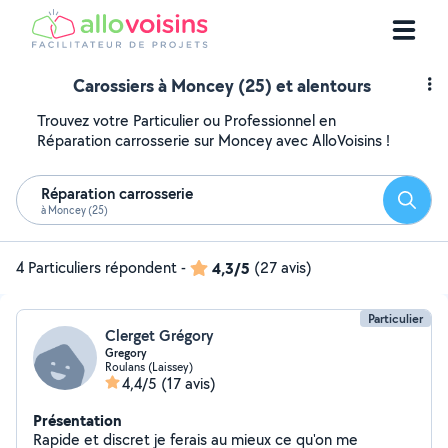
Carossiers à Moncey (25) et alentours
Trouvez votre Particulier ou Professionnel en
Réparation carrosserie sur Moncey avec AlloVoisins !
Réparation carrosserie
Reche
à Moncey (25)
4 Particuliers répondent
-
4,3/5
(27 avis)
Particulier
Clerget Grégory
Gregory
Roulans (Laissey)
4,4/5
(17 avis)
Présentation
Rapide et discret je ferais au mieux ce qu'on me