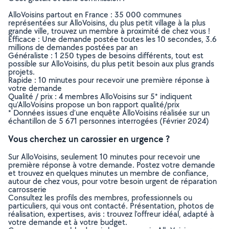
AlloVoisins partout en France : 35 000 communes
représentées sur AlloVoisins, du plus petit village à la plus
grande ville, trouvez un membre à proximité de chez vous !
Efficace : Une demande postée toutes les 10 secondes, 3.6
millions de demandes postées par an
Généraliste : 1 250 types de besoins différents, tout est
possible sur AlloVoisins, du plus petit besoin aux plus grands
projets.
Rapide : 10 minutes pour recevoir une première réponse à
votre demande
Qualité / prix : 4 membres AlloVoisins sur 5* indiquent
qu’AlloVoisins propose un bon rapport qualité/prix
* Données issues d’une enquête AlloVoisins réalisée sur un
échantillon de 5 671 personnes interrogées (Février 2024)
Vous cherchez un carossier en urgence ?
Sur AlloVoisins, seulement 10 minutes pour recevoir une
première réponse à votre demande. Postez votre demande
et trouvez en quelques minutes un membre de confiance,
autour de chez vous, pour votre besoin urgent de réparation
carrosserie
Consultez les profils des membres, professionnels ou
particuliers, qui vous ont contacté. Présentation, photos de
réalisation, expertises, avis : trouvez l'offreur idéal, adapté à
votre demande et à votre budget.