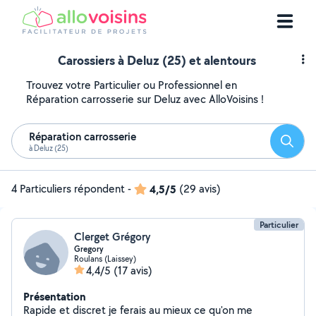
Carossiers à Deluz (25) et alentours
Trouvez votre Particulier ou Professionnel en
Réparation carrosserie sur Deluz avec AlloVoisins !
Réparation carrosserie
Reche
à Deluz (25)
4 Particuliers répondent
-
4,5/5
(29 avis)
Particulier
Clerget Grégory
Gregory
Roulans (Laissey)
4,4/5
(17 avis)
Présentation
Rapide et discret je ferais au mieux ce qu'on me