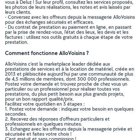
vous à Deluz ! Sur leur profil, consultez les services proposés,
les photos de leurs réalisations, les notes et avis laissés par
leurs clients.
- Conversez avec les offreurs depuis la messagerie AlloVoisins
pour des échanges sécurisés et efficaces.
- Du contrat de prestation au paiement en ligne, en passant
par la prise de rendez-vous, l’état des lieux, les devis et les
factures : utilisez nos outils gratuits à chaque étape de votre
prestation.
Comment fonctionne AlloVoisins ?
AlloVoisins c’est la marketplace leader dédiée aux
prestations de services et à la location de matériel, créée en
2013 et plébiscitée aujourd’hui par une communauté de plus
de 4,5 millions de membres, dont 300 000 professionnels.
Postez votre demande et trouvez proche de chez vous un
particulier ou un professionnel pour réaliser toutes vos
prestations, du plus petit besoin aux plus grands projets,
pour un bon rapport qualité/prix.
Facilitez votre quotidien en 3 étapes :
1. Postez votre demande : indiquez votre besoin en quelques
secondes.
2. Recevez des réponses d’offreurs particuliers et
professionnels en quelques minutes.
3. Echangez avec les offreurs depuis la messagerie privée et
sécurisée et faites votre choix !
C’est gratuit et sans commission !