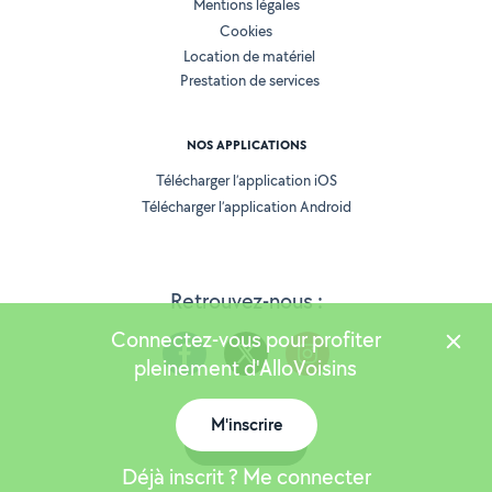
Mentions légales
Cookies
Location de matériel
Prestation de services
NOS APPLICATIONS
Télécharger l’application iOS
Télécharger l’application Android
Retrouvez-nous :
Connectez-vous pour profiter
pleinement d'AlloVoisins
M'inscrire
Version 25.5.3
Carte
Déjà inscrit ? Me connecter