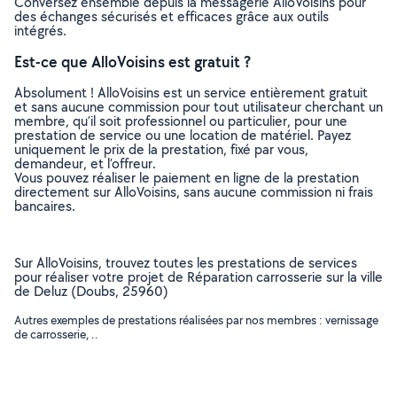
Conversez ensemble depuis la messagerie AlloVoisins pour
des échanges sécurisés et efficaces grâce aux outils
intégrés.
Est-ce que AlloVoisins est gratuit ?
Absolument ! AlloVoisins est un service entièrement gratuit
et sans aucune commission pour tout utilisateur cherchant un
membre, qu’il soit professionnel ou particulier, pour une
prestation de service ou une location de matériel. Payez
uniquement le prix de la prestation, fixé par vous,
demandeur, et l’offreur.
Vous pouvez réaliser le paiement en ligne de la prestation
directement sur AlloVoisins, sans aucune commission ni frais
bancaires.
Sur AlloVoisins, trouvez toutes les prestations de services
pour réaliser votre projet de Réparation carrosserie sur la ville
de Deluz (Doubs, 25960)
Autres exemples de prestations réalisées par nos membres : vernissage
de carrosserie, ..