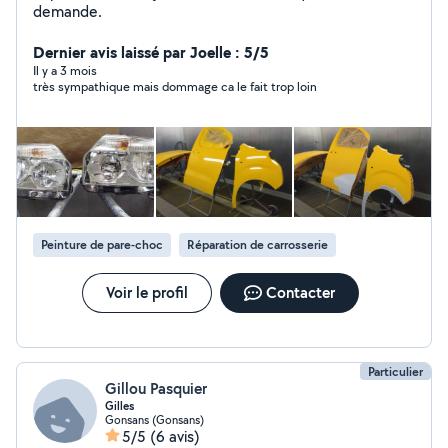
demande.
Dernier avis laissé par Joelle : 5/5
Il y a 3 mois
très sympathique mais dommage ca le fait trop loin
Peinture de pare-choc
Réparation de carrosserie
Voir le profil
Contacter
Particulier
Gillou Pasquier
Gilles
Gonsans (Gonsans)
5/5
(6 avis)