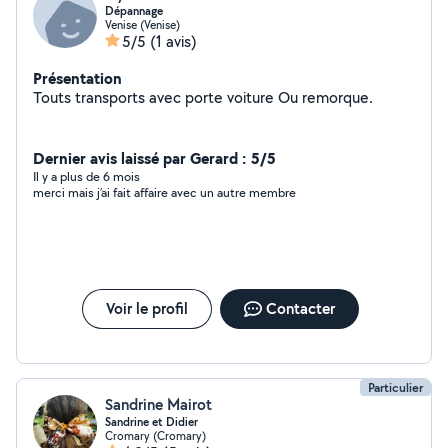
Dépannage
Venise (Venise)
5/5
(1 avis)
Présentation
Touts transports avec porte voiture Ou remorque.
Dernier avis laissé par Gerard : 5/5
Il y a plus de 6 mois
merci mais j’ai fait affaire avec un autre membre
Voir le profil
Contacter
Particulier
Sandrine Mairot
Sandrine et Didier
Cromary (Cromary)