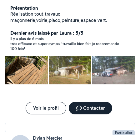
Présentation
Réalisation tout travaux
maçonnerie,voirie,placo,peinture,espace vert.
Dernier avis laissé par Laura : 5/5
Il y a plus de 6 mois
très efficace et super sympa ! travaille bien fait je recommande
100 fois!
Voir le profil
Contacter
Particulier
Dylan Mercier