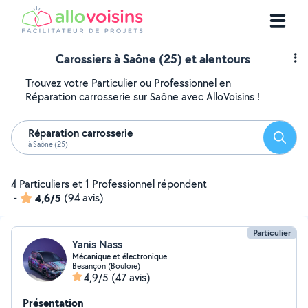
Carossiers à Saône (25) et alentours
Trouvez votre Particulier ou Professionnel en
Réparation carrosserie sur Saône avec AlloVoisins !
Réparation carrosserie
Reche
à Saône (25)
4 Particuliers et 1 Professionnel répondent
-
4,6/5
(94 avis)
Particulier
Yanis Nass
Mécanique et électronique
Besançon (Bouloie)
4,9/5
(47 avis)
Présentation