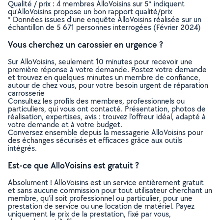
Qualité / prix : 4 membres AlloVoisins sur 5* indiquent
qu’AlloVoisins propose un bon rapport qualité/prix
* Données issues d’une enquête AlloVoisins réalisée sur un
échantillon de 5 671 personnes interrogées (Février 2024)
Vous cherchez un carossier en urgence ?
Sur AlloVoisins, seulement 10 minutes pour recevoir une
première réponse à votre demande. Postez votre demande
et trouvez en quelques minutes un membre de confiance,
autour de chez vous, pour votre besoin urgent de réparation
carrosserie
Consultez les profils des membres, professionnels ou
particuliers, qui vous ont contacté. Présentation, photos de
réalisation, expertises, avis : trouvez l'offreur idéal, adapté à
votre demande et à votre budget.
Conversez ensemble depuis la messagerie AlloVoisins pour
des échanges sécurisés et efficaces grâce aux outils
intégrés.
Est-ce que AlloVoisins est gratuit ?
Absolument ! AlloVoisins est un service entièrement gratuit
et sans aucune commission pour tout utilisateur cherchant un
membre, qu’il soit professionnel ou particulier, pour une
prestation de service ou une location de matériel. Payez
uniquement le prix de la prestation, fixé par vous,