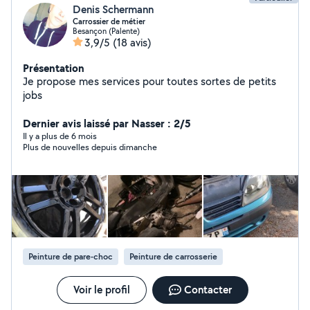
Denis Schermann
Carrossier de métier
Besançon (Palente)
3,9/5
(18 avis)
Présentation
Je propose mes services pour toutes sortes de petits
jobs
Dernier avis laissé par Nasser : 2/5
Il y a plus de 6 mois
Plus de nouvelles depuis dimanche
Peinture de pare-choc
Peinture de carrosserie
Voir le profil
Contacter