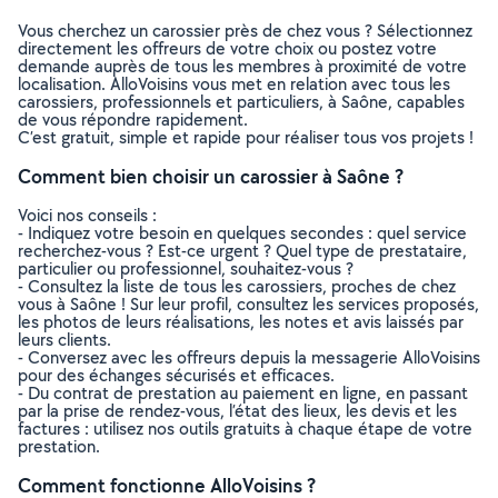
Vous cherchez un carossier près de chez vous ? Sélectionnez
directement les offreurs de votre choix ou postez votre
demande auprès de tous les membres à proximité de votre
localisation. AlloVoisins vous met en relation avec tous les
carossiers, professionnels et particuliers, à Saône, capables
de vous répondre rapidement.
C’est gratuit, simple et rapide pour réaliser tous vos projets !
Comment bien choisir un carossier à Saône ?
Voici nos conseils :
- Indiquez votre besoin en quelques secondes : quel service
recherchez-vous ? Est-ce urgent ? Quel type de prestataire,
particulier ou professionnel, souhaitez-vous ?
- Consultez la liste de tous les carossiers, proches de chez
vous à Saône ! Sur leur profil, consultez les services proposés,
les photos de leurs réalisations, les notes et avis laissés par
leurs clients.
- Conversez avec les offreurs depuis la messagerie AlloVoisins
pour des échanges sécurisés et efficaces.
- Du contrat de prestation au paiement en ligne, en passant
par la prise de rendez-vous, l’état des lieux, les devis et les
factures : utilisez nos outils gratuits à chaque étape de votre
prestation.
Comment fonctionne AlloVoisins ?