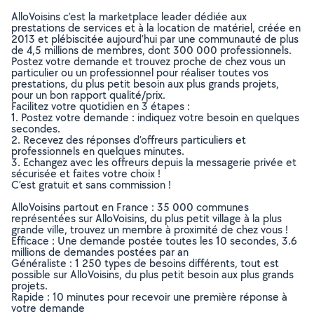
AlloVoisins c’est la marketplace leader dédiée aux
prestations de services et à la location de matériel, créée en
2013 et plébiscitée aujourd’hui par une communauté de plus
de 4,5 millions de membres, dont 300 000 professionnels.
Postez votre demande et trouvez proche de chez vous un
particulier ou un professionnel pour réaliser toutes vos
prestations, du plus petit besoin aux plus grands projets,
pour un bon rapport qualité/prix.
Facilitez votre quotidien en 3 étapes :
1. Postez votre demande : indiquez votre besoin en quelques
secondes.
2. Recevez des réponses d’offreurs particuliers et
professionnels en quelques minutes.
3. Echangez avec les offreurs depuis la messagerie privée et
sécurisée et faites votre choix !
C’est gratuit et sans commission !
AlloVoisins partout en France : 35 000 communes
représentées sur AlloVoisins, du plus petit village à la plus
grande ville, trouvez un membre à proximité de chez vous !
Efficace : Une demande postée toutes les 10 secondes, 3.6
millions de demandes postées par an
Généraliste : 1 250 types de besoins différents, tout est
possible sur AlloVoisins, du plus petit besoin aux plus grands
projets.
Rapide : 10 minutes pour recevoir une première réponse à
votre demande