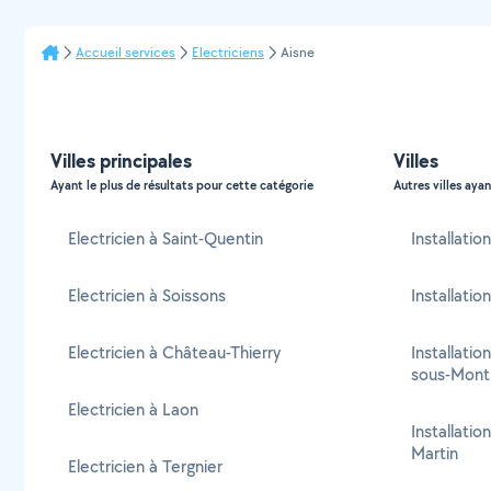
Accueil services
Electriciens
Aisne
Villes principales
Villes
Ayant le plus de résultats pour cette catégorie
Autres villes ayan
Electricien à Saint-Quentin
Installati
Electricien à Soissons
Installatio
Electricien à Château-Thierry
Installatio
sous-Mont
Electricien à Laon
Installatio
Martin
Electricien à Tergnier