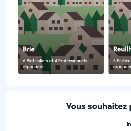
Brie
Reuil
6 Particuliers et 4 Professionnels
5 Particu
répondent
réponde
Vous souhaitez p
I