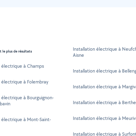
Installation électrique à Neufc
t le plus de résultats
Aisne
on électrique à Champs
Installation électrique à Belleng
n électrique à Folembray
Installation électrique à Margiv
n électrique à Bourguignon-
Installation électrique à Berth
bavin
Installation électrique à Meuriv
n électrique à Mont-Saint-
Installation électrique à Surfon