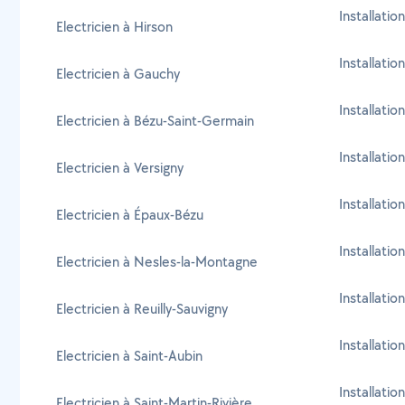
Installatio
Electricien à Hirson
Installatio
Electricien à Gauchy
Installati
Electricien à Bézu-Saint-Germain
Installatio
Electricien à Versigny
Installatio
Electricien à Épaux-Bézu
Installatio
Electricien à Nesles-la-Montagne
Installatio
Electricien à Reuilly-Sauvigny
Installati
Electricien à Saint-Aubin
Installatio
Electricien à Saint-Martin-Rivière