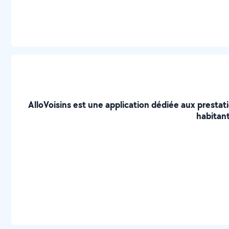
AlloVoisins est une application dédiée aux prestat
habitant