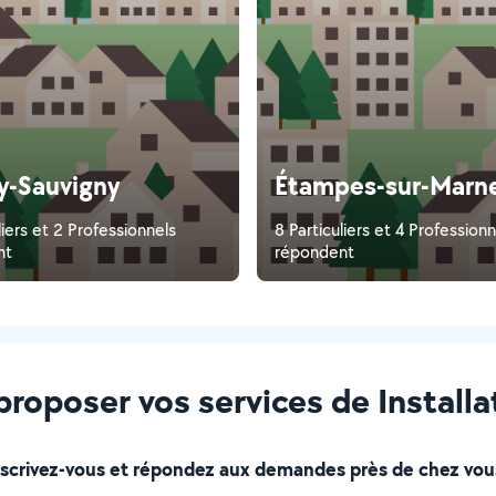
ly-Sauvigny
Étampes-sur-Marn
liers et 2 Professionnels
8 Particuliers et 4 Professionn
nt
répondent
roposer vos services de Installa
nscrivez-vous et répondez aux demandes près de chez vous