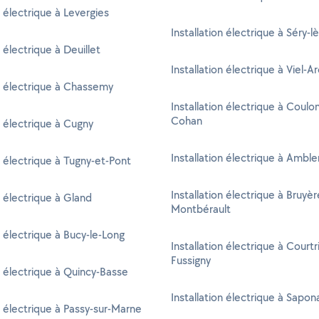
n électrique à Levergies
Installation électrique à Séry-
n électrique à Deuillet
Installation électrique à Viel-A
on électrique à Chassemy
Installation électrique à Coulo
Cohan
n électrique à Cugny
Installation électrique à Amble
n électrique à Tugny-et-Pont
Installation électrique à Bruyèr
n électrique à Gland
Montbérault
n électrique à Bucy-le-Long
Installation électrique à Courtr
Fussigny
on électrique à Quincy-Basse
Installation électrique à Sapon
n électrique à Passy-sur-Marne