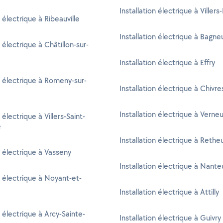
Installation électrique à Viller
n électrique à Ribeauville
Installation électrique à Bagne
n électrique à Châtillon-sur-
Installation électrique à Effry
on électrique à Romeny-sur-
Installation électrique à Chivre
Installation électrique à Verneu
n électrique à Villers-Saint-
e
Installation électrique à Retheu
n électrique à Vasseny
Installation électrique à Nanteu
n électrique à Noyant-et-
Installation électrique à Attilly
n électrique à Arcy-Sainte-
Installation électrique à Guivry