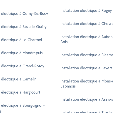
Installation électrique à Regny
n électrique à Cerny-lès-Bucy
Installation électrique à Chevr
n électrique à Bézu-le-Guéry
Installation électrique à Auben
on électrique à Le Charmel
Bois
on électrique à Mondrepuis
Installation électrique à Blesm
on électrique à Grand-Rozoy
Installation électrique à Lavers
n électrique à Camelin
Installation électrique à Mons-
Laonnois
n électrique à Hargicourt
Installation électrique à Assis-
n électrique à Bourguignon-
y
Installation électrique à Trosly-