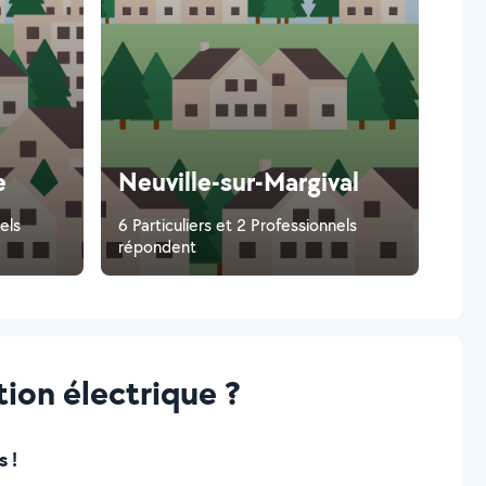
e
Neuville-sur-Margival
els
6 Particuliers et 2 Professionnels
répondent
tion électrique ?
 !