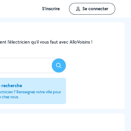
S'inscrire
Se connecter
 l'électricien qu'il vous faut avec AlloVoisins !
Rechercher
e recherche
ctricien ? Renseignez votre ville pour
e chez vous.