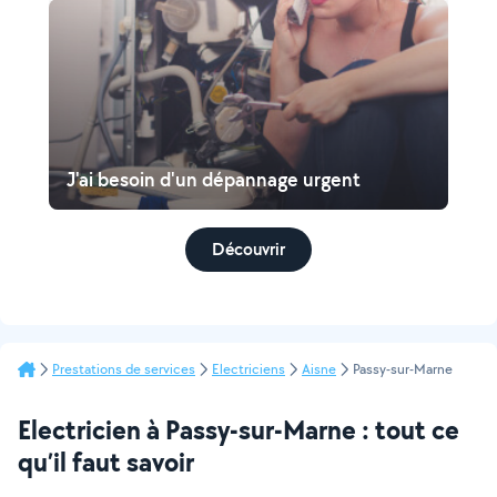
J'ai besoin d'un dépannage urgent
Découvrir
Prestations de services
Electriciens
Aisne
Passy-sur-Marne
Electricien à Passy-sur-Marne : tout ce
qu’il faut savoir