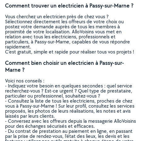
Comment trouver un electricien à Passy-sur-Marne ?
Vous cherchez un electricien près de chez vous ?
Sélectionnez directement les offreurs de votre choix ou
postez votre demande auprès de tous les membres à
proximité de votre localisation. AlloVoisins vous met en
relation avec tous les electriciens, professionnels et
particuliers, à Passy-sur-Marne, capables de vous répondre
rapidement.
C’est gratuit, simple et rapide pour réaliser tous vos projets !
Comment bien choisir un electricien à Passy-sur-
Marne ?
Voici nos conseils :
- Indiquez votre besoin en quelques secondes : quel service
recherchez-vous ? Est-ce urgent ? Quel type de prestataire,
particulier ou professionnel, souhaitez-vous ?
- Consultez la liste de tous les electriciens, proches de chez
vous à Passy-sur-Marne ! Sur leur profil, consultez les services
proposés, les photos de leurs réalisations, les notes et avis
laissés par leurs clients.
- Conversez avec les offreurs depuis la messagerie AlloVoisins
pour des échanges sécurisés et efficaces.
- Du contrat de prestation au paiement en ligne, en passant
par la prise de rendez-vous, l’état des lieux, les devis et les