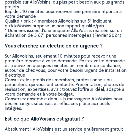
possible sur AlloVoisins, du plus petit besoin aux plus grands
projets.
Rapide : 10 minutes pour recevoir une première réponse à
votre demande
Qualité / prix : 4 membres AlloVoisins sur 5* indiquent
qu’AlloVoisins propose un bon rapport qualité/prix
* Données issues d’une enquête AlloVoisins réalisée sur un
échantillon de 5 671 personnes interrogées (Février 2024)
Vous cherchez un electricien en urgence ?
Sur AlloVoisins, seulement 10 minutes pour recevoir une
première réponse à votre demande. Postez votre demande
et trouvez en quelques minutes un membre de confiance,
autour de chez vous, pour votre besoin urgent de installation
électrique
Consultez les profils des membres, professionnels ou
particuliers, qui vous ont contacté. Présentation, photos de
réalisation, expertises, avis : trouvez l'offreur idéal, adapté à
votre demande et à votre budget.
Conversez ensemble depuis la messagerie AlloVoisins pour
des échanges sécurisés et efficaces grâce aux outils
intégrés.
Est-ce que AlloVoisins est gratuit ?
Absolument ! AlloVoisins est un service entièrement gratuit