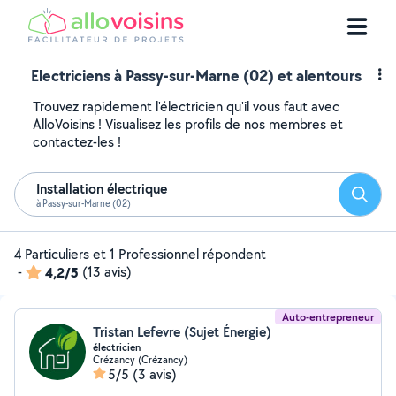
Electriciens à Passy-sur-Marne (02) et alentours
Trouvez rapidement l'électricien qu'il vous faut avec
AlloVoisins ! Visualisez les profils de nos membres et
contactez-les !
Installation électrique
Reche
à Passy-sur-Marne (02)
4 Particuliers et 1 Professionnel répondent
-
4,2/5
(13 avis)
Auto-entrepreneur
Tristan Lefevre (Sujet Énergie)
électricien
Crézancy (Crézancy)
5/5
(3 avis)