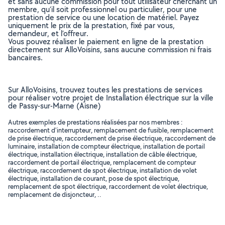
et sans aucune commission pour tout utilisateur cherchant un
membre, qu’il soit professionnel ou particulier, pour une
prestation de service ou une location de matériel. Payez
uniquement le prix de la prestation, fixé par vous,
demandeur, et l’offreur.
Vous pouvez réaliser le paiement en ligne de la prestation
directement sur AlloVoisins, sans aucune commission ni frais
bancaires.
Sur AlloVoisins, trouvez toutes les prestations de services
pour réaliser votre projet de Installation électrique sur la ville
de Passy-sur-Marne (Aisne)
Autres exemples de prestations réalisées par nos membres :
raccordement d'interrupteur, remplacement de fusible, remplacement
de prise électrique, raccordement de prise électrique, raccordement de
luminaire, installation de compteur électrique, installation de portail
électrique, installation électrique, installation de câble électrique,
raccordement de portail électrique, remplacement de compteur
électrique, raccordement de spot électrique, installation de volet
électrique, installation de courant, pose de spot électrique,
remplacement de spot électrique, raccordement de volet électrique,
remplacement de disjoncteur, ..