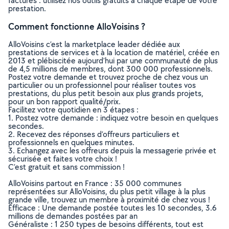
factures : utilisez nos outils gratuits à chaque étape de votre
prestation.
Comment fonctionne AlloVoisins ?
AlloVoisins c’est la marketplace leader dédiée aux
prestations de services et à la location de matériel, créée en
2013 et plébiscitée aujourd’hui par une communauté de plus
de 4,5 millions de membres, dont 300 000 professionnels.
Postez votre demande et trouvez proche de chez vous un
particulier ou un professionnel pour réaliser toutes vos
prestations, du plus petit besoin aux plus grands projets,
pour un bon rapport qualité/prix.
Facilitez votre quotidien en 3 étapes :
1. Postez votre demande : indiquez votre besoin en quelques
secondes.
2. Recevez des réponses d’offreurs particuliers et
professionnels en quelques minutes.
3. Echangez avec les offreurs depuis la messagerie privée et
sécurisée et faites votre choix !
C’est gratuit et sans commission !
AlloVoisins partout en France : 35 000 communes
représentées sur AlloVoisins, du plus petit village à la plus
grande ville, trouvez un membre à proximité de chez vous !
Efficace : Une demande postée toutes les 10 secondes, 3.6
millions de demandes postées par an
Généraliste : 1 250 types de besoins différents, tout est