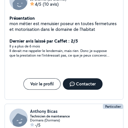
4/5
(10 avis)
Présentation
mon métier est menuisier poseur en toutes fermetures
et motorisation dans le domaine de l'habitat
Dernier avis laissé par Caffet : 2/5
Il y a plus de 6 mois
Il devait me rappeler le lendemain, mais rien. Donc je suppose
que la prestation ne l'intéressait pas, ce que je peux concevoir.
Je ne dispose pas de son N° de tel. Mes travaux restent à faire.
Voir le profil
Contacter
Particulier
Anthony Bicas
Technicien de maintenance
Dormans (Dormans)
-/5