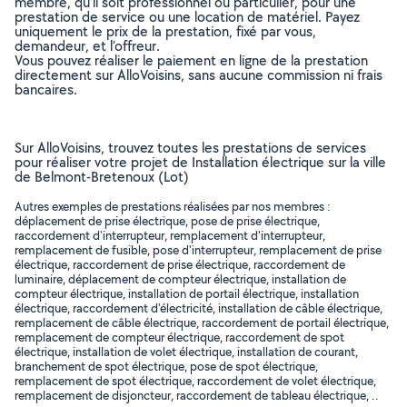
membre, qu’il soit professionnel ou particulier, pour une
prestation de service ou une location de matériel. Payez
uniquement le prix de la prestation, fixé par vous,
demandeur, et l’offreur.
Vous pouvez réaliser le paiement en ligne de la prestation
directement sur AlloVoisins, sans aucune commission ni frais
bancaires.
Sur AlloVoisins, trouvez toutes les prestations de services
pour réaliser votre projet de Installation électrique sur la ville
de Belmont-Bretenoux (Lot)
Autres exemples de prestations réalisées par nos membres :
déplacement de prise électrique, pose de prise électrique,
raccordement d'interrupteur, remplacement d'interrupteur,
remplacement de fusible, pose d'interrupteur, remplacement de prise
électrique, raccordement de prise électrique, raccordement de
luminaire, déplacement de compteur électrique, installation de
compteur électrique, installation de portail électrique, installation
électrique, raccordement d'électricité, installation de câble électrique,
remplacement de câble électrique, raccordement de portail électrique,
remplacement de compteur électrique, raccordement de spot
électrique, installation de volet électrique, installation de courant,
branchement de spot électrique, pose de spot électrique,
remplacement de spot électrique, raccordement de volet électrique,
remplacement de disjoncteur, raccordement de tableau électrique, ..