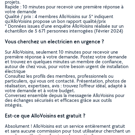
projets.
Rapide : 10 minutes pour recevoir une première réponse à
votre demande
Qualité / prix : 4 membres AlloVoisins sur 5* indiquent
qu’AlloVoisins propose un bon rapport qualité/prix
* Données issues d’une enquête AlloVoisins réalisée sur un
échantillon de 5 671 personnes interrogées (Février 2024)
Vous cherchez un electricien en urgence ?
Sur AlloVoisins, seulement 10 minutes pour recevoir une
première réponse à votre demande. Postez votre demande
et trouvez en quelques minutes un membre de confiance,
autour de chez vous, pour votre besoin urgent de installation
électrique
Consultez les profils des membres, professionnels ou
particuliers, qui vous ont contacté. Présentation, photos de
réalisation, expertises, avis : trouvez l'offreur idéal, adapté à
votre demande et à votre budget.
Conversez ensemble depuis la messagerie AlloVoisins pour
des échanges sécurisés et efficaces grâce aux outils
intégrés.
Est-ce que AlloVoisins est gratuit ?
Absolument ! AlloVoisins est un service entièrement gratuit
et sans aucune commission pour tout utilisateur cherchant un