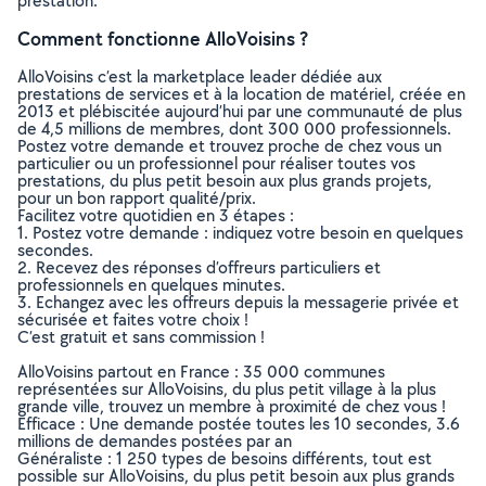
prestation.
Comment fonctionne AlloVoisins ?
AlloVoisins c’est la marketplace leader dédiée aux
prestations de services et à la location de matériel, créée en
2013 et plébiscitée aujourd’hui par une communauté de plus
de 4,5 millions de membres, dont 300 000 professionnels.
Postez votre demande et trouvez proche de chez vous un
particulier ou un professionnel pour réaliser toutes vos
prestations, du plus petit besoin aux plus grands projets,
pour un bon rapport qualité/prix.
Facilitez votre quotidien en 3 étapes :
1. Postez votre demande : indiquez votre besoin en quelques
secondes.
2. Recevez des réponses d’offreurs particuliers et
professionnels en quelques minutes.
3. Echangez avec les offreurs depuis la messagerie privée et
sécurisée et faites votre choix !
C’est gratuit et sans commission !
AlloVoisins partout en France : 35 000 communes
représentées sur AlloVoisins, du plus petit village à la plus
grande ville, trouvez un membre à proximité de chez vous !
Efficace : Une demande postée toutes les 10 secondes, 3.6
millions de demandes postées par an
Généraliste : 1 250 types de besoins différents, tout est
possible sur AlloVoisins, du plus petit besoin aux plus grands