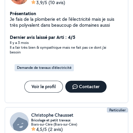
3,9/5
(10 avis)
Présentation
Je fais de la plomberie et de l'électricité mais je suis
très polyvalent dans beaucoup de domaines aussi
Dernier avis laissé par Arti : 4/5
Il y a 3 mois
Il a l'air très bien & sympathique mais ne fait pas ce dont j'ai
besoin
Demande de travaux d’électricité
Voir le profil
Contacter
Particulier
Christophe Chausset
Bricolage et petit travaux
Biars-sur-Cère (Biars-sur-Cère)
4,5/5
(2 avis)