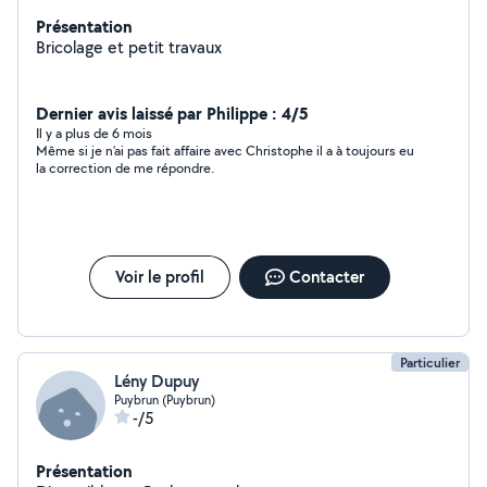
Présentation
Bricolage et petit travaux
Dernier avis laissé par Philippe : 4/5
Il y a plus de 6 mois
Même si je n’ai pas fait affaire avec Christophe il a à toujours eu
la correction de me répondre.
Voir le profil
Contacter
Particulier
Lény Dupuy
Puybrun (Puybrun)
-/5
Présentation