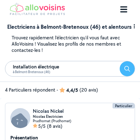
Electriciens à Belmont-Bretenoux (46) et alentours
Trouvez rapidement l'électricien qu'il vous faut avec
AlloVoisins ! Visualisez les profils de nos membres et
contactez-les !
Installation électrique
Reche
à Belmont-Bretenoux (46)
4 Particuliers répondent
-
4,4/5
(20 avis)
Particulier
Nicolas Nickel
Nicolas Électricien
Prudhomat (Prudhomat)
5/5
(8 avis)
Présentation