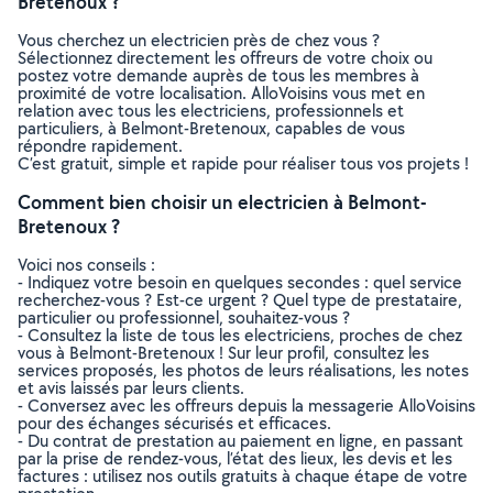
Bretenoux ?
Vous cherchez un electricien près de chez vous ?
Sélectionnez directement les offreurs de votre choix ou
postez votre demande auprès de tous les membres à
proximité de votre localisation. AlloVoisins vous met en
relation avec tous les electriciens, professionnels et
particuliers, à Belmont-Bretenoux, capables de vous
répondre rapidement.
C’est gratuit, simple et rapide pour réaliser tous vos projets !
Comment bien choisir un electricien à Belmont-
Bretenoux ?
Voici nos conseils :
- Indiquez votre besoin en quelques secondes : quel service
recherchez-vous ? Est-ce urgent ? Quel type de prestataire,
particulier ou professionnel, souhaitez-vous ?
- Consultez la liste de tous les electriciens, proches de chez
vous à Belmont-Bretenoux ! Sur leur profil, consultez les
services proposés, les photos de leurs réalisations, les notes
et avis laissés par leurs clients.
- Conversez avec les offreurs depuis la messagerie AlloVoisins
pour des échanges sécurisés et efficaces.
- Du contrat de prestation au paiement en ligne, en passant
par la prise de rendez-vous, l’état des lieux, les devis et les
factures : utilisez nos outils gratuits à chaque étape de votre