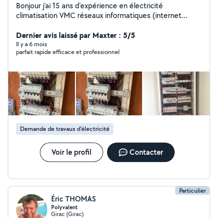
Bonjour j'ai 15 ans d'expérience en électricité
climatisation VMC réseaux informatiques (internet
téléphone)
Dernier avis laissé par Maxter : 5/5
Il y a 6 mois
parfait rapide efficace et professionnel
Demande de travaux d’électricité
Voir le profil
Contacter
Particulier
Éric THOMAS
Polyvalent
Girac (Girac)