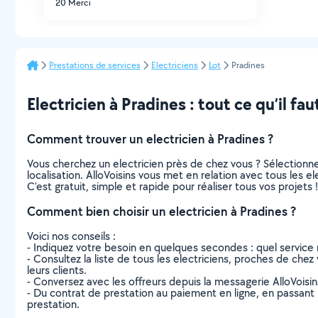
20 Merci
Prestations de services
Electriciens
Lot
Pradines
Electricien à Pradines : tout ce qu’il fau
Comment trouver un electricien à Pradines ?
Vous cherchez un electricien près de chez vous ? Sélection
localisation. AlloVoisins vous met en relation avec tous les 
C’est gratuit, simple et rapide pour réaliser tous vos projets !
Comment bien choisir un electricien à Pradines ?
Voici nos conseils :
- Indiquez votre besoin en quelques secondes : quel service 
- Consultez la liste de tous les electriciens, proches de chez 
leurs clients.
- Conversez avec les offreurs depuis la messagerie AlloVoisi
- Du contrat de prestation au paiement en ligne, en passant pa
prestation.