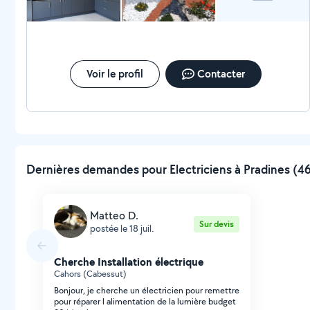
Voir le profil
Contacter
Dernières demandes pour Electriciens à Pradines (46
Matteo D.
Sur devis
postée le 18 juil.
Cherche Installation électrique
Cahors (Cabessut)
Bonjour, je cherche un électricien pour remettre
pour réparer l alimentation de la lumière budget