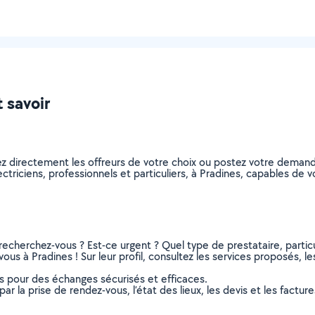
t savoir
nez directement les offreurs de votre choix ou postez votre dema
electriciens, professionnels et particuliers, à Pradines, capables d
recherchez-vous ? Est-ce urgent ? Quel type de prestataire, particu
vous à Pradines ! Sur leur profil, consultez les services proposés, le
ns pour des échanges sécurisés et efficaces.
r la prise de rendez-vous, l’état des lieux, les devis et les facture