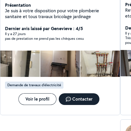
Pr
Présentation
Ret
Je suis à votre disposition pour votre plomberie
etc
sanitaire et tous travaux bricolage jardinage
Der
Dernier avis laissé par Genevieve : 4/5
Il 
Il y a 27 jours
Trè
pas de prestation ne prend pas les chèques cesu
Demande de travaux d’électricité
Voir le profil
Contacter