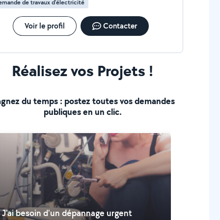
mande de travaux d’électricité
Voir le profil
Contacter
Réalisez vos Projets !
gnez du temps : postez toutes vos demandes
publiques en un clic.
J'ai besoin d'un dépannage urgent