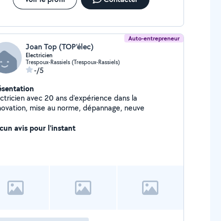
Auto-entrepreneur
Joan Top (TOP'élec)
Electricien
Trespoux-Rassiels (Trespoux-Rassiels)
-/5
ésentation
ectricien avec 20 ans d'expérience dans la
novation, mise au norme, dépannage, neuve
cun avis pour l'instant