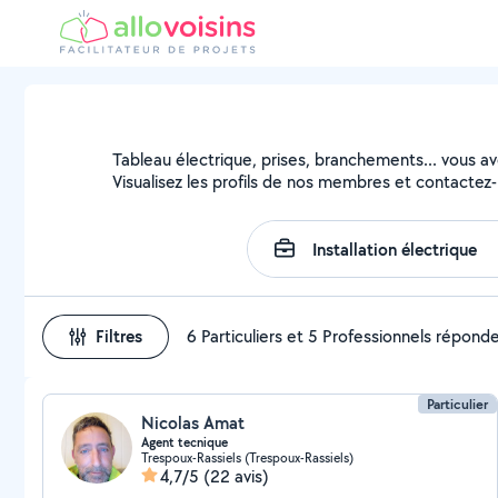
Tableau électrique, prises, branchements... vous avez
Visualisez les profils de nos membres et contactez-l
Filtres
6 Particuliers et 5 Professionnels répond
Particulier
Nicolas Amat
Agent tecnique
Trespoux-Rassiels (Trespoux-Rassiels)
4,7/5
(22 avis)