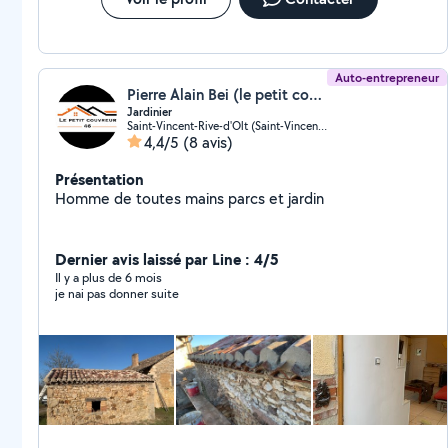
Auto-entrepreneur
Pierre Alain Bei (le petit couvreur)
Jardinier
Saint-Vincent-Rive-d'Olt (Saint-Vincent-Rive-d'Olt)
4,4/5
(8 avis)
Présentation
Homme de toutes mains parcs et jardin
Dernier avis laissé par Line : 4/5
Il y a plus de 6 mois
je nai pas donner suite