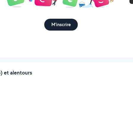
M'inscrire
) et alentours