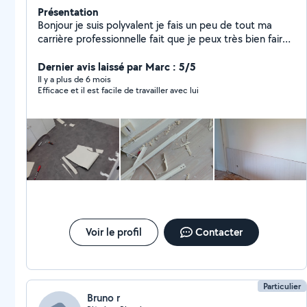
Présentation
Bonjour je suis polyvalent je fais un peu de tout ma
carrière professionnelle fait que je peux très bien faire
des espaces vert comme du bricolage dépannage etc
Dernier avis laissé par Marc : 5/5
Il y a plus de 6 mois
Efficace et il est facile de travailler avec lui
Voir le profil
Contacter
Particulier
Bruno r