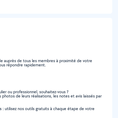
nde auprès de tous les membres à proximité de votre
e vous répondre rapidement.
lier ou professionnel, souhaitez-vous ?
s photos de leurs réalisations, les notes et avis laissés par
s : utilisez nos outils gratuits à chaque étape de votre