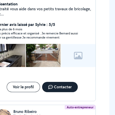
ésentation
raité vous aide dans vos petits travaux de bricolage,
...
nier avis laissé par Sylvie : 5/5
y a plus de 6 mois
s précis efficace et organisé . Je remercie Bernard aussi
pour sa gentillesse Je recommande vivement
Voir le profil
Contacter
Auto-entrepreneur
Bruno Ribeiro