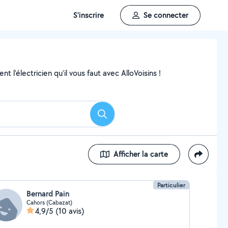
S'inscrire
Se connecter
 l'électricien qu'il vous faut avec AlloVoisins !
Rechercher
Afficher la carte
Particulier
Bernard Pain
Cahors (Cabazat)
4,9/5
(10 avis)