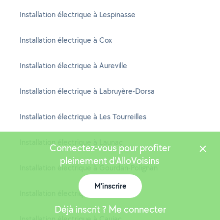
Installation électrique à Lespinasse
Installation électrique à Cox
Installation électrique à Aureville
Installation électrique à Labruyère-Dorsa
Installation électrique à Les Tourreilles
Installation électrique à Launac
Connectez-vous pour profiter
pleinement d'AlloVoisins
Installation électrique à Gourdan-Polignan
M'inscrire
Installation électrique à Renneville
Déjà inscrit ? Me connecter
Installation électrique à Caujac