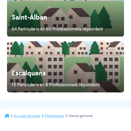
Saint-Alban
64 Particuliers et 60 Professionnels répondent
Escalquens
13 Particuliers et 8 Professionnels répondent
Accueil services
Electriciens
Haute-garonne