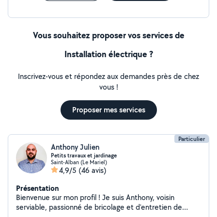
Vous souhaitez proposer vos services de
Installation électrique ?
Inscrivez-vous et répondez aux demandes près de chez
vous !
Proposer mes services
Particulier
Anthony Julien
Petits travaux et jardinage
Saint-Alban (Le Mariel)
4,9/5
(46 avis)
Présentation
Bienvenue sur mon profil ! Je suis Anthony, voisin
serviable, passionné de bricolage et d'entretien de
l'extérieur. Je propose mes services pour vous aider