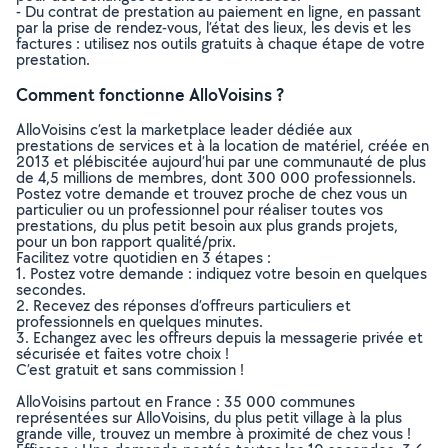
- Du contrat de prestation au paiement en ligne, en passant
par la prise de rendez-vous, l’état des lieux, les devis et les
factures : utilisez nos outils gratuits à chaque étape de votre
prestation.
Comment fonctionne AlloVoisins ?
AlloVoisins c’est la marketplace leader dédiée aux
prestations de services et à la location de matériel, créée en
2013 et plébiscitée aujourd’hui par une communauté de plus
de 4,5 millions de membres, dont 300 000 professionnels.
Postez votre demande et trouvez proche de chez vous un
particulier ou un professionnel pour réaliser toutes vos
prestations, du plus petit besoin aux plus grands projets,
pour un bon rapport qualité/prix.
Facilitez votre quotidien en 3 étapes :
1. Postez votre demande : indiquez votre besoin en quelques
secondes.
2. Recevez des réponses d’offreurs particuliers et
professionnels en quelques minutes.
3. Echangez avec les offreurs depuis la messagerie privée et
sécurisée et faites votre choix !
C’est gratuit et sans commission !
AlloVoisins partout en France : 35 000 communes
représentées sur AlloVoisins, du plus petit village à la plus
grande ville, trouvez un membre à proximité de chez vous !