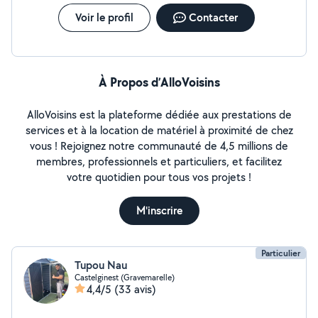
Voir le profil
Contacter
À Propos d’AlloVoisins
AlloVoisins est la plateforme dédiée aux prestations de
services et à la location de matériel à proximité de chez
vous ! Rejoignez notre communauté de 4,5 millions de
membres, professionnels et particuliers, et facilitez
votre quotidien pour tous vos projets !
M'inscrire
Particulier
Tupou Nau
Castelginest (Gravemarelle)
4,4/5
(33 avis)