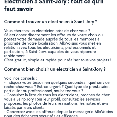
Electricien à Saint-Jory : tout ce qu’il
faut savoir
Comment trouver un electricien à Saint-Jory ?
Vous cherchez un electricien près de chez vous ?
Sélectionnez directement les offreurs de votre choix ou
postez votre demande auprès de tous les membres à
proximité de votre localisation. AlloVoisins vous met en
relation avec tous les electriciens, professionnels et
particuliers, à Saint-Jory, capables de vous répondre
rapidement.
C’est gratuit, simple et rapide pour réaliser tous vos projets !
Comment bien choisir un electricien à Saint-Jory ?
Voici nos conseils :
- Indiquez votre besoin en quelques secondes : quel service
recherchez-vous ? Est-ce urgent ? Quel type de prestataire,
particulier ou professionnel, souhaitez-vous ?
- Consultez la liste de tous les electriciens, proches de chez
vous à Saint-Jory ! Sur leur profil, consultez les services
proposés, les photos de leurs réalisations, les notes et avis
laissés par leurs clients.
- Conversez avec les offreurs depuis la messagerie AlloVoisins
pour des échanges sécurisés et efficaces.