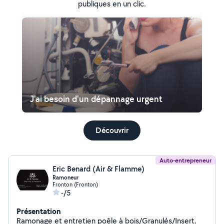
publiques en un clic.
J'ai besoin d'un dépannage urgent
Découvrir
Auto-entrepreneur
Eric Benard (Air & Flamme)
Ramoneur
Fronton (Fronton)
-/5
Présentation
Ramonage et entretien poêle à bois/Granulés/Insert.