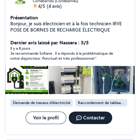
Cornebarrieu (Cornebarrieu)
4/5
(4 avis)
Présentation
Bonjour, je suis électricien et à la fois technicien IRVE
POSE DE BORNES DE RECHARGE ÉLECTRIQUE
Dernier avis laissé par Nassera : 5/5
Il y a 8 jours
Je recommande Sofiane . Il a répondu à la problématique de
notre disjoncteur. Ponctuel et très professionnel !
Demande de travaux d’électricité
Raccordement de tableau électrique
Voir le profil
Contacter