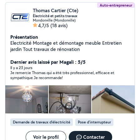
Auto-entrepreneur
Thomas Cartier (Cte)
Électricité et petits travaux
Mondonville (Mondonville)
4,7/5
(18 avis)
Présentation
Electricité Montage et démontage meuble Entretien
jardin Tout travaux de rénovation
Dernier avis laissé par Magali : 5/5
Il y a 23 jours
Je remercie Thomas qui a été très professionnel, efficace et
sympathique Je recommande!
Demande de travaux d’électricité
Pose d'interrupteur
Voir le profil
Contacter