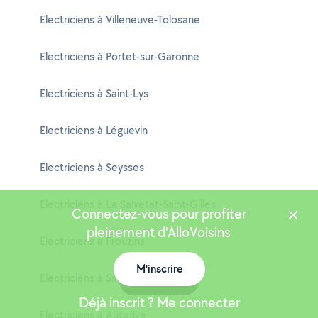
Electriciens à Villeneuve-Tolosane
Electriciens à Portet-sur-Garonne
Electriciens à Saint-Lys
Electriciens à Léguevin
Electriciens à Seysses
Electriciens à La Salvetat-Saint-Gilles
Connectez-vous pour profiter
pleinement d'AlloVoisins
Electriciens à Frouzins
M'inscrire
Electriciens à Saint-Gaudens
Carte
Déjà inscrit ? Me connecter
Electriciens à Auterive