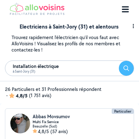
Electriciens à Saint-Jory (31) et alentours
Trouvez rapidement l'électricien qu'il vous faut avec
AlloVoisins ! Visualisez les profils de nos membres et
contactez-les !
Installation électrique
Reche
à Saint-Jory (31)
26 Particuliers et 31 Professionnels répondent
-
4,8/5
(1 751 avis)
Particulier
Abbas Movsumov
Multi Fix Service
Beauzelle (Sud)
4,8/5
(57 avis)