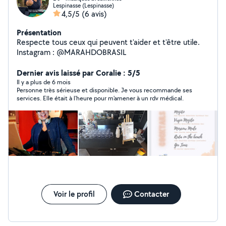
Lespinasse (Lespinasse)
4,5/5
(6 avis)
Présentation
Respecte tous ceux qui peuvent t'aider et t'être utile.
Instagram : @MARAHDOBRASIL
Dernier avis laissé par Coralie : 5/5
Il y a plus de 6 mois
Personne très sérieuse et disponible. Je vous recommande ses
services. Elle était à l'heure pour m'amener à un rdv médical.
Voir le profil
Contacter