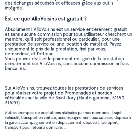
des échanges sécurisés et efficaces grâce aux outils
intégrés.
Est-ce que AlloVoisins est gratuit ?
Absolument ! AlloVoisins est un service entièrement gratuit
et sans aucune commission pour tout utilisateur cherchant un
membre, qu’il soit professionnel ou particulier, pour une
prestation de service ou une location de matériel. Payez
uniquement le prix de la prestation, fixé par vous,
demandeur, et l’offreur.
Vous pouvez réaliser le paiement en ligne de la prestation
directement sur AlloVoisins, sans aucune commission ni frais
bancaires.
Sur AlloVoisins, trouvez toutes les prestations de services
pour réaliser votre projet de Promenades et sorties
véhiculées sur la ville de Saint-Jory (Haute-garonne, 31150,
31620)
Autres exemples de prestations réalisées par nos membres : trajet
véhiculé, transport en voiture, accompagnement aux courses, dépose à
la gare, accompagnement en déplacement, dépose à l'aéroport,
transport pour retour à domicile, ..