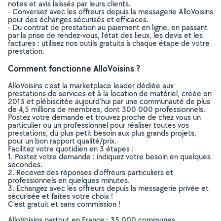
notes et avis laissés par leurs clients.
- Conversez avec les offreurs depuis la messagerie AlloVoisins
pour des échanges sécurisés et efficaces.
- Du contrat de prestation au paiement en ligne, en passant
par la prise de rendez-vous, l’état des lieux, les devis et les
factures : utilisez nos outils gratuits à chaque étape de votre
prestation.
Comment fonctionne AlloVoisins ?
AlloVoisins c’est la marketplace leader dédiée aux
prestations de services et à la location de matériel, créée en
2013 et plébiscitée aujourd’hui par une communauté de plus
de 4,5 millions de membres, dont 300 000 professionnels.
Postez votre demande et trouvez proche de chez vous un
particulier ou un professionnel pour réaliser toutes vos
prestations, du plus petit besoin aux plus grands projets,
pour un bon rapport qualité/prix.
Facilitez votre quotidien en 3 étapes :
1. Postez votre demande : indiquez votre besoin en quelques
secondes.
2. Recevez des réponses d’offreurs particuliers et
professionnels en quelques minutes.
3. Echangez avec les offreurs depuis la messagerie privée et
sécurisée et faites votre choix !
C’est gratuit et sans commission !
AlloVoisins partout en France : 35 000 communes