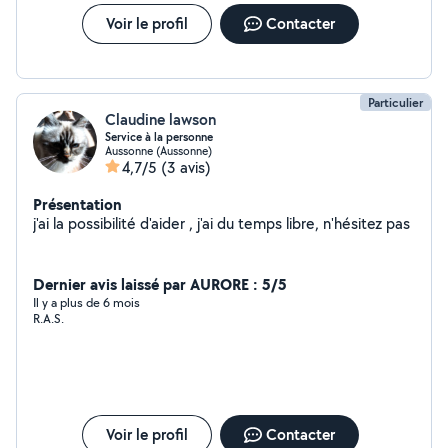
Voir le profil
Contacter
Particulier
Claudine lawson
Service à la personne
Aussonne (Aussonne)
4,7/5
(3 avis)
Présentation
j'ai la possibilité d'aider , j'ai du temps libre, n'hésitez pas
Dernier avis laissé par AURORE : 5/5
Il y a plus de 6 mois
R.A.S.
Voir le profil
Contacter