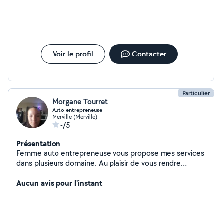
Voir le profil
Contacter
Particulier
Morgane Tourret
Auto entrepreneuse
Merville (Merville)
-/5
Présentation
Femme auto entrepreneuse vous propose mes services
dans plusieurs domaine. Au plaisir de vous rendre
service.
Aucun avis pour l'instant