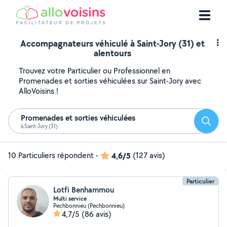
Accompagnateurs véhiculé à Saint-Jory (31) et
alentours
Trouvez votre Particulier ou Professionnel en
Promenades et sorties véhiculées sur Saint-Jory avec
AlloVoisins !
Promenades et sorties véhiculées
Reche
à Saint-Jory (31)
10 Particuliers répondent
-
4,6/5
(127 avis)
Particulier
Lotfi Benhammou
Multi service
Pechbonnieu (Pechbonnieu)
4,7/5
(86 avis)