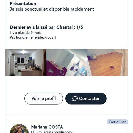
Présentation
Je suis ponctuel et disponible rapidement
Dernier avis laissé par Chantal : 1/5
Il y a plus de 6 mois
Pas honorer le rendez-vous!!!
Voir le profil
Contacter
Particulier
Mariana COSTA
DJ - musiques brésiliennes