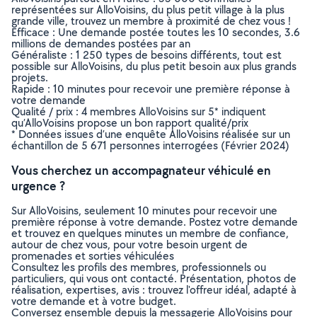
représentées sur AlloVoisins, du plus petit village à la plus
grande ville, trouvez un membre à proximité de chez vous !
Efficace : Une demande postée toutes les 10 secondes, 3.6
millions de demandes postées par an
Généraliste : 1 250 types de besoins différents, tout est
possible sur AlloVoisins, du plus petit besoin aux plus grands
projets.
Rapide : 10 minutes pour recevoir une première réponse à
votre demande
Qualité / prix : 4 membres AlloVoisins sur 5* indiquent
qu’AlloVoisins propose un bon rapport qualité/prix
* Données issues d’une enquête AlloVoisins réalisée sur un
échantillon de 5 671 personnes interrogées (Février 2024)
Vous cherchez un accompagnateur véhiculé en
urgence ?
Sur AlloVoisins, seulement 10 minutes pour recevoir une
première réponse à votre demande. Postez votre demande
et trouvez en quelques minutes un membre de confiance,
autour de chez vous, pour votre besoin urgent de
promenades et sorties véhiculées
Consultez les profils des membres, professionnels ou
particuliers, qui vous ont contacté. Présentation, photos de
réalisation, expertises, avis : trouvez l'offreur idéal, adapté à
votre demande et à votre budget.
Conversez ensemble depuis la messagerie AlloVoisins pour