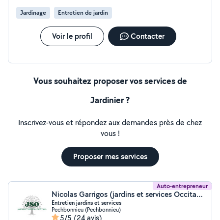
Jardinage
Entretien de jardin
Voir le profil
Contacter
Vous souhaitez proposer vos services de
Jardinier ?
Inscrivez-vous et répondez aux demandes près de chez
vous !
Proposer mes services
Auto-entrepreneur
Nicolas Garrigos (jardins et services Occitans)
Entretien jardins et services
Pechbonnieu (Pechbonnieu)
5/5
(24 avis)