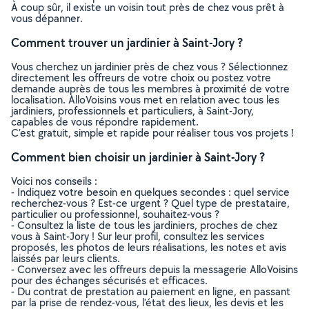
À coup sûr, il existe un voisin tout près de chez vous prêt à
vous dépanner.
Comment trouver un jardinier à Saint-Jory ?
Vous cherchez un jardinier près de chez vous ? Sélectionnez
directement les offreurs de votre choix ou postez votre
demande auprès de tous les membres à proximité de votre
localisation. AlloVoisins vous met en relation avec tous les
jardiniers, professionnels et particuliers, à Saint-Jory,
capables de vous répondre rapidement.
C’est gratuit, simple et rapide pour réaliser tous vos projets !
Comment bien choisir un jardinier à Saint-Jory ?
Voici nos conseils :
- Indiquez votre besoin en quelques secondes : quel service
recherchez-vous ? Est-ce urgent ? Quel type de prestataire,
particulier ou professionnel, souhaitez-vous ?
- Consultez la liste de tous les jardiniers, proches de chez
vous à Saint-Jory ! Sur leur profil, consultez les services
proposés, les photos de leurs réalisations, les notes et avis
laissés par leurs clients.
- Conversez avec les offreurs depuis la messagerie AlloVoisins
pour des échanges sécurisés et efficaces.
- Du contrat de prestation au paiement en ligne, en passant
par la prise de rendez-vous, l’état des lieux, les devis et les