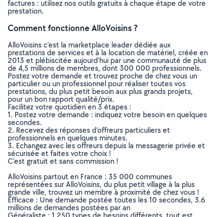
factures : utilisez nos outils gratuits à chaque étape de votre
prestation.
Comment fonctionne AlloVoisins ?
AlloVoisins c’est la marketplace leader dédiée aux
prestations de services et à la location de matériel, créée en
2013 et plébiscitée aujourd’hui par une communauté de plus
de 4,5 millions de membres, dont 300 000 professionnels.
Postez votre demande et trouvez proche de chez vous un
particulier ou un professionnel pour réaliser toutes vos
prestations, du plus petit besoin aux plus grands projets,
pour un bon rapport qualité/prix.
Facilitez votre quotidien en 3 étapes :
1. Postez votre demande : indiquez votre besoin en quelques
secondes.
2. Recevez des réponses d’offreurs particuliers et
professionnels en quelques minutes.
3. Echangez avec les offreurs depuis la messagerie privée et
sécurisée et faites votre choix !
C’est gratuit et sans commission !
AlloVoisins partout en France : 35 000 communes
représentées sur AlloVoisins, du plus petit village à la plus
grande ville, trouvez un membre à proximité de chez vous !
Efficace : Une demande postée toutes les 10 secondes, 3.6
millions de demandes postées par an
Généraliste : 1 250 types de besoins différents, tout est