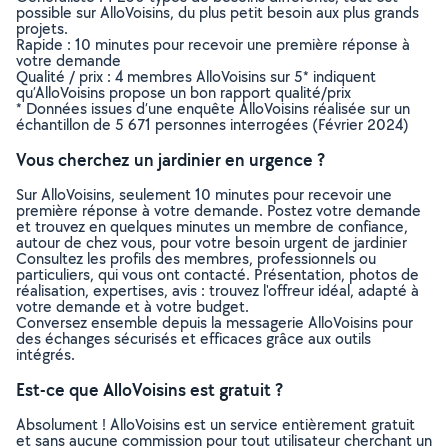
possible sur AlloVoisins, du plus petit besoin aux plus grands
projets.
Rapide : 10 minutes pour recevoir une première réponse à
votre demande
Qualité / prix : 4 membres AlloVoisins sur 5* indiquent
qu’AlloVoisins propose un bon rapport qualité/prix
* Données issues d’une enquête AlloVoisins réalisée sur un
échantillon de 5 671 personnes interrogées (Février 2024)
Vous cherchez un jardinier en urgence ?
Sur AlloVoisins, seulement 10 minutes pour recevoir une
première réponse à votre demande. Postez votre demande
et trouvez en quelques minutes un membre de confiance,
autour de chez vous, pour votre besoin urgent de jardinier
Consultez les profils des membres, professionnels ou
particuliers, qui vous ont contacté. Présentation, photos de
réalisation, expertises, avis : trouvez l'offreur idéal, adapté à
votre demande et à votre budget.
Conversez ensemble depuis la messagerie AlloVoisins pour
des échanges sécurisés et efficaces grâce aux outils
intégrés.
Est-ce que AlloVoisins est gratuit ?
Absolument ! AlloVoisins est un service entièrement gratuit
et sans aucune commission pour tout utilisateur cherchant un