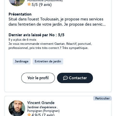
Mondonville (Mondonville)
5/5
(9 avis)
Présentation
Situé dans l'ouest Toulousain, je propose mes services
dans l'entretien de votre jardin. Je propose des services
sur mesure pour entretenir des espaces extérieurs.
Dernier avis laissé par No : 5/5
Il y a plus de 6 mois
Je vous recommande vivement Gaetan. Réactif, ponctuel,
professionnel, prix très très correct.? Très sympathique.
Jardinage
Entretien de jardin
Voir le profil
Contacter
Particulier
Vincent Grande
Jardinier d'expérience .
Pompignan (Pompignan)
4,9/5
(7 avis)