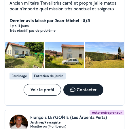
Ancien militaire Travail très carré et propre j'ai le matos
pour n'importe quel mission très ponctuel et soigneux
Dernier avis laissé par Jean-Michel : 5/5
Il y a 11 jours
Très réactif, pas de problème
Jardinage
Entretien de jardin
Voir le profil
Contacter
Auto-entrepreneur
François LEYGONIE (Les Arpents Verts)
Jardinier/Paysagiste
Montberon (Montberon)