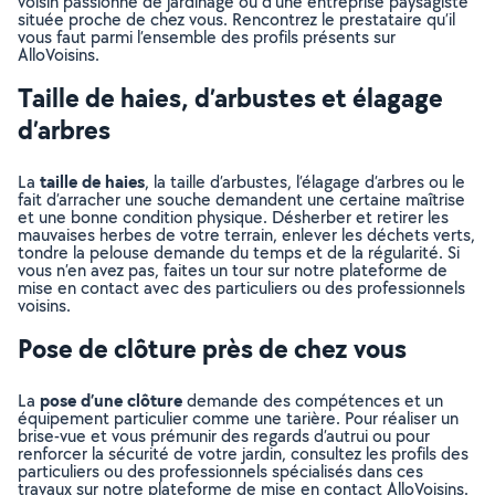
voisin passionné de jardinage ou d’une entreprise paysagiste
située proche de chez vous. Rencontrez le prestataire qu’il
vous faut parmi l’ensemble des profils présents sur
AlloVoisins.
Taille de haies, d’arbustes et élagage
d’arbres
taille de haies
La
, la taille d’arbustes, l’élagage d’arbres ou le
fait d’arracher une souche demandent une certaine maîtrise
et une bonne condition physique. Désherber et retirer les
mauvaises herbes de votre terrain, enlever les déchets verts,
tondre la pelouse demande du temps et de la régularité. Si
vous n’en avez pas, faites un tour sur notre plateforme de
mise en contact avec des particuliers ou des professionnels
voisins.
Pose de clôture près de chez vous
pose d’une clôture
La
demande des compétences et un
équipement particulier comme une tarière. Pour réaliser un
brise-vue et vous prémunir des regards d’autrui ou pour
renforcer la sécurité de votre jardin, consultez les profils des
particuliers ou des professionnels spécialisés dans ces
travaux sur notre plateforme de mise en contact AlloVoisins.