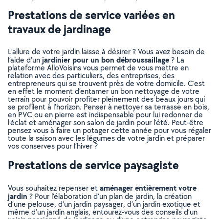
Prestations de service variées en
travaux de jardinage
L’allure de votre jardin laisse à désirer ? Vous avez besoin de
jardinier pour un bon débroussaillage
l’aide d’un
? La
plateforme AlloVoisins vous permet de vous mettre en
relation avec des particuliers, des entreprises, des
entrepreneurs qui se trouvent près de votre domicile. C’est
en effet le moment d’entamer un bon nettoyage de votre
terrain pour pouvoir profiter pleinement des beaux jours qui
se profilent à l’horizon. Penser à nettoyer sa terrasse en bois,
en PVC ou en pierre est indispensable pour lui redonner de
l’éclat et aménager son salon de jardin pour l’été. Peut-être
pensez vous à faire un potager cette année pour vous régaler
toute la saison avec les légumes de votre jardin et préparer
vos conserves pour l’hiver ?
Prestations de service paysagiste
aménager entièrement votre
Vous souhaitez repenser et
jardin
? Pour l’élaboration d’un plan de jardin, la création
d’une pelouse, d’un jardin paysager, d’un jardin exotique et
même d’un jardin anglais, entourez-vous des conseils d’un