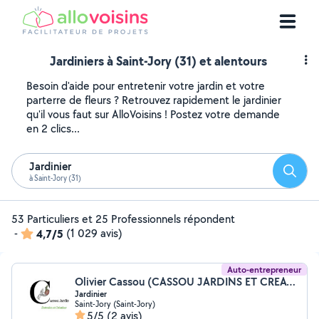
Jardiniers à Saint-Jory (31) et alentours
Besoin d'aide pour entretenir votre jardin et votre
parterre de fleurs ? Retrouvez rapidement le jardinier
qu'il vous faut sur AlloVoisins ! Postez votre demande
en 2 clics...
Jardinier
Reche
à Saint-Jory (31)
53 Particuliers et 25 Professionnels répondent
-
4,7/5
(1 029 avis)
Auto-entrepreneur
Olivier Cassou (CASSOU JARDINS ET CREATIONS)
Jardinier
Saint-Jory (Saint-Jory)
5/5
(2 avis)