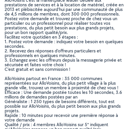
AlloVoisins c’est la marketplace leader dédiée aux
prestations de services et à la location de matériel, créée en
2013 et plébiscitée aujourd’hui par une communauté de plus
de 4,5 millions de membres, dont 300 000 professionnels.
Postez votre demande et trouvez proche de chez vous un
particulier ou un professionnel pour réaliser toutes vos
prestations, du plus petit besoin aux plus grands projets,
pour un bon rapport qualité/prix.
Facilitez votre quotidien en 3 étapes :
1. Postez votre demande : indiquez votre besoin en quelques
secondes.
2. Recevez des réponses d’offreurs particuliers et
professionnels en quelques minutes.
3. Echangez avec les offreurs depuis la messagerie privée et
sécurisée et faites votre choix !
C’est gratuit et sans commission !
AlloVoisins partout en France : 35 000 communes
représentées sur AlloVoisins, du plus petit village à la plus
grande ville, trouvez un membre à proximité de chez vous !
Efficace : Une demande postée toutes les 10 secondes, 3.6
millions de demandes postées par an
Généraliste : 1 250 types de besoins différents, tout est
possible sur AlloVoisins, du plus petit besoin aux plus grands
projets.
Rapide : 10 minutes pour recevoir une première réponse à
votre demande
Qualité / prix : 4 membres AlloVoisins sur 5* indiquent