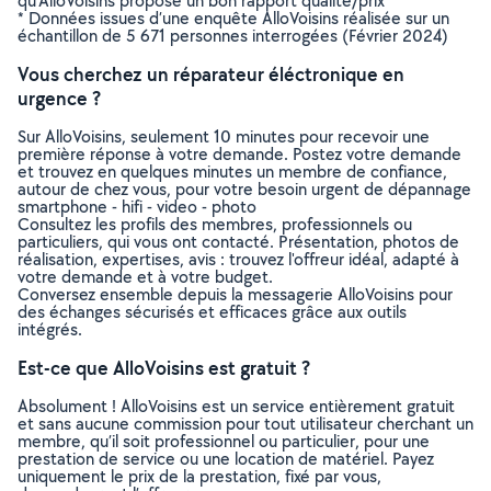
qu’AlloVoisins propose un bon rapport qualité/prix
* Données issues d’une enquête AlloVoisins réalisée sur un
échantillon de 5 671 personnes interrogées (Février 2024)
Vous cherchez un réparateur éléctronique en
urgence ?
Sur AlloVoisins, seulement 10 minutes pour recevoir une
première réponse à votre demande. Postez votre demande
et trouvez en quelques minutes un membre de confiance,
autour de chez vous, pour votre besoin urgent de dépannage
smartphone - hifi - video - photo
Consultez les profils des membres, professionnels ou
particuliers, qui vous ont contacté. Présentation, photos de
réalisation, expertises, avis : trouvez l'offreur idéal, adapté à
votre demande et à votre budget.
Conversez ensemble depuis la messagerie AlloVoisins pour
des échanges sécurisés et efficaces grâce aux outils
intégrés.
Est-ce que AlloVoisins est gratuit ?
Absolument ! AlloVoisins est un service entièrement gratuit
et sans aucune commission pour tout utilisateur cherchant un
membre, qu’il soit professionnel ou particulier, pour une
prestation de service ou une location de matériel. Payez
uniquement le prix de la prestation, fixé par vous,