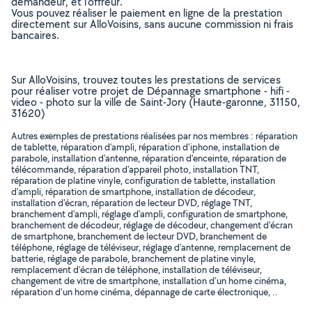
demandeur, et l’offreur.
Vous pouvez réaliser le paiement en ligne de la prestation
directement sur AlloVoisins, sans aucune commission ni frais
bancaires.
Sur AlloVoisins, trouvez toutes les prestations de services
pour réaliser votre projet de Dépannage smartphone - hifi -
video - photo sur la ville de Saint-Jory (Haute-garonne, 31150,
31620)
Autres exemples de prestations réalisées par nos membres : réparation
de tablette, réparation d'ampli, réparation d'iphone, installation de
parabole, installation d'antenne, réparation d'enceinte, réparation de
télécommande, réparation d'appareil photo, installation TNT,
réparation de platine vinyle, configuration de tablette, installation
d'ampli, réparation de smartphone, installation de décodeur,
installation d'écran, réparation de lecteur DVD, réglage TNT,
branchement d'ampli, réglage d'ampli, configuration de smartphone,
branchement de décodeur, réglage de décodeur, changement d'écran
de smartphone, branchement de lecteur DVD, branchement de
téléphone, réglage de téléviseur, réglage d'antenne, remplacement de
batterie, réglage de parabole, branchement de platine vinyle,
remplacement d'écran de téléphone, installation de téléviseur,
changement de vitre de smartphone, installation d'un home cinéma,
réparation d'un home cinéma, dépannage de carte électronique, ..