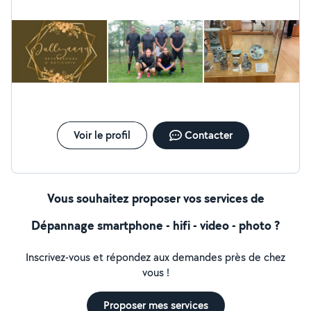
faut, musculation . -J'adore les animaux donc si vous
avez besoin d'aide pour de la garde, venir les nourrir, ou
les promener ce sera avec plaisir de vous proposez mes
services.
Voir le profil
Contacter
Vous souhaitez proposer vos services de
Dépannage smartphone - hifi - video - photo ?
Inscrivez-vous et répondez aux demandes près de chez
vous !
Proposer mes services