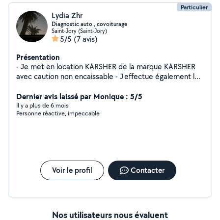
Particulier
Lydia Zhr
Diagnostic auto , covoiturage
Saint-Jory (Saint-Jory)
5/5
(7 avis)
Présentation
- Je met en location KARSHER de la marque KARSHER
avec caution non encaissable - J'effectue également le
passage de la valise diagnostic sur tout type de voitures
Dernier avis laissé par Monique : 5/5
Il y a plus de 6 mois
Personne réactive, impeccable
Voir le profil
Contacter
Nos utilisateurs nous évaluent