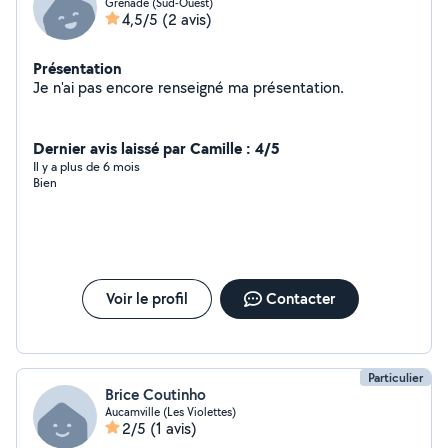
Grenade (Sud-Ouest)
4,5/5
(2 avis)
Présentation
Je n'ai pas encore renseigné ma présentation.
Dernier avis laissé par Camille : 4/5
Il y a plus de 6 mois
Bien
Voir le profil
Contacter
Particulier
Brice Coutinho
Aucamville (Les Violettes)
2/5
(1 avis)