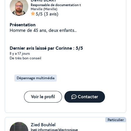
Responsable de documentation t
Merville (Merville)
5/5
(3 avis)
Présentation
Homme de 45 ans, deux enfants..
Dernier avis laissé par Corinne : 5/5
Il y a 17 jours
De très bon conseil
Dépannage multimédia
Voir le profil
Contacter
Particulier
Zied Bouhlel
Ingé informatique/électronique