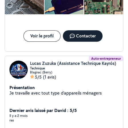
Voir le profil
Contacter
Auto-entrepreneur
Lucas Zuzuka (Assistance Technique Kayrós)
Technique
Blagnac (Berry)
5/5
(1 avis)
Présentation
Je travaille avec tout type d'appareils ménagers
Dernier avis laissé par David : 5/5
Il y a 2 mois
ras