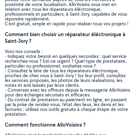
proximité de votre localisation. AlloVoisins vous met en
relation avec tous les réparateurs éléctronique,
professionnels et particuliers, à Saint-Jory, capables de vous
répondre rapidement.
C’est gratuit, simple et rapide pour réaliser tous vos projets !
Comment bien choisir un réparateur éléctronique à
Saint-Jory ?
Voici nos conseils :
- Indiquez votre besoin en quelques secondes : quel service
recherchez-vous ? Est-ce urgent ? Quel type de prestataire,
particulier ou professionnel, souhaitez-vous ?
- Consultez la liste de tous les réparateurs éléctronique,
proches de chez vous à Saint-Jory ! Sur leur profil, consultez
les services proposés, les photos de leurs réalisations, les
notes et avis laissés par leurs clients.
- Conversez avec les offreurs depuis la messagerie AlloVoisins
pour des échanges sécurisés et efficaces.
- Du contrat de prestation au paiement en ligne, en passant
par la prise de rendez-vous, l’état des lieux, les devis et les
factures : utilisez nos outils gratuits à chaque étape de votre
prestation.
Comment fonctionne AlloVoisins ?