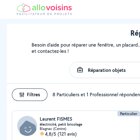
Rép
Besoin d'aide pour réparer une fenêtre, un placard.
et contactez-les !
Filtres
8 Particuliers et 1 Professionnel réponden
Particulier
Laurent FISMES
électricité, petit bricolage
Blagnac (Centre)
4,8/5
(121 avis)