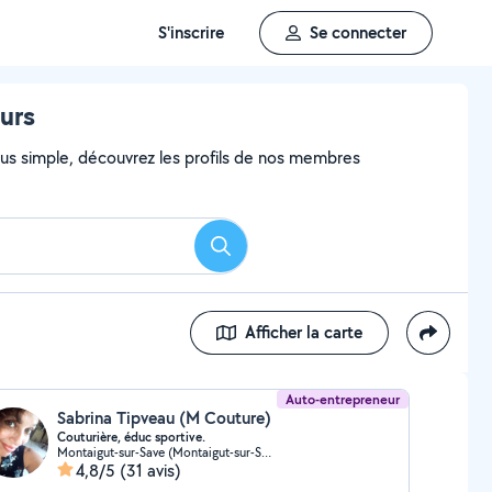
S'inscrire
Se connecter
ours
 plus simple, découvrez les profils de nos membres
Rechercher
Afficher la carte
Auto-entrepreneur
Sabrina Tipveau (M Couture)
Couturière, éduc sportive.
Montaigut-sur-Save (Montaigut-sur-Save)
4,8/5
(31 avis)