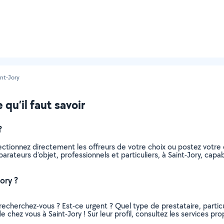
int-Jory
 qu’il faut savoir
?
lectionnez directement les offreurs de votre choix ou postez vot
éparateurs d'objet, professionnels et particuliers, à Saint-Jory, c
ory ?
recherchez-vous ? Est-ce urgent ? Quel type de prestataire, particu
e chez vous à Saint-Jory ! Sur leur profil, consultez les services pro