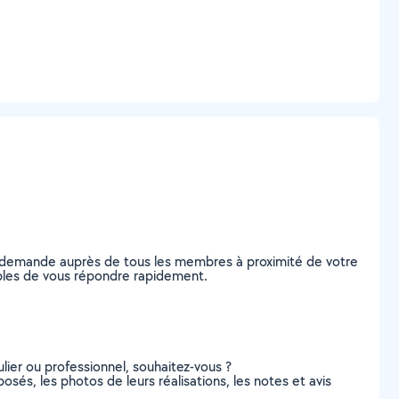
re demande auprès de tous les membres à proximité de votre
apables de vous répondre rapidement.
lier ou professionnel, souhaitez-vous ?
posés, les photos de leurs réalisations, les notes et avis