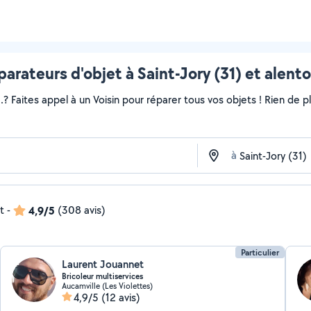
arateurs d'objet à Saint-Jory (31) et alent
..? Faites appel à un Voisin pour réparer tous vos objets ! Rien de
à
t
-
4,9/5
(308 avis)
Particulier
Laurent Jouannet
Bricoleur multiservices
Aucamville (Les Violettes)
4,9/5
(12 avis)