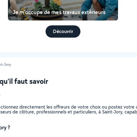
Je m'occupe de mes travaux extérieurs
Découvrir
nt-Jory
qu’il faut savoir
?
ectionnez directement les offreurs de votre choix ou postez votr
poseurs de clôture, professionnels et particuliers, à Saint-Jory, ca
ory ?