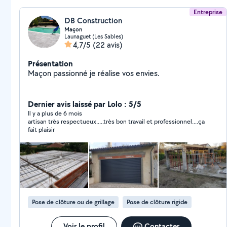
Entreprise
DB Construction
Maçon
Launaguet (Les Sables)
4,7/5
(22 avis)
Présentation
Maçon passionné je réalise vos envies.
Dernier avis laissé par Lolo : 5/5
Il y a plus de 6 mois
artisan très respectueux.....très bon travail et professionnel....ça
fait plaisir
Pose de clôture ou de grillage
Pose de clôture rigide
Voir le profil
Contacter