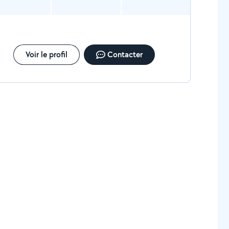
Voir le profil
Contacter