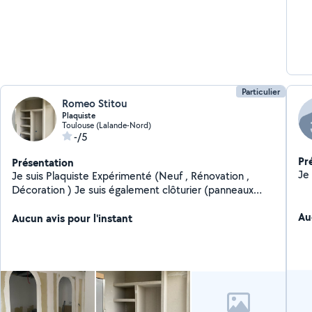
Particulier
Romeo Stitou
Plaquiste
Toulouse (Lalande-Nord)
-/5
Pr
Présentation
Je suis Plaquiste Expérimenté (Neuf , Rénovation ,
Décoration ) Je suis également clôturier (panneaux
rigide/ souple , occultants )
Au
Aucun avis pour l'instant