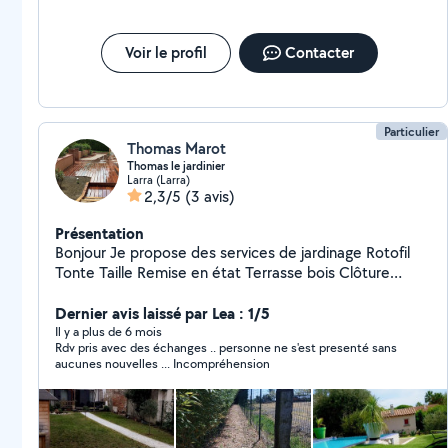
Voir le profil
Contacter
Particulier
Thomas Marot
Thomas le jardinier
Larra (Larra)
2,3/5
(3 avis)
Présentation
Bonjour Je propose des services de jardinage Rotofil
Tonte Taille Remise en état Terrasse bois Clôture
Création Paysagiste A bientôt
Dernier avis laissé par Lea : 1/5
Il y a plus de 6 mois
Rdv pris avec des échanges .. personne ne s'est presenté sans
aucunes nouvelles ... Incompréhension