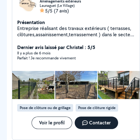
Aménagements extérieurs
Launaguet (Le Village)
5/5
(7 avis)
Présentation
Entreprise réalisant des travaux extérieurs ( terrasses,
clôtures,assainissement,terrassement ) dans le secteur
Toulousain.
Dernier avis laissé par Christel : 5/5
Il y a plus de 6 mois
Parfait ! Je recommande vivement
Pose de clôture ou de grillage
Pose de clôture rigide
Voir le profil
Contacter