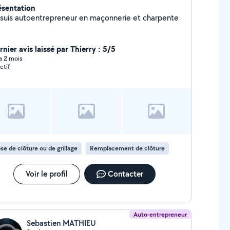
ésentation
 suis autoentrepreneur en maçonnerie et charpente
nier avis laissé par Thierry : 5/5
 a 2 mois
ctif
se de clôture ou de grillage
Remplacement de clôture
Voir le profil
Contacter
Auto-entrepreneur
Sebastien MATHIEU