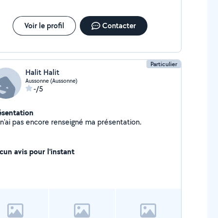
Voir le profil
Contacter
Particulier
Halit Halit
Aussonne (Aussonne)
-/5
ésentation
Je n'ai pas encore renseigné ma présentation.
cun avis pour l'instant