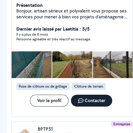
Présentation
Bonjour, artisan sérieux et polyvalent vous propose ses
services pour mener à bien vos projets d'aménagement
extérieur
Dernier avis laissé par Laetitia : 5/5
Il y a plus de 6 mois
Personne agréable et très réactif au message.
Pose de clôture ou de grillage
Clôture de terrain
Voir le profil
Contacter
Entreprise
BPTP31