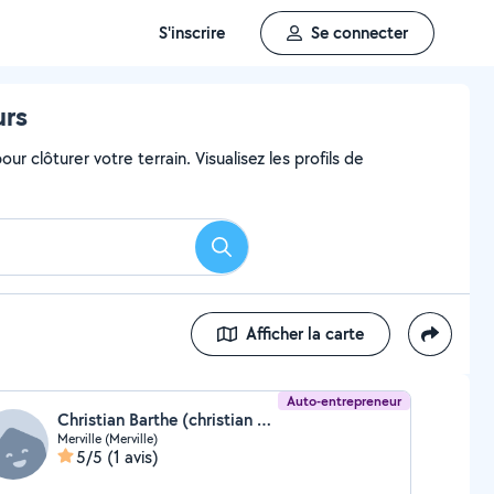
S'inscrire
Se connecter
urs
ur clôturer votre terrain. Visualisez les profils de
Rechercher
Afficher la carte
Auto-entrepreneur
Christian Barthe (christian barthe)
Merville (Merville)
5/5
(1 avis)