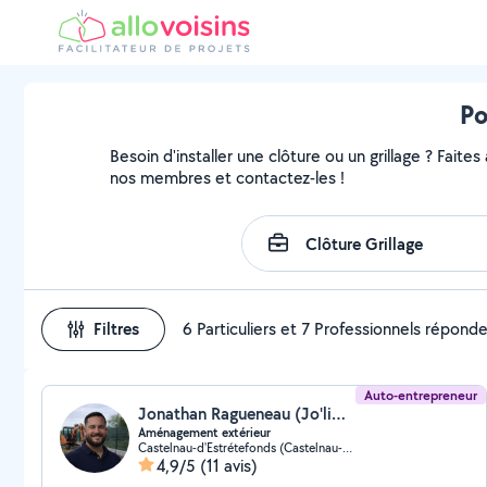
Po
Besoin d'installer une clôture ou un grillage ? Faites
nos membres et contactez-les !
Filtres
6 Particuliers et 7 Professionnels répond
Auto-entrepreneur
Jonathan Ragueneau (Jo'liment Fait)
Aménagement extérieur
Castelnau-d'Estrétefonds (Castelnau-d'Estrétefonds)
4,9/5
(11 avis)