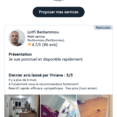
Proposer mes services
Particulier
Lotfi Benhammou
Multi service
Pechbonnieu (Pechbonnieu)
4,7/5
(86 avis)
Présentation
Je suis ponctuel et disponible rapidement
Dernier avis laissé par Viviane : 5/5
Il y a plus de 6 mois
A l'unanimité nous le recommandons fortement!
Reactif..rapide..efficace..sympathique.. Tres pros (tout autant
pour le mr qui l accompagné) Merci Lotfi !!