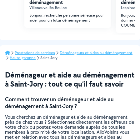
déménagement
déména
Villeneuve-lès-Bouloc
Lespinasse
Bonjour, recherche personne sérieuse pour
Bonjour, j
aider pour un futur déménagement
donner vos
COUMENA
Prestations de services
Déménageurs et aides au déménagement
Haute-garonne
Saint-Jory
Déménageur et aide au déménagement
à Saint-Jory : tout ce qu’il faut savoir
Comment trouver un déménageur et aide au
déménagement à Saint-Jory ?
Vous cherchez un déménageur et aide au déménagement
près de chez vous ? Sélectionnez directement les offreurs de
votre choix ou postez votre demande auprès de tous les
membres à proximité de votre localisation. AlloVoisins vous
met en relation avec tous les déménageurs et aides au