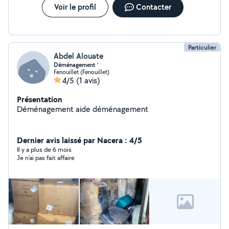
Voir le profil
Contacter
Particulier
Abdel Alouate
Déménagement ‘
Fenouillet (Fenouillet)
4/5
(1 avis)
Présentation
Déménagement aide déménagement
Dernier avis laissé par Nacera : 4/5
Il y a plus de 6 mois
Je n'ai pas fait affaire