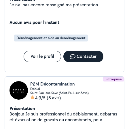
Je n'ai pas encore renseigné ma présentation.
Aucun avis pour l'instant
Déménagement et aide au déménagement
Voir le profil
Contacter
Entreprise
P2M Décontamination
Déblai
Saint-Paul-sur-Save (Saint-Paul-sur-Save)
4,9/5
(8 avis)
Présentation
Bonjour Je suis professionnel du déblaiement, débarras
et évacuation de gravats ou encombrants, pour
particuliers comme professionnels. J'interviens pour :