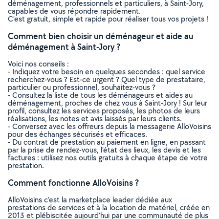
déménagement, professionnels et particuliers, à Saint-Jory,
capables de vous répondre rapidement.
C’est gratuit, simple et rapide pour réaliser tous vos projets !
Comment bien choisir un déménageur et aide au
déménagement à Saint-Jory ?
Voici nos conseils :
- Indiquez votre besoin en quelques secondes : quel service
recherchez-vous ? Est-ce urgent ? Quel type de prestataire,
particulier ou professionnel, souhaitez-vous ?
- Consultez la liste de tous les déménageurs et aides au
déménagement, proches de chez vous à Saint-Jory ! Sur leur
profil, consultez les services proposés, les photos de leurs
réalisations, les notes et avis laissés par leurs clients.
- Conversez avec les offreurs depuis la messagerie AlloVoisins
pour des échanges sécurisés et efficaces.
- Du contrat de prestation au paiement en ligne, en passant
par la prise de rendez-vous, l’état des lieux, les devis et les
factures : utilisez nos outils gratuits à chaque étape de votre
prestation.
Comment fonctionne AlloVoisins ?
AlloVoisins c’est la marketplace leader dédiée aux
prestations de services et à la location de matériel, créée en
2013 et plébiscitée aujourd’hui par une communauté de plus