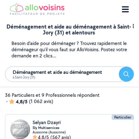
Déménagement et aide au déménagement à Saint-
Jory (31) et alentours
Besoin d'aide pour déménager ? Trouvez rapidement le
déménageur qu'il vous faut sur AlloVoisins. Postez votre
demande en 2 clics...
Déménagement et aide au déménagement
Reche
à Saint-Jory (31)
36 Particuliers et 9 Professionnels répondent
-
4,8/5
(1 062 avis)
Particulier
Selyan Dzayri
Sly Multiservices
Aussonne (Aussonne)
4,8/5
(567 avis)