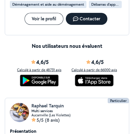
Déménagement et aide au déménagement
Débarras d'appartement
Voir le profil
Contacter
Nos utilisateurs nous évaluent
4,6/5
4,6/5
Calculé à partir de 48731 avis
Calculé à partir de 66000 avis
Particulier
Raphael Tarquin
Multi services
Aucamville (Les Violettes)
5/5
(8 avis)
Présentation