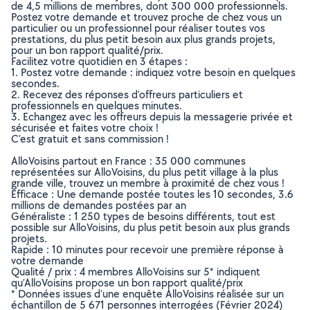
de 4,5 millions de membres, dont 300 000 professionnels.
Postez votre demande et trouvez proche de chez vous un
particulier ou un professionnel pour réaliser toutes vos
prestations, du plus petit besoin aux plus grands projets,
pour un bon rapport qualité/prix.
Facilitez votre quotidien en 3 étapes :
1. Postez votre demande : indiquez votre besoin en quelques
secondes.
2. Recevez des réponses d’offreurs particuliers et
professionnels en quelques minutes.
3. Echangez avec les offreurs depuis la messagerie privée et
sécurisée et faites votre choix !
C’est gratuit et sans commission !
AlloVoisins partout en France : 35 000 communes
représentées sur AlloVoisins, du plus petit village à la plus
grande ville, trouvez un membre à proximité de chez vous !
Efficace : Une demande postée toutes les 10 secondes, 3.6
millions de demandes postées par an
Généraliste : 1 250 types de besoins différents, tout est
possible sur AlloVoisins, du plus petit besoin aux plus grands
projets.
Rapide : 10 minutes pour recevoir une première réponse à
votre demande
Qualité / prix : 4 membres AlloVoisins sur 5* indiquent
qu’AlloVoisins propose un bon rapport qualité/prix
* Données issues d’une enquête AlloVoisins réalisée sur un
échantillon de 5 671 personnes interrogées (Février 2024)