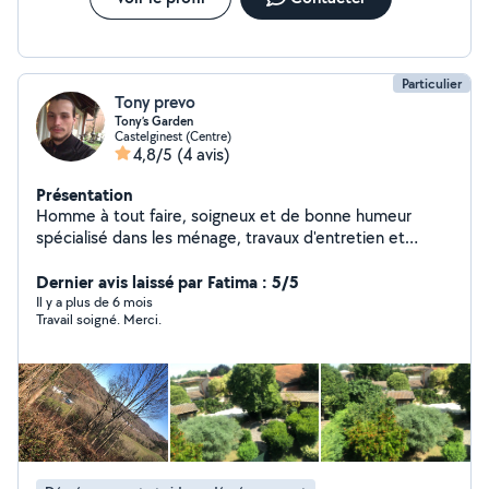
Particulier
Tony prevo
Tony’s Garden
Castelginest (Centre)
4,8/5
(4 avis)
Présentation
Homme à tout faire, soigneux et de bonne humeur
spécialisé dans les ménage, travaux d'entretien et
espace vert. Tony à votre service!
Dernier avis laissé par Fatima : 5/5
Il y a plus de 6 mois
Travail soigné. Merci.