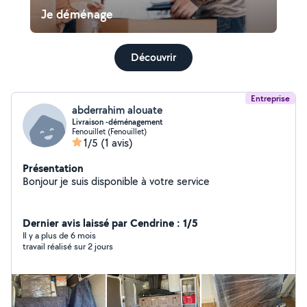
Je déménage
Découvrir
Entreprise
abderrahim alouate
Livraison -déménagement
Fenouillet (Fenouillet)
1/5
(1 avis)
Présentation
Bonjour je suis disponible à votre service
Dernier avis laissé par Cendrine : 1/5
Il y a plus de 6 mois
travail réalisé sur 2 jours