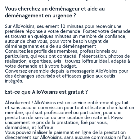
Vous cherchez un déménageur et aide au
déménagement en urgence ?
Sur AlloVoisins, seulement 10 minutes pour recevoir une
première réponse à votre demande. Postez votre demande
et trouvez en quelques minutes un membre de confiance,
autour de chez vous, pour votre besoin urgent de
déménagement et aide au déménagement
Consultez les profils des membres, professionnels ou
particuliers, qui vous ont contacté. Présentation, photos de
réalisation, expertises, avis : trouvez l'offreur idéal, adapté à
votre demande et à votre budget.
Conversez ensemble depuis la messagerie AlloVoisins pour
des échanges sécurisés et efficaces grâce aux outils
intégrés.
Est-ce que AlloVoisins est gratuit ?
Absolument ! AlloVoisins est un service entièrement gratuit
et sans aucune commission pour tout utilisateur cherchant un
membre, qu’il soit professionnel ou particulier, pour une
prestation de service ou une location de matériel. Payez
uniquement le prix de la prestation, fixé par vous,
demandeur, et l’offreur.
Vous pouvez réaliser le paiement en ligne de la prestation
directement sur AlloVoisins, sans aucune commission ni frais