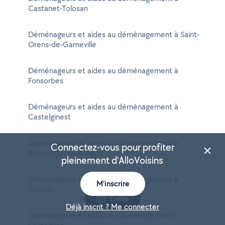
Castanet-Tolosan
Déménageurs et aides au déménagement à Saint-
Orens-de-Gameville
Déménageurs et aides au déménagement à
Fonsorbes
Déménageurs et aides au déménagement à
Castelginest
Déménageurs et aides au déménagement à
Connectez-vous pour profiter
Ramonville-Saint-Agne
pleinement d'AlloVoisins
Déménageurs et aides au déménagement à
M'inscrire
L'Union
Carte
Déjà inscrit ? Me connecter
Déménageurs et aides au déménagement à