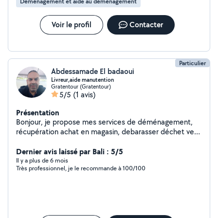
Déménagement et aide au déménagement
Voir le profil
Contacter
Particulier
Abdessamade El badaoui
Livreur,aide manutention
Gratentour (Gratentour)
5/5
(1 avis)
Présentation
Bonjour, je propose mes services de déménagement,
récupération achat en magasin, debarasser déchet vers
où autres et toutes manutentions
Dernier avis laissé par Bali : 5/5
Il y a plus de 6 mois
Très professionnel, je le recommande à 100/100