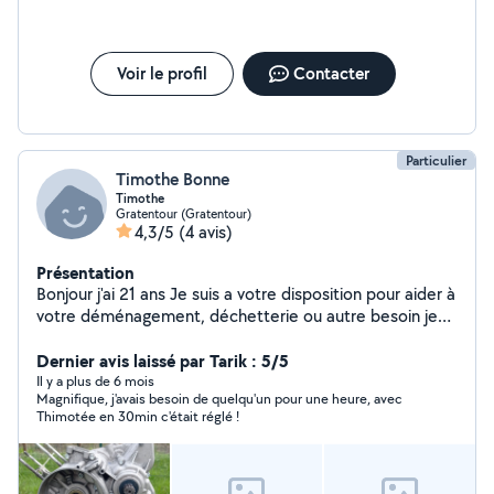
Voir le profil
Contacter
Particulier
Timothe Bonne
Timothe
Gratentour (Gratentour)
4,3/5
(4 avis)
Présentation
Bonjour j'ai 21 ans Je suis a votre disposition pour aider à
votre déménagement, déchetterie ou autre besoin je
n'est pas de véhicule utilitaire Vous pouvez me
Dernier avis laissé par Tarik : 5/5
contacter 06x29x84x86x08
Il y a plus de 6 mois
Magnifique, j'avais besoin de quelqu'un pour une heure, avec
Thimotée en 30min c'était réglé !