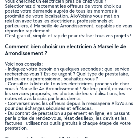
Vous cherchez un electricien près de chez vous ?
Sélectionnez directement les offreurs de votre choix ou
postez votre demande auprès de tous les membres à
proximité de votre localisation. AlloVoisins vous met en
relation avec tous les electriciens, professionnels et
particuliers, à Marseille 4e Arrondissement, capables de vous
répondre rapidement.
C’est gratuit, simple et rapide pour réaliser tous vos projets !
Comment bien choisir un electricien à Marseille 4e
Arrondissement ?
Voici nos conseils :
- Indiquez votre besoin en quelques secondes : quel service
recherchez-vous ? Est-ce urgent ? Quel type de prestataire,
particulier ou professionnel, souhaitez-vous ?
- Consultez la liste de tous les electriciens, proches de chez
vous à Marseille 4e Arrondissement ! Sur leur profil, consultez
les services proposés, les photos de leurs réalisations, les
notes et avis laissés par leurs clients.
- Conversez avec les offreurs depuis la messagerie AlloVoisins
pour des échanges sécurisés et efficaces.
- Du contrat de prestation au paiement en ligne, en passant
par la prise de rendez-vous, l’état des lieux, les devis et les
factures : utilisez nos outils gratuits à chaque étape de votre
prestation.