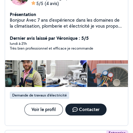
5/5
(4 avis)
Présentation
Bonjour Avec 7 ans d'expérience dans les domaines de
la climatisation, plomberie et électricité je vous propose
mes services pour réaliser vos travaux et réparation.
Dernier avis laissé par Véronique : 5/5
lundi à 21h
Très bien professionnel et efficace je recommande
Demande de travaux d’électricité
Voir le profil
Contacter
Entreprise