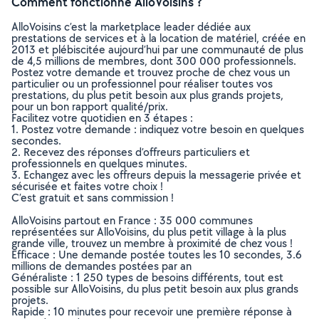
Comment fonctionne AlloVoisins ?
AlloVoisins c’est la marketplace leader dédiée aux
prestations de services et à la location de matériel, créée en
2013 et plébiscitée aujourd’hui par une communauté de plus
de 4,5 millions de membres, dont 300 000 professionnels.
Postez votre demande et trouvez proche de chez vous un
particulier ou un professionnel pour réaliser toutes vos
prestations, du plus petit besoin aux plus grands projets,
pour un bon rapport qualité/prix.
Facilitez votre quotidien en 3 étapes :
1. Postez votre demande : indiquez votre besoin en quelques
secondes.
2. Recevez des réponses d’offreurs particuliers et
professionnels en quelques minutes.
3. Echangez avec les offreurs depuis la messagerie privée et
sécurisée et faites votre choix !
C’est gratuit et sans commission !
AlloVoisins partout en France : 35 000 communes
représentées sur AlloVoisins, du plus petit village à la plus
grande ville, trouvez un membre à proximité de chez vous !
Efficace : Une demande postée toutes les 10 secondes, 3.6
millions de demandes postées par an
Généraliste : 1 250 types de besoins différents, tout est
possible sur AlloVoisins, du plus petit besoin aux plus grands
projets.
Rapide : 10 minutes pour recevoir une première réponse à