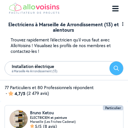
Electriciens à Marseille 4e Arrondissement (13) et
alentours
Trouvez rapidement l'électricien qu'il vous faut avec
AlloVoisins ! Visualisez les profils de nos membres et
contactez-les !
Installation électrique
Reche
à Marseille 4e Arrondissement (13)
77 Particuliers et 80 Professionnels répondent
-
4,7/5
(2 479 avis)
Particulier
Bruno Ketou
ÉLECTRICIEN et peinture
Marseille (Les Friches-Cadenat)
5/5
(8 avis)