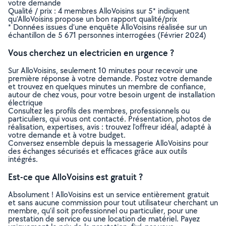
votre demande
Qualité / prix : 4 membres AlloVoisins sur 5* indiquent
qu’AlloVoisins propose un bon rapport qualité/prix
* Données issues d’une enquête AlloVoisins réalisée sur un
échantillon de 5 671 personnes interrogées (Février 2024)
Vous cherchez un electricien en urgence ?
Sur AlloVoisins, seulement 10 minutes pour recevoir une
première réponse à votre demande. Postez votre demande
et trouvez en quelques minutes un membre de confiance,
autour de chez vous, pour votre besoin urgent de installation
électrique
Consultez les profils des membres, professionnels ou
particuliers, qui vous ont contacté. Présentation, photos de
réalisation, expertises, avis : trouvez l'offreur idéal, adapté à
votre demande et à votre budget.
Conversez ensemble depuis la messagerie AlloVoisins pour
des échanges sécurisés et efficaces grâce aux outils
intégrés.
Est-ce que AlloVoisins est gratuit ?
Absolument ! AlloVoisins est un service entièrement gratuit
et sans aucune commission pour tout utilisateur cherchant un
membre, qu’il soit professionnel ou particulier, pour une
prestation de service ou une location de matériel. Payez