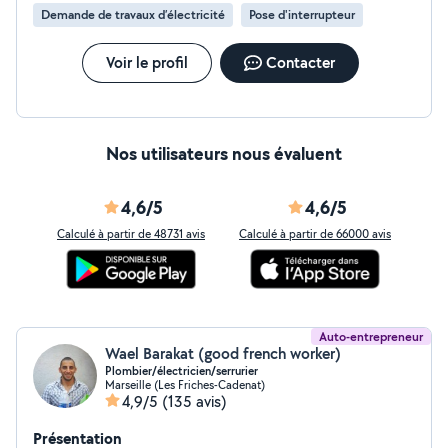
Demande de travaux d’électricité
Pose d'interrupteur
Voir le profil
Contacter
Nos utilisateurs nous évaluent
4,6/5
4,6/5
Calculé à partir de 48731 avis
Calculé à partir de 66000 avis
Auto-entrepreneur
Wael Barakat (good french worker)
Plombier/électricien/serrurier
Marseille (Les Friches-Cadenat)
4,9/5
(135 avis)
Présentation