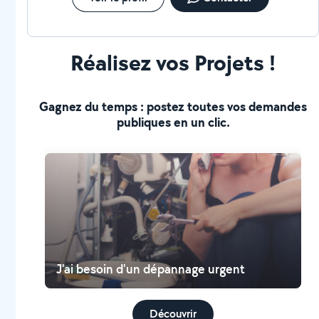
Réalisez vos Projets !
Gagnez du temps : postez toutes vos demandes
publiques en un clic.
J'ai besoin d'un dépannage urgent
Découvrir