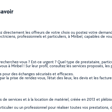
savoir
nez directement les offreurs de votre choix ou postez votre dema
lectriciens, professionnels et particuliers, à Miribel, capables de 
recherchez-vous ? Est-ce urgent ? Quel type de prestataire, particu
ous à Miribel ! Sur leur profil, consultez les services proposés, les 
ns pour des échanges sécurisés et efficaces.
r la prise de rendez-vous, l’état des lieux, les devis et les facture
ns de services et à la location de matériel, créée en 2013 et plébi
culier ou un professionnel pour réaliser toutes vos prestations, d