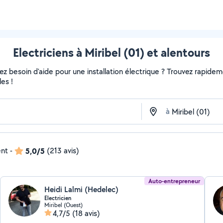
Electriciens à Miribel (01) et alentours
 besoin d'aide pour une installation électrique ? Trouvez rapidement
es !
à
ent
-
5,0/5
(213 avis)
Auto-entrepreneur
Heidi Lalmi (Hedelec)
Electricien
Miribel (Ouest)
4,7/5
(18 avis)