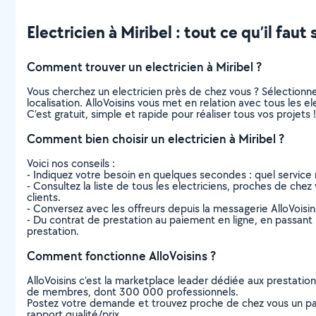
Electricien à Miribel : tout ce qu’il faut 
Comment trouver un electricien à Miribel ?
Vous cherchez un electricien près de chez vous ? Sélection
localisation. AlloVoisins vous met en relation avec tous les e
C’est gratuit, simple et rapide pour réaliser tous vos projets !
Comment bien choisir un electricien à Miribel ?
Voici nos conseils :
- Indiquez votre besoin en quelques secondes : quel service 
- Consultez la liste de tous les electriciens, proches de chez v
clients.
- Conversez avec les offreurs depuis la messagerie AlloVoisi
- Du contrat de prestation au paiement en ligne, en passant pa
prestation.
Comment fonctionne AlloVoisins ?
AlloVoisins c’est la marketplace leader dédiée aux prestatio
de membres, dont 300 000 professionnels.
Postez votre demande et trouvez proche de chez vous un parti
rapport qualité/prix.