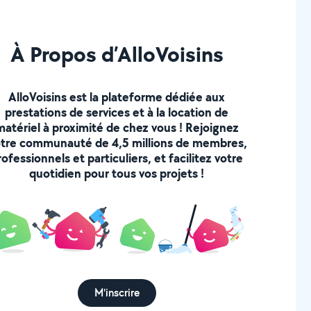
À Propos d’AlloVoisins
AlloVoisins est la plateforme dédiée aux
prestations de services et à la location de
matériel à proximité de chez vous ! Rejoignez
tre communauté de 4,5 millions de membres,
rofessionnels et particuliers, et facilitez votre
quotidien pour tous vos projets !
M'inscrire