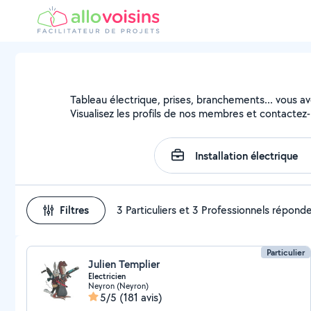
Tableau électrique, prises, branchements... vous avez
Visualisez les profils de nos membres et contactez-l
Filtres
3 Particuliers et 3 Professionnels répond
Particulier
Julien Templier
Electricien
Neyron (Neyron)
5/5
(181 avis)