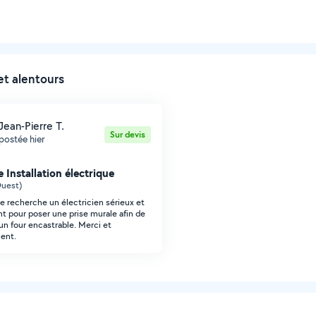
et alentours
Jean-Pierre T.
Sur devis
postée hier
 Installation électrique
Ouest)
Je recherche un électricien sérieux et
 pour poser une prise murale afin de
un four encastrable. Merci et
ent.