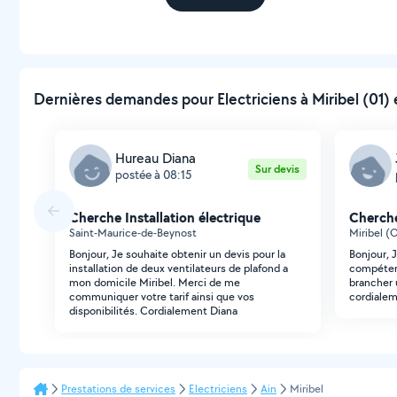
Dernières demandes pour Electriciens à Miribel (01) 
Hureau Diana
Sur devis
postée à 08:15
Cherche Installation électrique
Cherche
Saint-Maurice-de-Beynost
Miribel (
Bonjour, Je souhaite obtenir un devis pour la
Bonjour, 
installation de deux ventilateurs de plafond a
compétent
mon domicile Miribel. Merci de me
brancher 
communiquer votre tarif ainsi que vos
cordialem
disponibilités. Cordialement Diana
Prestations de services
Electriciens
Ain
Miribel