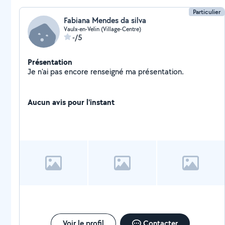
Particulier
Fabiana Mendes da silva
Vaulx-en-Velin (Village-Centre)
-/5
Présentation
Je n'ai pas encore renseigné ma présentation.
Aucun avis pour l'instant
Voir le profil
Contacter