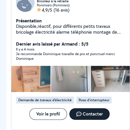
Bricoleur à la retraite
Pommiers (Pommiers)
4,9/5
(16 avis)
Présentation
Disponible,réactif, pour différents petits travaux
bricolage électricité alarme téléphonie montage de
meubles pose parquet flottant
Dernier avis laissé par Armand : 5/5
Il y a 4 mois
Je recommande Dominique travaille de pro et ponctuel merci
Dominique
Demande de travaux d’électricité
Pose d'interrupteur
Voir le profil
Contacter