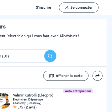
S'inscrire
Se connecter
urs
 l'électricien qu'il vous faut avec AlloVoisins !
Rechercher
Afficher la carte
Auto-entrepreneur
Valmir Kutrolli (Elecpro)
Électricien| Dépannage
Chasselay (Chasselay)
5/5
(2 avis)