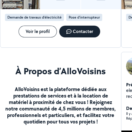
Demande de travaux d’électricité
Pose d'interrupteur
De
Voir le profil
Contacter
À Propos d’AlloVoisins
Pr
AlloVoisins est la plateforme dédiée aux
ele
prestations de services et à la location de
rec
matériel à proximité de chez vous ! Rejoignez
notre communauté de 4,5 millions de membres,
De
Il y
professionnels et particuliers, et facilitez votre
Rép
quotidien pour tous vos projets !