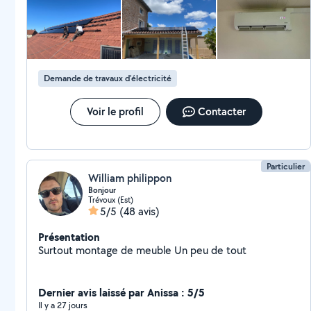
Demande de travaux d’électricité
Voir le profil
Contacter
Particulier
William philippon
Bonjour
Trévoux (Est)
5/5
(48 avis)
Présentation
Surtout montage de meuble Un peu de tout
Dernier avis laissé par Anissa : 5/5
Il y a 27 jours