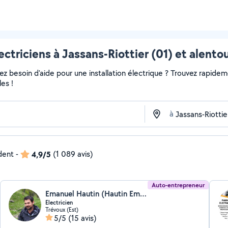
ectriciens à Jassans-Riottier (01) et alento
 besoin d'aide pour une installation électrique ? Trouvez rapidement
es !
à
ndent
-
4,9/5
(1 089 avis)
Auto-entrepreneur
Emanuel Hautin (Hautin Emanuel)
Electricien
Trévoux (Est)
5/5
(15 avis)