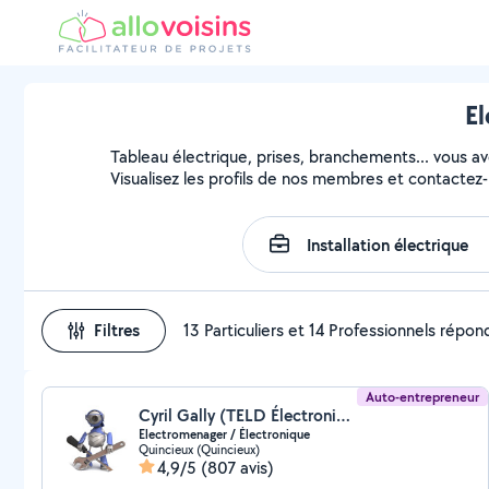
El
Tableau électrique, prises, branchements... vous avez
Visualisez les profils de nos membres et contactez-l
Filtres
13 Particuliers et 14 Professionnels répo
Auto-entrepreneur
Cyril Gally (TELD Électronique)
Electromenager / Électronique
Quincieux (Quincieux)
4,9/5
(807 avis)