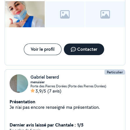
le monde avec différentes religions et cultures .
Voir le profil
Contacter
Particulier
Gabriel bererd
menuisier
Porte des Pierres Dorées (Porte des Pierres Dorées)
3,9/5
(7 avis)
Présentation
Je n'ai pas encore renseigné ma présentation.
Dernier avis laissé par Chantale : 1/5