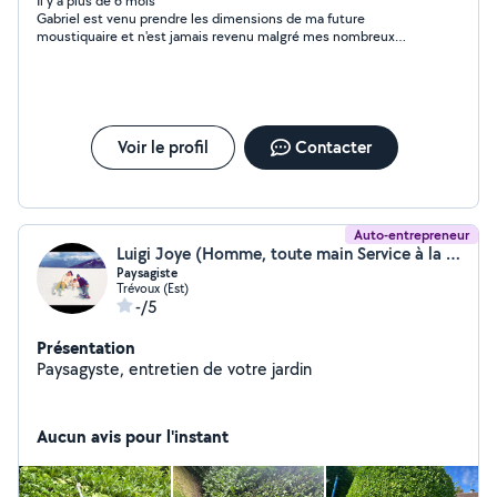
Il y a plus de 6 mois
Gabriel est venu prendre les dimensions de ma future
moustiquaire et n'est jamais revenu malgré mes nombreux
messages . C'est bien dommage
Voir le profil
Contacter
Auto-entrepreneur
Luigi Joye (Homme, toute main Service à la personne)
Paysagiste
Trévoux (Est)
-/5
Présentation
Paysagyste, entretien de votre jardin
Aucun avis pour l'instant