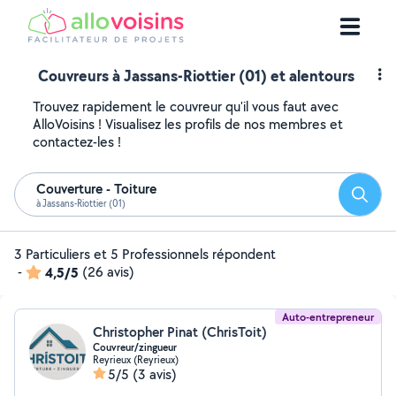
Couvreurs à Jassans-Riottier (01) et alentours
Trouvez rapidement le couvreur qu'il vous faut avec
AlloVoisins ! Visualisez les profils de nos membres et
contactez-les !
Couverture - Toiture
Reche
à Jassans-Riottier (01)
3 Particuliers et 5 Professionnels répondent
-
4,5/5
(26 avis)
Auto-entrepreneur
Christopher Pinat (ChrisToit)
Couvreur/zingueur
Reyrieux (Reyrieux)
5/5
(3 avis)