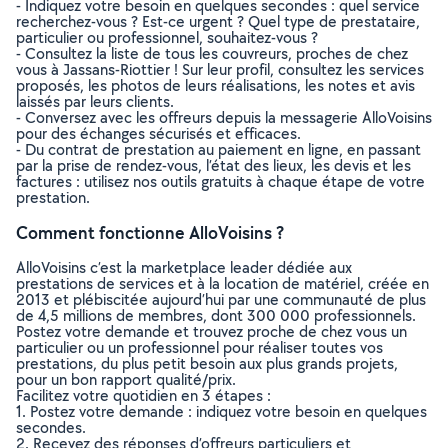
- Indiquez votre besoin en quelques secondes : quel service
recherchez-vous ? Est-ce urgent ? Quel type de prestataire,
particulier ou professionnel, souhaitez-vous ?
- Consultez la liste de tous les couvreurs, proches de chez
vous à Jassans-Riottier ! Sur leur profil, consultez les services
proposés, les photos de leurs réalisations, les notes et avis
laissés par leurs clients.
- Conversez avec les offreurs depuis la messagerie AlloVoisins
pour des échanges sécurisés et efficaces.
- Du contrat de prestation au paiement en ligne, en passant
par la prise de rendez-vous, l’état des lieux, les devis et les
factures : utilisez nos outils gratuits à chaque étape de votre
prestation.
Comment fonctionne AlloVoisins ?
AlloVoisins c’est la marketplace leader dédiée aux
prestations de services et à la location de matériel, créée en
2013 et plébiscitée aujourd’hui par une communauté de plus
de 4,5 millions de membres, dont 300 000 professionnels.
Postez votre demande et trouvez proche de chez vous un
particulier ou un professionnel pour réaliser toutes vos
prestations, du plus petit besoin aux plus grands projets,
pour un bon rapport qualité/prix.
Facilitez votre quotidien en 3 étapes :
1. Postez votre demande : indiquez votre besoin en quelques
secondes.
2. Recevez des réponses d’offreurs particuliers et