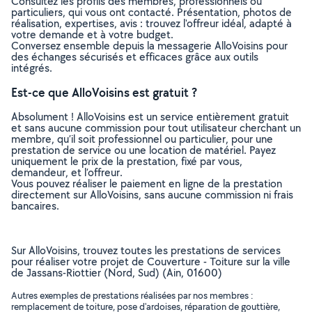
Consultez les profils des membres, professionnels ou
particuliers, qui vous ont contacté. Présentation, photos de
réalisation, expertises, avis : trouvez l'offreur idéal, adapté à
votre demande et à votre budget.
Conversez ensemble depuis la messagerie AlloVoisins pour
des échanges sécurisés et efficaces grâce aux outils
intégrés.
Est-ce que AlloVoisins est gratuit ?
Absolument ! AlloVoisins est un service entièrement gratuit
et sans aucune commission pour tout utilisateur cherchant un
membre, qu’il soit professionnel ou particulier, pour une
prestation de service ou une location de matériel. Payez
uniquement le prix de la prestation, fixé par vous,
demandeur, et l’offreur.
Vous pouvez réaliser le paiement en ligne de la prestation
directement sur AlloVoisins, sans aucune commission ni frais
bancaires.
Sur AlloVoisins, trouvez toutes les prestations de services
pour réaliser votre projet de Couverture - Toiture sur la ville
de Jassans-Riottier (Nord, Sud) (Ain, 01600)
Autres exemples de prestations réalisées par nos membres :
remplacement de toiture, pose d'ardoises, réparation de gouttière,