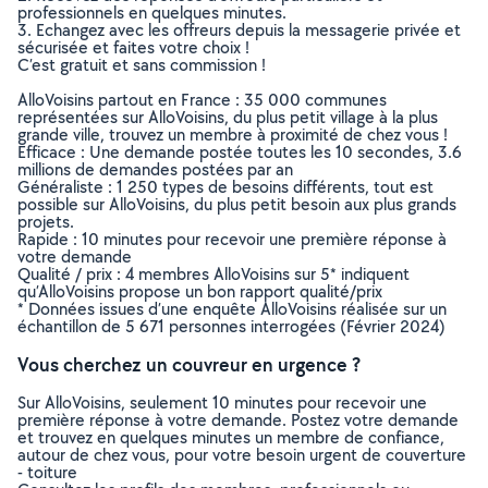
professionnels en quelques minutes.
3. Echangez avec les offreurs depuis la messagerie privée et
sécurisée et faites votre choix !
C’est gratuit et sans commission !
AlloVoisins partout en France : 35 000 communes
représentées sur AlloVoisins, du plus petit village à la plus
grande ville, trouvez un membre à proximité de chez vous !
Efficace : Une demande postée toutes les 10 secondes, 3.6
millions de demandes postées par an
Généraliste : 1 250 types de besoins différents, tout est
possible sur AlloVoisins, du plus petit besoin aux plus grands
projets.
Rapide : 10 minutes pour recevoir une première réponse à
votre demande
Qualité / prix : 4 membres AlloVoisins sur 5* indiquent
qu’AlloVoisins propose un bon rapport qualité/prix
* Données issues d’une enquête AlloVoisins réalisée sur un
échantillon de 5 671 personnes interrogées (Février 2024)
Vous cherchez un couvreur en urgence ?
Sur AlloVoisins, seulement 10 minutes pour recevoir une
première réponse à votre demande. Postez votre demande
et trouvez en quelques minutes un membre de confiance,
autour de chez vous, pour votre besoin urgent de couverture
- toiture