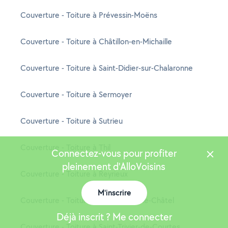
Couverture - Toiture à Prévessin-Moëns
Couverture - Toiture à Châtillon-en-Michaille
Couverture - Toiture à Saint-Didier-sur-Chalaronne
Couverture - Toiture à Sermoyer
Couverture - Toiture à Sutrieu
Couverture - Toiture à Thil
Connectez-vous pour profiter
pleinement d'AlloVoisins
Couverture - Toiture à Reyrieux
M'inscrire
Couverture - Toiture à Saint-Martin-le-Châtel
Déjà inscrit ? Me connecter
Couverture - Toiture à Saint-Trivier-de-Courtes