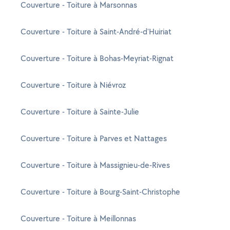
Couverture - Toiture à Marsonnas
Couverture - Toiture à Saint-André-d'Huiriat
Couverture - Toiture à Bohas-Meyriat-Rignat
Couverture - Toiture à Niévroz
Couverture - Toiture à Sainte-Julie
Couverture - Toiture à Parves et Nattages
Couverture - Toiture à Massignieu-de-Rives
Couverture - Toiture à Bourg-Saint-Christophe
Couverture - Toiture à Meillonnas