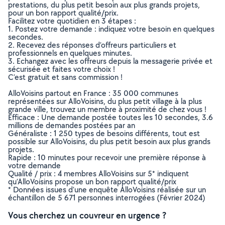
prestations, du plus petit besoin aux plus grands projets,
pour un bon rapport qualité/prix.
Facilitez votre quotidien en 3 étapes :
1. Postez votre demande : indiquez votre besoin en quelques
secondes.
2. Recevez des réponses d’offreurs particuliers et
professionnels en quelques minutes.
3. Echangez avec les offreurs depuis la messagerie privée et
sécurisée et faites votre choix !
C’est gratuit et sans commission !
AlloVoisins partout en France : 35 000 communes
représentées sur AlloVoisins, du plus petit village à la plus
grande ville, trouvez un membre à proximité de chez vous !
Efficace : Une demande postée toutes les 10 secondes, 3.6
millions de demandes postées par an
Généraliste : 1 250 types de besoins différents, tout est
possible sur AlloVoisins, du plus petit besoin aux plus grands
projets.
Rapide : 10 minutes pour recevoir une première réponse à
votre demande
Qualité / prix : 4 membres AlloVoisins sur 5* indiquent
qu’AlloVoisins propose un bon rapport qualité/prix
* Données issues d’une enquête AlloVoisins réalisée sur un
échantillon de 5 671 personnes interrogées (Février 2024)
Vous cherchez un couvreur en urgence ?