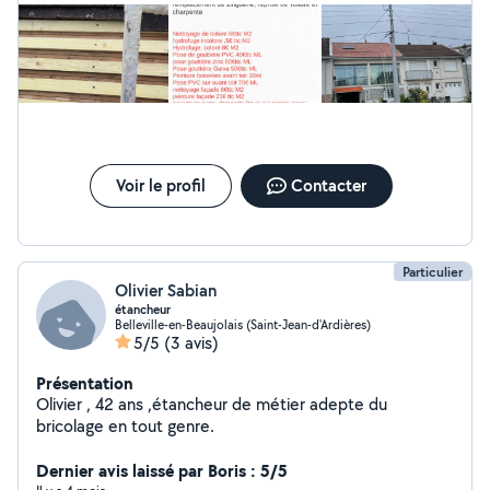
Voir le profil
Contacter
Particulier
Olivier Sabian
étancheur
Belleville-en-Beaujolais (Saint-Jean-d'Ardières)
5/5
(3 avis)
Présentation
Olivier , 42 ans ,étancheur de métier adepte du
bricolage en tout genre.
Dernier avis laissé par Boris : 5/5