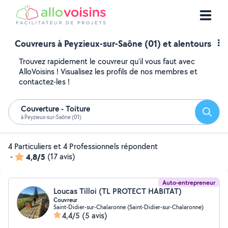
Couvreurs à Peyzieux-sur-Saône (01) et alentours
Trouvez rapidement le couvreur qu'il vous faut avec
AlloVoisins ! Visualisez les profils de nos membres et
contactez-les !
Couverture - Toiture
Reche
à Peyzieux-sur-Saône (01)
4 Particuliers et 4 Professionnels répondent
-
4,8/5
(17 avis)
Auto-entrepreneur
Loucas Tilloi (TL PROTECT HABITAT)
Couvreur
Saint-Didier-sur-Chalaronne (Saint-Didier-sur-Chalaronne)
4,4/5
(5 avis)