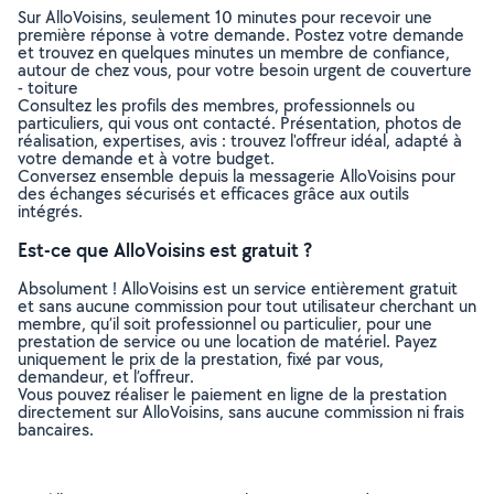
Sur AlloVoisins, seulement 10 minutes pour recevoir une
première réponse à votre demande. Postez votre demande
et trouvez en quelques minutes un membre de confiance,
autour de chez vous, pour votre besoin urgent de couverture
- toiture
Consultez les profils des membres, professionnels ou
particuliers, qui vous ont contacté. Présentation, photos de
réalisation, expertises, avis : trouvez l'offreur idéal, adapté à
votre demande et à votre budget.
Conversez ensemble depuis la messagerie AlloVoisins pour
des échanges sécurisés et efficaces grâce aux outils
intégrés.
Est-ce que AlloVoisins est gratuit ?
Absolument ! AlloVoisins est un service entièrement gratuit
et sans aucune commission pour tout utilisateur cherchant un
membre, qu’il soit professionnel ou particulier, pour une
prestation de service ou une location de matériel. Payez
uniquement le prix de la prestation, fixé par vous,
demandeur, et l’offreur.
Vous pouvez réaliser le paiement en ligne de la prestation
directement sur AlloVoisins, sans aucune commission ni frais
bancaires.