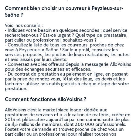
Comment bien choisir un couvreur à Peyzieux-sur-
Saône ?
Voici nos conseils :
- Indiquez votre besoin en quelques secondes : quel service
recherchez-vous ? Est-ce urgent ? Quel type de prestataire,
particulier ou professionnel, souhaitez-vous ?
- Consultez la liste de tous les couvreurs, proches de chez
vous à Peyzieux-sur-Saône ! Sur leur profil, consultez les
services proposés, les photos de leurs réalisations, les notes
et avis laissés par leurs clients.
- Conversez avec les offreurs depuis la messagerie AlloVoisins
pour des échanges sécurisés et efficaces.
- Du contrat de prestation au paiement en ligne, en passant
par la prise de rendez-vous, l’état des lieux, les devis et les
factures : utilisez nos outils gratuits à chaque étape de votre
prestation.
Comment fonctionne AlloVoisins ?
AlloVoisins c’est la marketplace leader dédiée aux
prestations de services et à la location de matériel, créée en
2013 et plébiscitée aujourd’hui par une communauté de plus
de 4,5 millions de membres, dont 300 000 professionnels.
Postez votre demande et trouvez proche de chez vous un
particulier ou un professionnel pour réaliser toutes vos