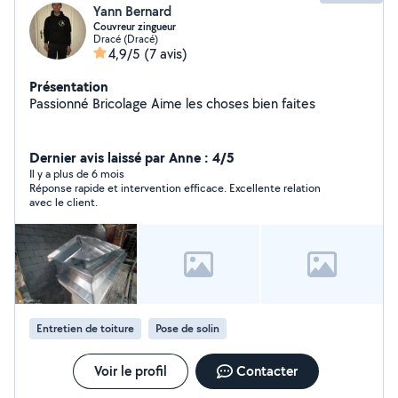
Yann Bernard
Couvreur zingueur
Dracé (Dracé)
4,9/5
(7 avis)
Présentation
Passionné Bricolage Aime les choses bien faites
Dernier avis laissé par Anne : 4/5
Il y a plus de 6 mois
Réponse rapide et intervention efficace. Excellente relation
avec le client.
Entretien de toiture
Pose de solin
Voir le profil
Contacter