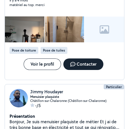
Il y a 4 mois
matériel au top. merci
Pose de toiture
Pose de tuiles
Voir le profil
Contacter
Particulier
Jimmy Houdayer
Menuisier plaquiste
Châtillon-sur-Chalaronne (Châtillon-sur-Chalaronne)
-/5
Présentation
Bonjour, Je suis menuisier plaquiste de métier Et j ai de
très bonne base en électricité et tout se qui rénovation