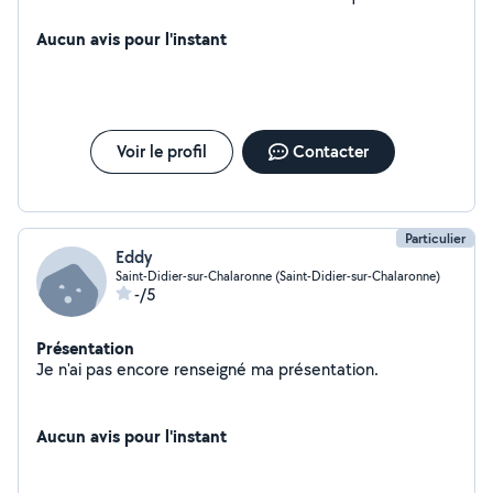
intérieur de maison J aime le travail bien fait
Aucun avis pour l'instant
Voir le profil
Contacter
Particulier
Eddy
Saint-Didier-sur-Chalaronne (Saint-Didier-sur-Chalaronne)
-/5
Présentation
Je n'ai pas encore renseigné ma présentation.
Aucun avis pour l'instant