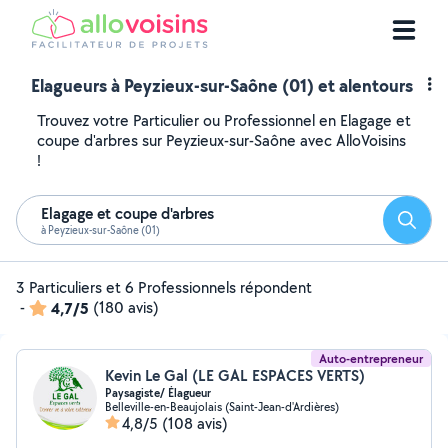
Elagueurs à Peyzieux-sur-Saône (01) et alentours
Trouvez votre Particulier ou Professionnel en Elagage et
coupe d'arbres sur Peyzieux-sur-Saône avec AlloVoisins
!
Elagage et coupe d'arbres
Reche
à Peyzieux-sur-Saône (01)
3 Particuliers et 6 Professionnels répondent
-
4,7/5
(180 avis)
Auto-entrepreneur
Kevin Le Gal (LE GAL ESPACES VERTS)
Paysagiste/ Élagueur
Belleville-en-Beaujolais (Saint-Jean-d'Ardières)
4,8/5
(108 avis)