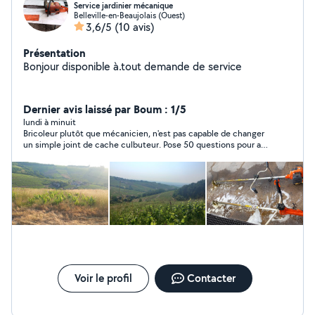
Service jardinier mécanique
Belleville-en-Beaujolais (Ouest)
3,6/5
(10 avis)
Présentation
Bonjour disponible à.tout demande de service
Dernier avis laissé par Boum : 1/5
lundi à minuit
Bricoleur plutôt que mécanicien, n'est pas capable de changer
un simple joint de cache culbuteur. Pose 50 questions pour au
final ne pas prendre le chantier, que de la perte de temps.
Voir le profil
Contacter