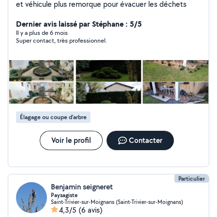
et véhicule plus remorque pour évacuer les déchets
Dernier avis laissé par Stéphane : 5/5
Il y a plus de 6 mois
Super contact, très professionnel.
Élagage ou coupe d'arbre
Voir le profil
Contacter
Particulier
Benjamin seigneret
Paysagiste
Saint-Trivier-sur-Moignans (Saint-Trivier-sur-Moignans)
4,3/5
(6 avis)