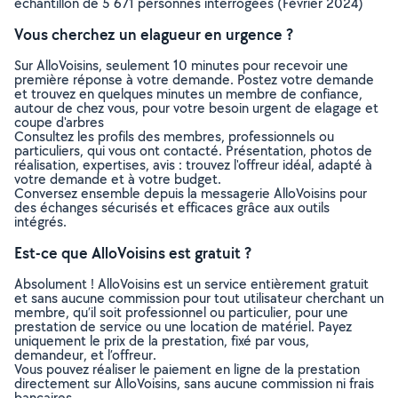
échantillon de 5 671 personnes interrogées (Février 2024)
Vous cherchez un elagueur en urgence ?
Sur AlloVoisins, seulement 10 minutes pour recevoir une
première réponse à votre demande. Postez votre demande
et trouvez en quelques minutes un membre de confiance,
autour de chez vous, pour votre besoin urgent de elagage et
coupe d'arbres
Consultez les profils des membres, professionnels ou
particuliers, qui vous ont contacté. Présentation, photos de
réalisation, expertises, avis : trouvez l'offreur idéal, adapté à
votre demande et à votre budget.
Conversez ensemble depuis la messagerie AlloVoisins pour
des échanges sécurisés et efficaces grâce aux outils
intégrés.
Est-ce que AlloVoisins est gratuit ?
Absolument ! AlloVoisins est un service entièrement gratuit
et sans aucune commission pour tout utilisateur cherchant un
membre, qu’il soit professionnel ou particulier, pour une
prestation de service ou une location de matériel. Payez
uniquement le prix de la prestation, fixé par vous,
demandeur, et l’offreur.
Vous pouvez réaliser le paiement en ligne de la prestation
directement sur AlloVoisins, sans aucune commission ni frais
bancaires.