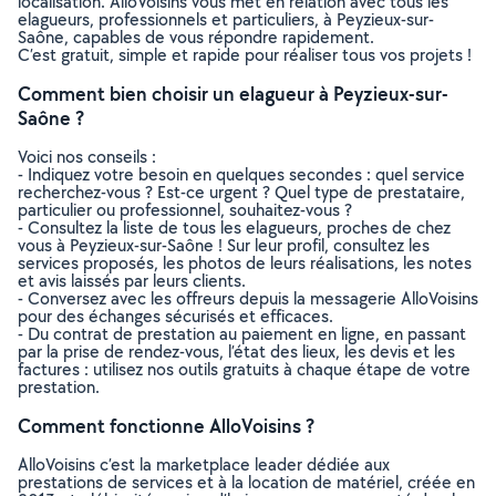
localisation. AlloVoisins vous met en relation avec tous les
elagueurs, professionnels et particuliers, à Peyzieux-sur-
Saône, capables de vous répondre rapidement.
C’est gratuit, simple et rapide pour réaliser tous vos projets !
Comment bien choisir un elagueur à Peyzieux-sur-
Saône ?
Voici nos conseils :
- Indiquez votre besoin en quelques secondes : quel service
recherchez-vous ? Est-ce urgent ? Quel type de prestataire,
particulier ou professionnel, souhaitez-vous ?
- Consultez la liste de tous les elagueurs, proches de chez
vous à Peyzieux-sur-Saône ! Sur leur profil, consultez les
services proposés, les photos de leurs réalisations, les notes
et avis laissés par leurs clients.
- Conversez avec les offreurs depuis la messagerie AlloVoisins
pour des échanges sécurisés et efficaces.
- Du contrat de prestation au paiement en ligne, en passant
par la prise de rendez-vous, l’état des lieux, les devis et les
factures : utilisez nos outils gratuits à chaque étape de votre
prestation.
Comment fonctionne AlloVoisins ?
AlloVoisins c’est la marketplace leader dédiée aux
prestations de services et à la location de matériel, créée en