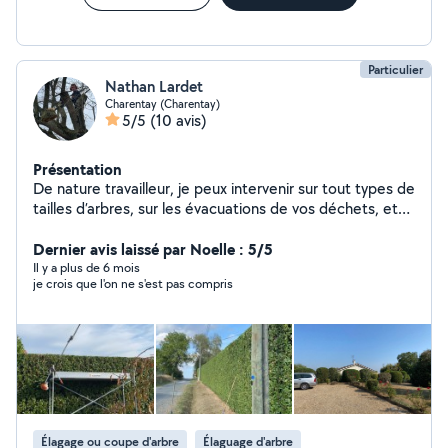
Particulier
Nathan Lardet
Charentay (Charentay)
5/5
(10 avis)
Présentation
De nature travailleur, je peux intervenir sur tout types de
tailles d’arbres, sur les évacuations de vos déchets, et
également vos entretiens de piscine.
Dernier avis laissé par Noelle : 5/5
Il y a plus de 6 mois
je crois que l'on ne s'est pas compris
Élagage ou coupe d'arbre
Élaguage d'arbre