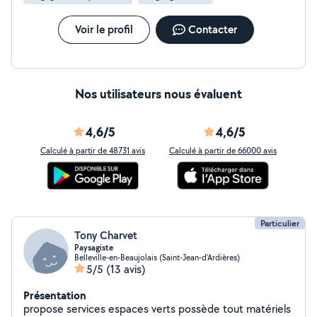
Voir le profil
Contacter
Nos utilisateurs nous évaluent
4,6/5
4,6/5
Calculé à partir de 48731 avis
Calculé à partir de 66000 avis
Particulier
Tony Charvet
Paysagiste
Belleville-en-Beaujolais (Saint-Jean-d'Ardières)
5/5
(13 avis)
Présentation
propose services espaces verts possède tout matériels