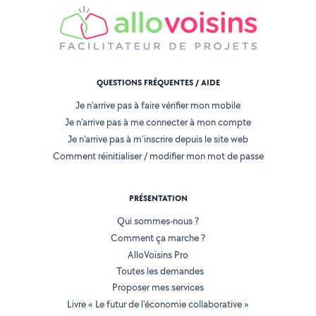
QUESTIONS FRÉQUENTES / AIDE
Je n'arrive pas à faire vérifier mon mobile
Je n'arrive pas à me connecter à mon compte
Je n'arrive pas à m'inscrire depuis le site web
Comment réinitialiser / modifier mon mot de passe
PRÉSENTATION
Qui sommes-nous ?
Comment ça marche ?
AlloVoisins Pro
Toutes les demandes
Proposer mes services
Livre « Le futur de l'économie collaborative »