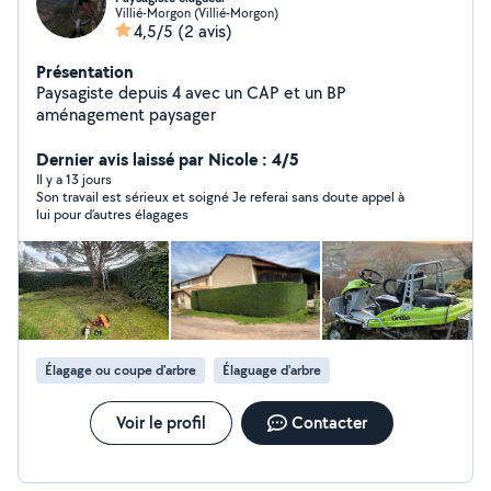
Villié-Morgon (Villié-Morgon)
4,5/5
(2 avis)
Présentation
Paysagiste depuis 4 avec un CAP et un BP
aménagement paysager
Dernier avis laissé par Nicole : 4/5
Il y a 13 jours
Son travail est sérieux et soigné Je referai sans doute appel à
lui pour d’autres élagages
Élagage ou coupe d'arbre
Élaguage d'arbre
Voir le profil
Contacter