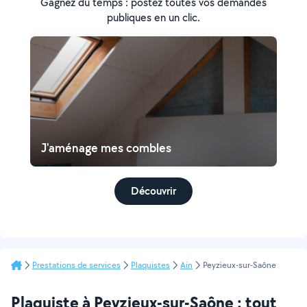
Gagnez du temps : postez toutes vos demandes
publiques en un clic.
J'aménage mes combles
Découvrir
Prestations de services
Plaquistes
Ain
Peyzieux-sur-Saône
Plaquiste à Peyzieux-sur-Saône : tout