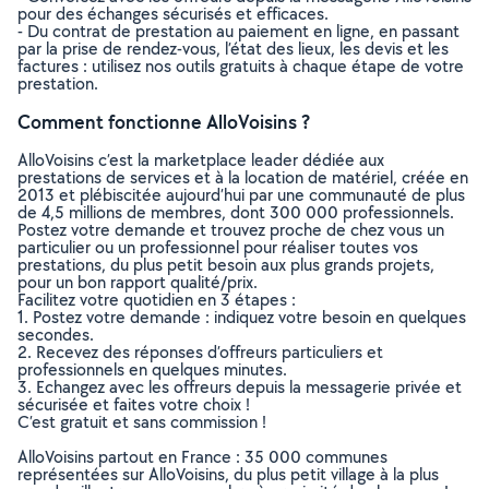
pour des échanges sécurisés et efficaces.
- Du contrat de prestation au paiement en ligne, en passant
par la prise de rendez-vous, l’état des lieux, les devis et les
factures : utilisez nos outils gratuits à chaque étape de votre
prestation.
Comment fonctionne AlloVoisins ?
AlloVoisins c’est la marketplace leader dédiée aux
prestations de services et à la location de matériel, créée en
2013 et plébiscitée aujourd’hui par une communauté de plus
de 4,5 millions de membres, dont 300 000 professionnels.
Postez votre demande et trouvez proche de chez vous un
particulier ou un professionnel pour réaliser toutes vos
prestations, du plus petit besoin aux plus grands projets,
pour un bon rapport qualité/prix.
Facilitez votre quotidien en 3 étapes :
1. Postez votre demande : indiquez votre besoin en quelques
secondes.
2. Recevez des réponses d’offreurs particuliers et
professionnels en quelques minutes.
3. Echangez avec les offreurs depuis la messagerie privée et
sécurisée et faites votre choix !
C’est gratuit et sans commission !
AlloVoisins partout en France : 35 000 communes
représentées sur AlloVoisins, du plus petit village à la plus