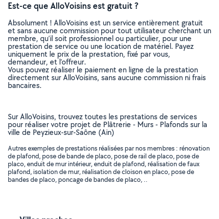
Est-ce que AlloVoisins est gratuit ?
Absolument ! AlloVoisins est un service entièrement gratuit
et sans aucune commission pour tout utilisateur cherchant un
membre, qu’il soit professionnel ou particulier, pour une
prestation de service ou une location de matériel. Payez
uniquement le prix de la prestation, fixé par vous,
demandeur, et l’offreur.
Vous pouvez réaliser le paiement en ligne de la prestation
directement sur AlloVoisins, sans aucune commission ni frais
bancaires.
Sur AlloVoisins, trouvez toutes les prestations de services
pour réaliser votre projet de Plâtrerie - Murs - Plafonds sur la
ville de Peyzieux-sur-Saône (Ain)
Autres exemples de prestations réalisées par nos membres : rénovation
de plafond, pose de bande de placo, pose de rail de placo, pose de
placo, enduit de mur intérieur, enduit de plafond, réalisation de faux
plafond, isolation de mur, réalisation de cloison en placo, pose de
bandes de placo, poncage de bandes de placo, ..