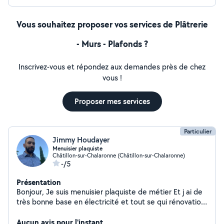
Vous souhaitez proposer vos services de Plâtrerie
- Murs - Plafonds ?
Inscrivez-vous et répondez aux demandes près de chez
vous !
Proposer mes services
Particulier
Jimmy Houdayer
Menuisier plaquiste
Châtillon-sur-Chalaronne (Châtillon-sur-Chalaronne)
-/5
Présentation
Bonjour, Je suis menuisier plaquiste de métier Et j ai de
très bonne base en électricité et tout se qui rénovation
intérieur de maison J aime le travail bien fait
Aucun avis pour l'instant