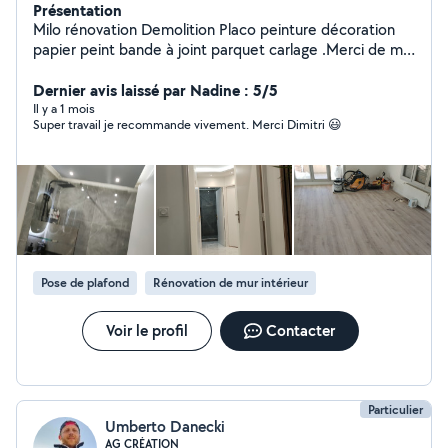
Présentation
Milo rénovation Demolition Placo peinture décoration
papier peint bande à joint parquet carlage .Merci de me
contacter
Dernier avis laissé par Nadine : 5/5
Il y a 1 mois
Super travail je recommande vivement. Merci Dimitri 😃
Pose de plafond
Rénovation de mur intérieur
Voir le profil
Contacter
Particulier
Umberto Danecki
AG CRÉATION