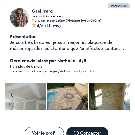
Particulier
Gael Inard
Je suis très bricoleur
Montmerle-sur-Saône (Montmerle-sur-Saône)
4/5
(11 avis)
Présentation
Je suis très bricoleur je suis maçon et plaquiste de
métier regarder les chantiers que j'ai effectué contacter
moi si vous êtes satisfait de mon travail
Dernier avis laissé par Nathalie : 5/5
Il y a plus de 6 mois
Très avenant et sympathique, débrouillard, ponctuel.
Voir le profil
Contacter