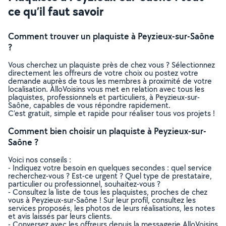
ce qu’il faut savoir
Comment trouver un plaquiste à Peyzieux-sur-Saône
?
Vous cherchez un plaquiste près de chez vous ? Sélectionnez
directement les offreurs de votre choix ou postez votre
demande auprès de tous les membres à proximité de votre
localisation. AlloVoisins vous met en relation avec tous les
plaquistes, professionnels et particuliers, à Peyzieux-sur-
Saône, capables de vous répondre rapidement.
C’est gratuit, simple et rapide pour réaliser tous vos projets !
Comment bien choisir un plaquiste à Peyzieux-sur-
Saône ?
Voici nos conseils :
- Indiquez votre besoin en quelques secondes : quel service
recherchez-vous ? Est-ce urgent ? Quel type de prestataire,
particulier ou professionnel, souhaitez-vous ?
- Consultez la liste de tous les plaquistes, proches de chez
vous à Peyzieux-sur-Saône ! Sur leur profil, consultez les
services proposés, les photos de leurs réalisations, les notes
et avis laissés par leurs clients.
- Conversez avec les offreurs depuis la messagerie AlloVoisins