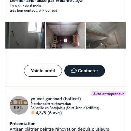
Dernier avis laissé par Mélanie : 5/5
Il y a plus de 6 mois
très bon contact. prix correct.
Voir le profil
Contacter
Auto-entrepreneur
youcef guennad (baticef)
Platrier peintre rénovation
Belleville-en-Beaujolais (Saint-Jean-d'Ardières)
4,3/5
(6 avis)
Présentation
Artisan plâtrier peintre rénovation depuis plusieurs