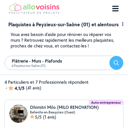
Plaquistes à Peyzieux-sur-Saône (01) et alentours
Vous avez besoin d'aide pour rénover ou réparer vos
murs ? Retrouvez rapidement les meilleurs plaquistes,
proches de chez vous, et contactez-les !
Plâtrerie - Murs - Plafonds
Reche
à Peyzieux-sur-Saône (01)
4 Particuliers et 7 Professionnels répondent
-
4,1/5
(41 avis)
Auto-entrepreneur
Dhimitri Milo (MILO RENOVATION)
Belleville-en-Beaujolais (Ouest)
5/5
(1 avis)