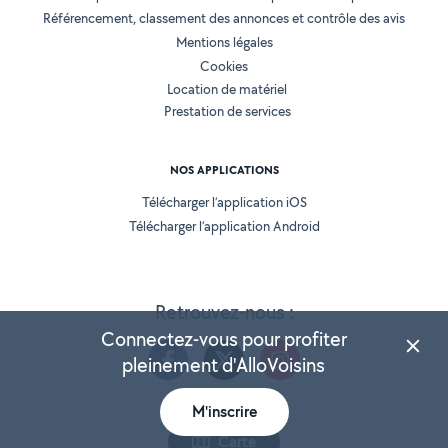
Référencement, classement des annonces et contrôle des avis
Mentions légales
Cookies
Location de matériel
Prestation de services
NOS APPLICATIONS
Télécharger l’application iOS
Télécharger l’application Android
Retrouvez-nous :
Connectez-vous pour profiter
pleinement d'AlloVoisins
M'inscrire
Version 25.5.3
Carte