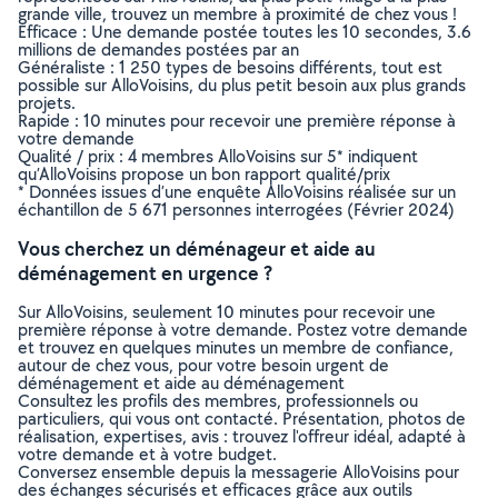
grande ville, trouvez un membre à proximité de chez vous !
Efficace : Une demande postée toutes les 10 secondes, 3.6
millions de demandes postées par an
Généraliste : 1 250 types de besoins différents, tout est
possible sur AlloVoisins, du plus petit besoin aux plus grands
projets.
Rapide : 10 minutes pour recevoir une première réponse à
votre demande
Qualité / prix : 4 membres AlloVoisins sur 5* indiquent
qu’AlloVoisins propose un bon rapport qualité/prix
* Données issues d’une enquête AlloVoisins réalisée sur un
échantillon de 5 671 personnes interrogées (Février 2024)
Vous cherchez un déménageur et aide au
déménagement en urgence ?
Sur AlloVoisins, seulement 10 minutes pour recevoir une
première réponse à votre demande. Postez votre demande
et trouvez en quelques minutes un membre de confiance,
autour de chez vous, pour votre besoin urgent de
déménagement et aide au déménagement
Consultez les profils des membres, professionnels ou
particuliers, qui vous ont contacté. Présentation, photos de
réalisation, expertises, avis : trouvez l'offreur idéal, adapté à
votre demande et à votre budget.
Conversez ensemble depuis la messagerie AlloVoisins pour
des échanges sécurisés et efficaces grâce aux outils