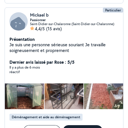
Forfait déplacement 10 Cdlt
Particulier
Mickael b
Passionner
Saint-Didier-sur-Chalaronne (Saint-Didier-sur-Chalaronne)
4,4/5
(15 avis)
Présentation
Je suis une personne sérieuse souriant Je travaille
soigneusement et proprement
Dernier avis laissé par Rose : 5/5
Il y a plus de 6 mois
réactif
Déménagement et aide au déménagement