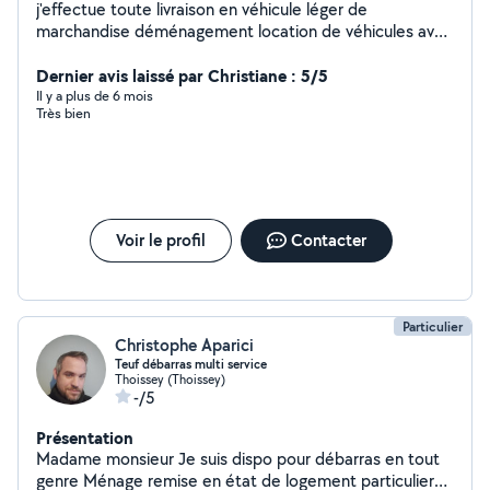
j'effectue toute livraison en véhicule léger de
marchandise déménagement location de véhicules avec
chauffeur livraison de course je possède un peugeot
Dernier avis laissé par Christiane : 5/5
partner un renaud master une ford mondes
Il y a plus de 6 mois
Très bien
Voir le profil
Contacter
Particulier
Christophe Aparici
Teuf débarras multi service
Thoissey (Thoissey)
-/5
Présentation
Madame monsieur Je suis dispo pour débarras en tout
genre Ménage remise en état de logement particulier