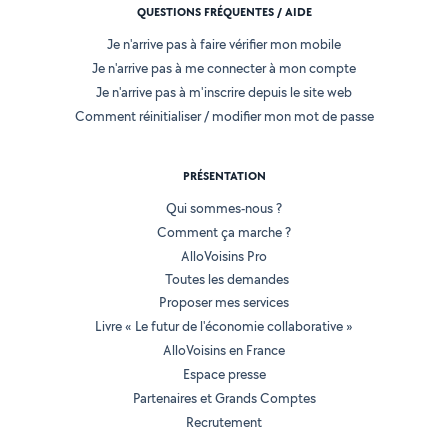
QUESTIONS FRÉQUENTES / AIDE
Je n'arrive pas à faire vérifier mon mobile
Je n'arrive pas à me connecter à mon compte
Je n'arrive pas à m'inscrire depuis le site web
Comment réinitialiser / modifier mon mot de passe
PRÉSENTATION
Qui sommes-nous ?
Comment ça marche ?
AlloVoisins Pro
Toutes les demandes
Proposer mes services
Livre « Le futur de l'économie collaborative »
AlloVoisins en France
Espace presse
Partenaires et Grands Comptes
Recrutement