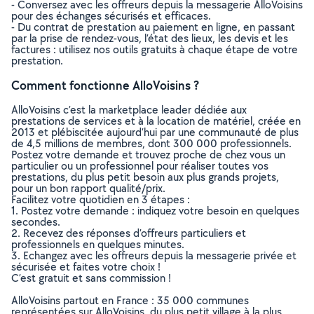
- Conversez avec les offreurs depuis la messagerie AlloVoisins
pour des échanges sécurisés et efficaces.
- Du contrat de prestation au paiement en ligne, en passant
par la prise de rendez-vous, l’état des lieux, les devis et les
factures : utilisez nos outils gratuits à chaque étape de votre
prestation.
Comment fonctionne AlloVoisins ?
AlloVoisins c’est la marketplace leader dédiée aux
prestations de services et à la location de matériel, créée en
2013 et plébiscitée aujourd’hui par une communauté de plus
de 4,5 millions de membres, dont 300 000 professionnels.
Postez votre demande et trouvez proche de chez vous un
particulier ou un professionnel pour réaliser toutes vos
prestations, du plus petit besoin aux plus grands projets,
pour un bon rapport qualité/prix.
Facilitez votre quotidien en 3 étapes :
1. Postez votre demande : indiquez votre besoin en quelques
secondes.
2. Recevez des réponses d’offreurs particuliers et
professionnels en quelques minutes.
3. Echangez avec les offreurs depuis la messagerie privée et
sécurisée et faites votre choix !
C’est gratuit et sans commission !
AlloVoisins partout en France : 35 000 communes
représentées sur AlloVoisins, du plus petit village à la plus