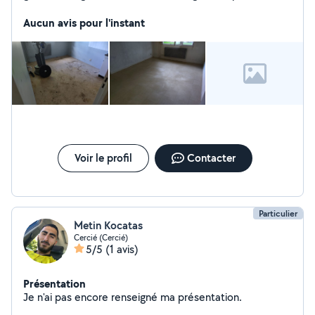
comme pro Petite peinture Merci à tous
Aucun avis pour l'instant
Voir le profil
Contacter
Particulier
Metin Kocatas
Cercié (Cercié)
5/5
(1 avis)
Présentation
Je n'ai pas encore renseigné ma présentation.