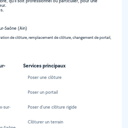
, qu’il soit professionnel ou particulier, pour une
eur.
s.
sur-Saône (Ain)
éparation de clôture, remplacement de clôture, changement de portail,
ur-
Services principaux
Poser une clôture
Poser un portail
x-sur-
Poser d'une clôture rigide
Clôturer un terrain
ur-Saône