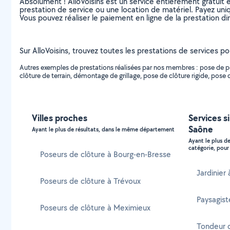
Absolument ! AlloVoisins est un service entièrement gratuit 
prestation de service ou une location de matériel. Payez uniq
Vous pouvez réaliser le paiement en ligne de la prestation di
Sur AlloVoisins, trouvez toutes les prestations de services pou
Autres exemples de prestations réalisées par nos membres : pose de porta
clôture de terrain, démontage de grillage, pose de clôture rigide, pose d
Villes proches
Services s
Saône
Ayant le plus de résultats, dans le même département
Ayant le plus d
catégorie, pour 
Poseurs de clôture à Bourg-en-Bresse
Jardinier
Poseurs de clôture à Trévoux
Paysagist
Poseurs de clôture à Meximieux
Tondeur d