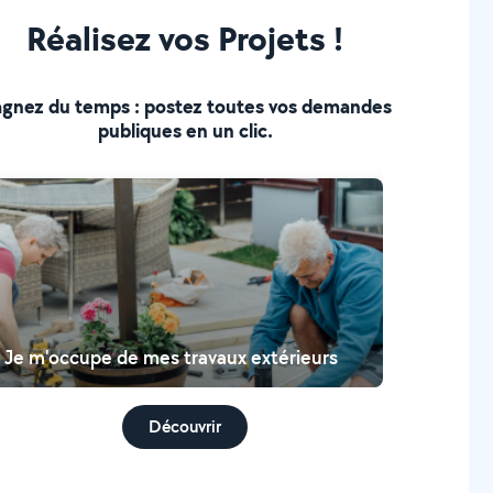
Réalisez vos Projets !
gnez du temps : postez toutes vos demandes
publiques en un clic.
Je m'occupe de mes travaux extérieurs
Découvrir