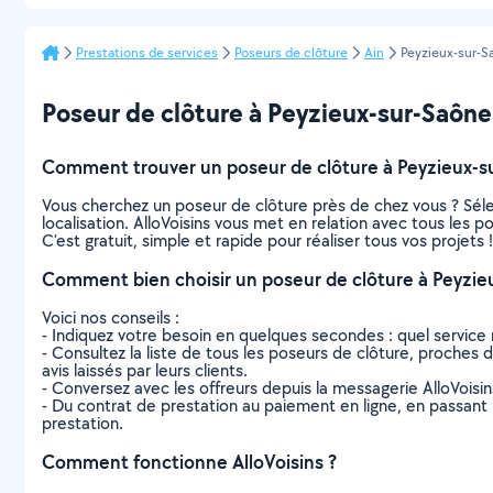
Prestations de services
Poseurs de clôture
Ain
Peyzieux-sur-S
Poseur de clôture à Peyzieux-sur-Saône :
Comment trouver un poseur de clôture à Peyzieux-s
Vous cherchez un poseur de clôture près de chez vous ? Sél
localisation. AlloVoisins vous met en relation avec tous les 
C’est gratuit, simple et rapide pour réaliser tous vos projets !
Comment bien choisir un poseur de clôture à Peyzie
Voici nos conseils :
- Indiquez votre besoin en quelques secondes : quel service 
- Consultez la liste de tous les poseurs de clôture, proches d
avis laissés par leurs clients.
- Conversez avec les offreurs depuis la messagerie AlloVoisi
- Du contrat de prestation au paiement en ligne, en passant pa
prestation.
Comment fonctionne AlloVoisins ?