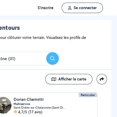
S'inscrire
Se connecter
lentours
ur clôturer votre terrain. Visualisez les profils de
Rechercher
Afficher la carte
Particulier
Dorian Chermitti
Multiservice
Saint-Didier-sur-Chalaronne (Saint-Didier-sur-Chalaronne)
4,7/5
(17 avis)