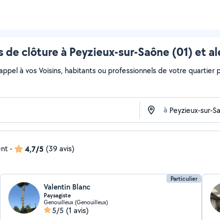
 de clôture à Peyzieux-sur-Saône (01) et a
 appel à vos Voisins, habitants ou professionnels de votre quartier po
à
ent
-
4,7/5
(39 avis)
Particulier
Valentin Blanc
Paysagiste
Genouilleux (Genouilleux)
5/5
(1 avis)