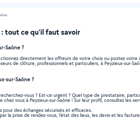
aône
 tout ce qu’il faut savoir
ur-Saône ?
ectionnez directement les offreurs de votre choix ou postez votr
poseurs de clôture, professionnels et particuliers, à Peyzieux-sur
ux-sur-Saône ?
recherchez-vous ? Est-ce urgent ? Quel type de prestataire, particu
e chez vous à Peyzieux-sur-Saône ! Sur leur profil, consultez les ser
ns pour des échanges sécurisés et efficaces.
r la prise de rendez-vous, l’état des lieux, les devis et les facture