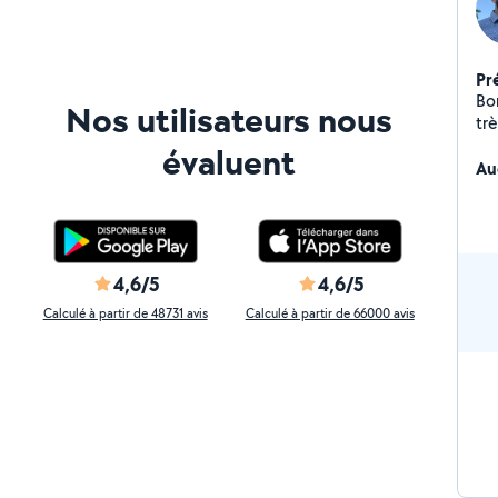
Pr
Bon
Nos utilisateurs nous
trè
rén
évaluent
Au
4,6/5
4,6/5
Calculé à partir de 48731 avis
Calculé à partir de 66000 avis