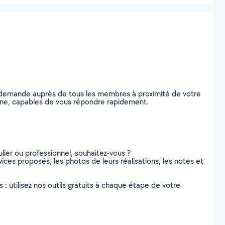
e demande auprès de tous les membres à proximité de votre
-Saône, capables de vous répondre rapidement.
lier ou professionnel, souhaitez-vous ?
vices proposés, les photos de leurs réalisations, les notes et
s : utilisez nos outils gratuits à chaque étape de votre