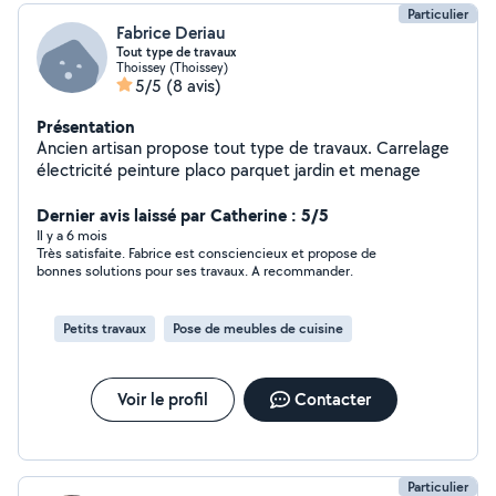
Particulier
Fabrice Deriau
Tout type de travaux
Thoissey (Thoissey)
5/5
(8 avis)
Présentation
Ancien artisan propose tout type de travaux. Carrelage
électricité peinture placo parquet jardin et menage
Dernier avis laissé par Catherine : 5/5
Il y a 6 mois
Très satisfaite. Fabrice est consciencieux et propose de
bonnes solutions pour ses travaux. A recommander.
Petits travaux
Pose de meubles de cuisine
Voir le profil
Contacter
Particulier