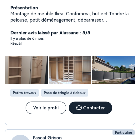
Présentation
Montage de meuble Ikea, Conforama, but ect Tondre la
pelouse, petit déménagement, débarrasser
encombrant ect
Dernier avis laissé par Alassane : 5/5
Il y a plus de 6 mois
Réactif
Petits travaux
Pose de tringle à rideaux
Voir le profil
Contacter
Particulier
Pascal Grison