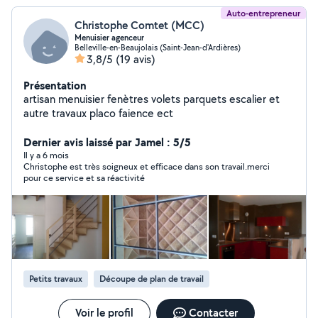
Auto-entrepreneur
Christophe Comtet (MCC)
Menuisier agenceur
Belleville-en-Beaujolais (Saint-Jean-d'Ardières)
3,8/5
(19 avis)
Présentation
artisan menuisier fenètres volets parquets escalier et
autre travaux placo faience ect
Dernier avis laissé par Jamel : 5/5
Il y a 6 mois
Christophe est très soigneux et efficace dans son travail.merci
pour ce service et sa réactivité
Petits travaux
Découpe de plan de travail
Voir le profil
Contacter