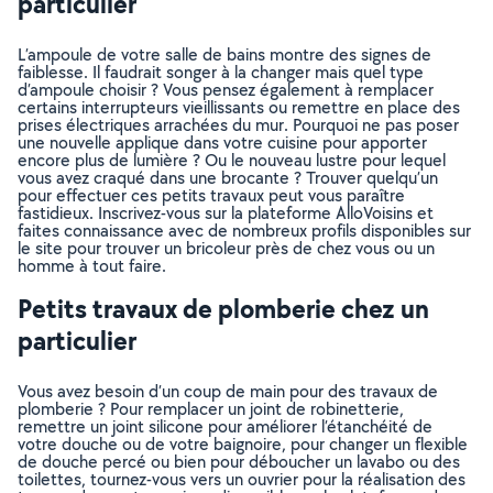
particulier
L’ampoule de votre salle de bains montre des signes de
faiblesse. Il faudrait songer à la changer mais quel type
d’ampoule choisir ? Vous pensez également à remplacer
certains interrupteurs vieillissants ou remettre en place des
prises électriques arrachées du mur. Pourquoi ne pas poser
une nouvelle applique dans votre cuisine pour apporter
encore plus de lumière ? Ou le nouveau lustre pour lequel
vous avez craqué dans une brocante ? Trouver quelqu’un
pour effectuer ces petits travaux peut vous paraître
fastidieux. Inscrivez-vous sur la plateforme AlloVoisins et
faites connaissance avec de nombreux profils disponibles sur
le site pour trouver un bricoleur près de chez vous ou un
homme à tout faire.
Petits travaux de plomberie chez un
particulier
Vous avez besoin d’un coup de main pour des travaux de
plomberie ? Pour remplacer un joint de robinetterie,
remettre un joint silicone pour améliorer l’étanchéité de
votre douche ou de votre baignoire, pour changer un flexible
de douche percé ou bien pour déboucher un lavabo ou des
toilettes, tournez-vous vers un ouvrier pour la réalisation des