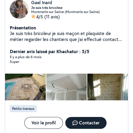
Gael Inard
Je suis très bricoleur
Montmerle-sur-Saône (Montmerle-sur-Saône)
4/5
(11 avis)
Présentation
Je suis très bricoleur je suis maçon et plaquiste de
métier regarder les chantiers que j'ai effectué contacter
moi si vous êtes satisfait de mon travail
Dernier avis laissé par Khachatur : 5/5
Il y a plus de 6 mois
Super
Petits travaux
Voir le profil
Contacter