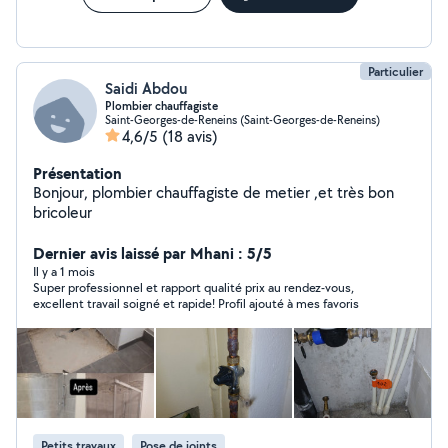
Particulier
Saidi Abdou
Plombier chauffagiste
Saint-Georges-de-Reneins (Saint-Georges-de-Reneins)
4,6/5
(18 avis)
Présentation
Bonjour, plombier chauffagiste de metier ,et très bon
bricoleur
Dernier avis laissé par Mhani : 5/5
Il y a 1 mois
Super professionnel et rapport qualité prix au rendez-vous,
excellent travail soigné et rapide! Profil ajouté à mes favoris
Petits travaux
Pose de joints