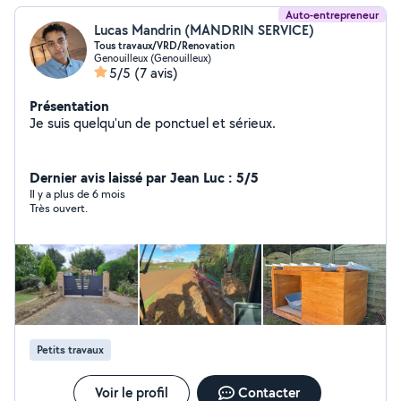
Auto-entrepreneur
Lucas Mandrin (MANDRIN SERVICE)
Tous travaux/VRD/Renovation
Genouilleux (Genouilleux)
5/5
(7 avis)
Présentation
Je suis quelqu'un de ponctuel et sérieux.
Dernier avis laissé par Jean Luc : 5/5
Il y a plus de 6 mois
Très ouvert.
Petits travaux
Voir le profil
Contacter