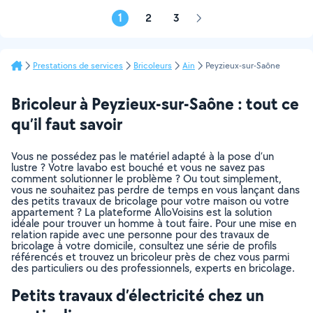
1
2
3
Page
suivante
Prestations de services
Bricoleurs
Ain
Peyzieux-sur-Saône
Bricoleur à Peyzieux-sur-Saône : tout ce
qu’il faut savoir
Vous ne possédez pas le matériel adapté à la pose d’un
lustre ? Votre lavabo est bouché et vous ne savez pas
comment solutionner le problème ? Ou tout simplement,
vous ne souhaitez pas perdre de temps en vous lançant dans
des petits travaux de bricolage pour votre maison ou votre
appartement ? La plateforme AlloVoisins est la solution
idéale pour trouver un homme à tout faire. Pour une mise en
relation rapide avec une personne pour des travaux de
bricolage à votre domicile, consultez une série de profils
référencés et trouvez un bricoleur près de chez vous parmi
des particuliers ou des professionnels, experts en bricolage.
Petits travaux d’électricité chez un