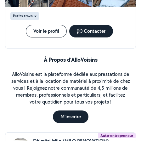
Petits travaux
Voir le profil
Contacter
À Propos d’AlloVoisins
AlloVoisins est la plateforme dédiée aux prestations de
services et à la location de matériel à proximité de chez
vous ! Rejoignez notre communauté de 4,5 millions de
membres, professionnels et particuliers, et facilitez
votre quotidien pour tous vos projets !
M'inscrire
Auto-entrepreneur
Dhimitri Milo (MILO RENOVATION)