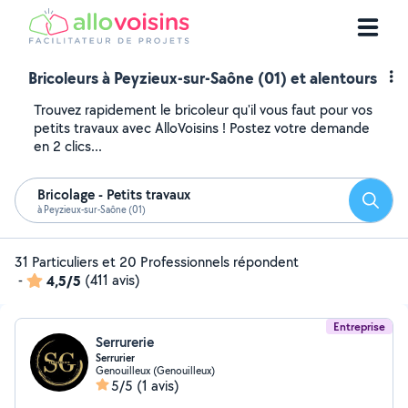
Bricoleurs à Peyzieux-sur-Saône (01) et alentours
Trouvez rapidement le bricoleur qu'il vous faut pour vos
petits travaux avec AlloVoisins ! Postez votre demande
en 2 clics...
Bricolage - Petits travaux
Reche
à Peyzieux-sur-Saône (01)
31 Particuliers et 20 Professionnels répondent
-
4,5/5
(411 avis)
Entreprise
Serrurerie
Serrurier
Genouilleux (Genouilleux)
5/5
(1 avis)