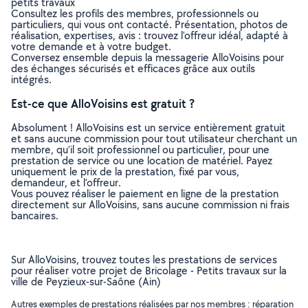
petits travaux
Consultez les profils des membres, professionnels ou
particuliers, qui vous ont contacté. Présentation, photos de
réalisation, expertises, avis : trouvez l'offreur idéal, adapté à
votre demande et à votre budget.
Conversez ensemble depuis la messagerie AlloVoisins pour
des échanges sécurisés et efficaces grâce aux outils
intégrés.
Est-ce que AlloVoisins est gratuit ?
Absolument ! AlloVoisins est un service entièrement gratuit
et sans aucune commission pour tout utilisateur cherchant un
membre, qu’il soit professionnel ou particulier, pour une
prestation de service ou une location de matériel. Payez
uniquement le prix de la prestation, fixé par vous,
demandeur, et l’offreur.
Vous pouvez réaliser le paiement en ligne de la prestation
directement sur AlloVoisins, sans aucune commission ni frais
bancaires.
Sur AlloVoisins, trouvez toutes les prestations de services
pour réaliser votre projet de Bricolage - Petits travaux sur la
ville de Peyzieux-sur-Saône (Ain)
Autres exemples de prestations réalisées par nos membres : réparation