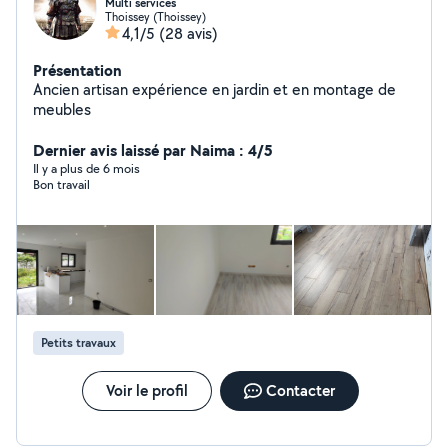
Multi services
Thoissey (Thoissey)
4,1/5
(28 avis)
Présentation
Ancien artisan expérience en jardin et en montage de
meubles
Dernier avis laissé par Naima : 4/5
Il y a plus de 6 mois
Bon travail
Petits travaux
Voir le profil
Contacter