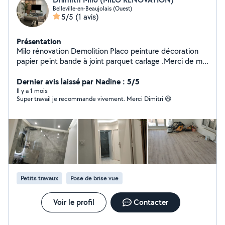
Belleville-en-Beaujolais (Ouest)
5/5
(1 avis)
Présentation
Milo rénovation Demolition Placo peinture décoration
papier peint bande à joint parquet carlage .Merci de me
contacter
Dernier avis laissé par Nadine : 5/5
Il y a 1 mois
Super travail je recommande vivement. Merci Dimitri 😃
Petits travaux
Pose de brise vue
Voir le profil
Contacter