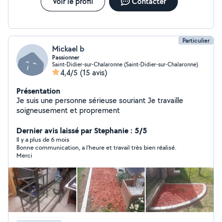
Voir le profil
Contacter
Particulier
Mickael b
Passionner
Saint-Didier-sur-Chalaronne (Saint-Didier-sur-Chalaronne)
4,4/5
(15 avis)
Présentation
Je suis une personne sérieuse souriant Je travaille
soigneusement et proprement
Dernier avis laissé par Stephanie : 5/5
Il y a plus de 6 mois
Bonne communication, a l’heure et travail très bien réalisé.
Merci