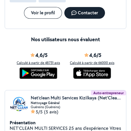
Voir le profil
Contacter
Nos utilisateurs nous évaluent
4,6/5
4,6/5
Calculé à partir de 48731 avis
Calculé à partir de 66000 avis
Auto-entrepreneur
Net'clean Multi Services Kizilkaya (Net'Clean Multi Services)
Nettoyage Général
Guéreins (Guéreins)
5/5
(5 avis)
Présentation
NET'CLEAN MULTI SERVICES 25 ans d'expérience Vitres