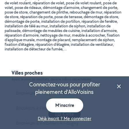
de volet roulant, réparation de volet, pose de volet roulant, pose de
volet, pose de rideaux, démontage d'armoire, changement de porte,
pose de store, changement de plinthe, rebouchage de mur, réparation
de store, réparation de porte, pose de terrasse, démontage de store,
démontage de porte, installation de portillon, réparation de fenêtre,
installation de télé au mur, installation de siphon, installation de
palissade, démontage de meubles de cuisine, installation d'armoire,
réparation d'armoire, nettoyage de mur, meuble à accrocher, fixation
d'applique murale, montage de placard, remplacement de siphon,
fixation d'étagère, réparation d'étagère, installation de ventilateur,
installation de détecteur de fumée, ..
Villes proches
Ayant le plus de résultats, dans le même département
Connectez-vous pour profiter
pleinement d'AlloVoisins
Bricoleurs à Bourg-en-Bresse
M'inscrire
Bricoleurs à Ferney-Voltaire
Carte
Déjà inscrit ? Me connecter
Bricoleurs à Ambérieu-en-Bugey