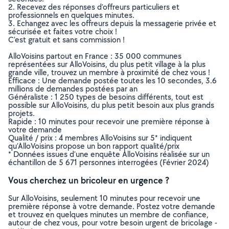
2. Recevez des réponses d’offreurs particuliers et
professionnels en quelques minutes.
3. Echangez avec les offreurs depuis la messagerie privée et
sécurisée et faites votre choix !
C’est gratuit et sans commission !
AlloVoisins partout en France : 35 000 communes
représentées sur AlloVoisins, du plus petit village à la plus
grande ville, trouvez un membre à proximité de chez vous !
Efficace : Une demande postée toutes les 10 secondes, 3.6
millions de demandes postées par an
Généraliste : 1 250 types de besoins différents, tout est
possible sur AlloVoisins, du plus petit besoin aux plus grands
projets.
Rapide : 10 minutes pour recevoir une première réponse à
votre demande
Qualité / prix : 4 membres AlloVoisins sur 5* indiquent
qu’AlloVoisins propose un bon rapport qualité/prix
* Données issues d’une enquête AlloVoisins réalisée sur un
échantillon de 5 671 personnes interrogées (Février 2024)
Vous cherchez un bricoleur en urgence ?
Sur AlloVoisins, seulement 10 minutes pour recevoir une
première réponse à votre demande. Postez votre demande
et trouvez en quelques minutes un membre de confiance,
autour de chez vous, pour votre besoin urgent de bricolage -