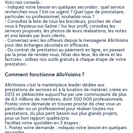
Voici nos conseils :
- Indiquez votre besoin en quelques secondes : quel service
recherchez-vous ? Est-ce urgent ? Quel type de prestataire,
particulier ou professionnel, souhaitez-vous ?
- Consultez la liste de tous les bricoleurs, proches de chez
vous à Peyzieux-sur-Saône ! Sur leur profil, consultez les
services proposés, les photos de leurs réalisations, les notes
et avis laissés par leurs clients.
- Conversez avec les offreurs depuis la messagerie AlloVoisins
pour des échanges sécurisés et efficaces.
- Du contrat de prestation au paiement en ligne, en passant
par la prise de rendez-vous, l’état des lieux, les devis et les
factures : utilisez nos outils gratuits à chaque étape de votre
prestation.
Comment fonctionne AlloVoisins ?
AlloVoisins c’est la marketplace leader dédiée aux
prestations de services et à la location de matériel, créée en
2013 et plébiscitée aujourd’hui par une communauté de plus
de 4,5 millions de membres, dont 300 000 professionnels.
Postez votre demande et trouvez proche de chez vous un
particulier ou un professionnel pour réaliser toutes vos
prestations, du plus petit besoin aux plus grands projets,
pour un bon rapport qualité/prix.
Facilitez votre quotidien en 3 étapes :
1. Postez votre demande : indiquez votre besoin en quelques
secondes.