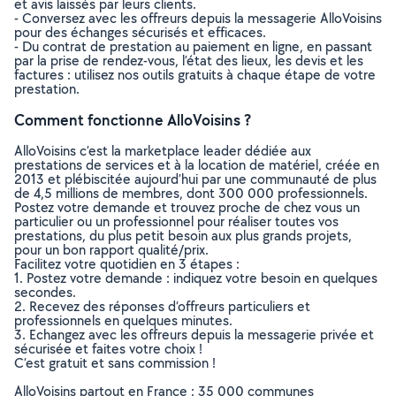
et avis laissés par leurs clients.
- Conversez avec les offreurs depuis la messagerie AlloVoisins
pour des échanges sécurisés et efficaces.
- Du contrat de prestation au paiement en ligne, en passant
par la prise de rendez-vous, l’état des lieux, les devis et les
factures : utilisez nos outils gratuits à chaque étape de votre
prestation.
Comment fonctionne AlloVoisins ?
AlloVoisins c’est la marketplace leader dédiée aux
prestations de services et à la location de matériel, créée en
2013 et plébiscitée aujourd’hui par une communauté de plus
de 4,5 millions de membres, dont 300 000 professionnels.
Postez votre demande et trouvez proche de chez vous un
particulier ou un professionnel pour réaliser toutes vos
prestations, du plus petit besoin aux plus grands projets,
pour un bon rapport qualité/prix.
Facilitez votre quotidien en 3 étapes :
1. Postez votre demande : indiquez votre besoin en quelques
secondes.
2. Recevez des réponses d’offreurs particuliers et
professionnels en quelques minutes.
3. Echangez avec les offreurs depuis la messagerie privée et
sécurisée et faites votre choix !
C’est gratuit et sans commission !
AlloVoisins partout en France : 35 000 communes