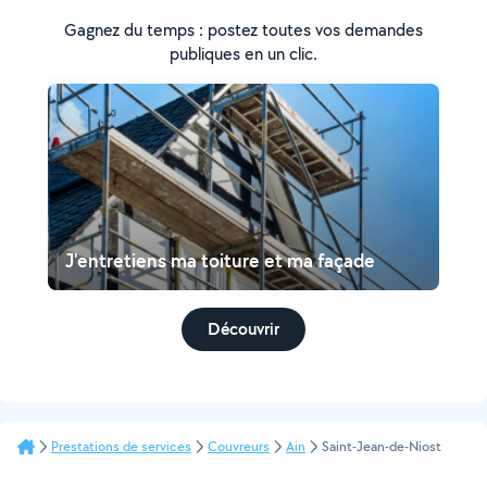
Gagnez du temps : postez toutes vos demandes
publiques en un clic.
J'entretiens ma toiture et ma façade
Découvrir
Prestations de services
Couvreurs
Ain
Saint-Jean-de-Niost