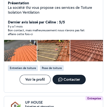
Présentation
La société thz vous propose ces services de Toiture
Isolation Ventilation
Dernier avis laissé par Céline : 5/5
Il y a 1 mois
Bon contact, mais malheureusement nous n'avons pas fait
affaire cette fois-ci
Entretien de toiture
Pose de toiture
Voir le profil
Contacter
Entreprise
UP HOUSE
Entretien et rénovation