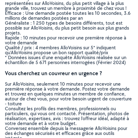
représentées sur AlloVoisins, du plus petit village à la plus
grande ville, trouvez un membre à proximité de chez vous !
Efficace : Une demande postée toutes les 10 secondes, 3.6
millions de demandes postées par an
Généraliste : 1 250 types de besoins différents, tout est
possible sur AlloVoisins, du plus petit besoin aux plus grands
projets.
Rapide : 10 minutes pour recevoir une première réponse à
votre demande
Qualité / prix : 4 membres AlloVoisins sur 5* indiquent
qu’AlloVoisins propose un bon rapport qualité/prix
* Données issues d’une enquête AlloVoisins réalisée sur un
échantillon de 5 671 personnes interrogées (Février 2024)
Vous cherchez un couvreur en urgence ?
Sur AlloVoisins, seulement 10 minutes pour recevoir une
première réponse à votre demande. Postez votre demande
et trouvez en quelques minutes un membre de confiance,
autour de chez vous, pour votre besoin urgent de couverture
- toiture
Consultez les profils des membres, professionnels ou
particuliers, qui vous ont contacté. Présentation, photos de
réalisation, expertises, avis : trouvez l'offreur idéal, adapté à
votre demande et à votre budget.
Conversez ensemble depuis la messagerie AlloVoisins pour
des échanges sécurisés et efficaces grâce aux outils