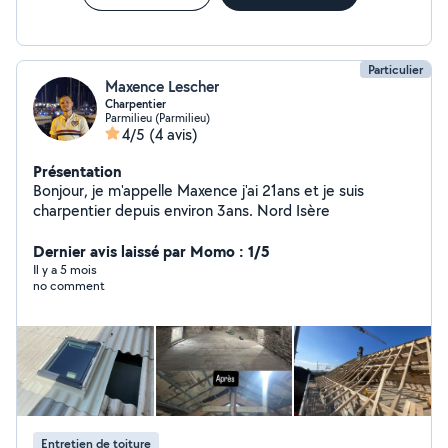
Particulier
Maxence Lescher
Charpentier
Parmilieu (Parmilieu)
4/5
(4 avis)
Présentation
Bonjour, je m'appelle Maxence j'ai 21ans et je suis
charpentier depuis environ 3ans. Nord Isère
Dernier avis laissé par Momo : 1/5
Il y a 5 mois
no comment
Entretien de toiture