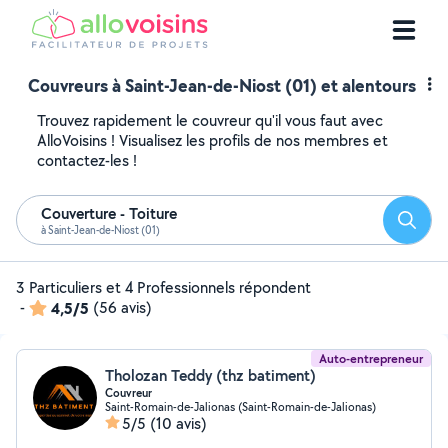
Couvreurs à Saint-Jean-de-Niost (01) et alentours
Trouvez rapidement le couvreur qu'il vous faut avec
AlloVoisins ! Visualisez les profils de nos membres et
contactez-les !
Couverture - Toiture
Reche
à Saint-Jean-de-Niost (01)
3 Particuliers et 4 Professionnels répondent
-
4,5/5
(56 avis)
Auto-entrepreneur
Tholozan Teddy (thz batiment)
Couvreur
Saint-Romain-de-Jalionas (Saint-Romain-de-Jalionas)
5/5
(10 avis)