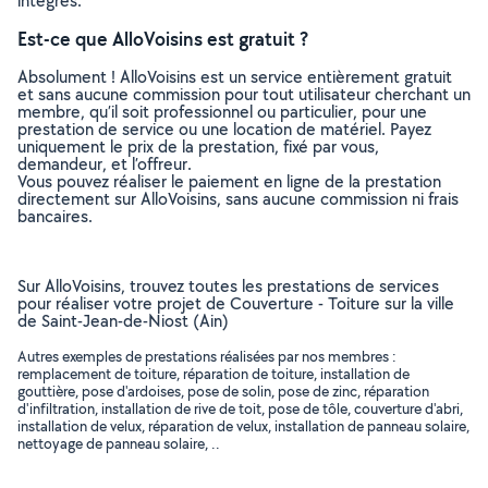
intégrés.
Est-ce que AlloVoisins est gratuit ?
Absolument ! AlloVoisins est un service entièrement gratuit
et sans aucune commission pour tout utilisateur cherchant un
membre, qu’il soit professionnel ou particulier, pour une
prestation de service ou une location de matériel. Payez
uniquement le prix de la prestation, fixé par vous,
demandeur, et l’offreur.
Vous pouvez réaliser le paiement en ligne de la prestation
directement sur AlloVoisins, sans aucune commission ni frais
bancaires.
Sur AlloVoisins, trouvez toutes les prestations de services
pour réaliser votre projet de Couverture - Toiture sur la ville
de Saint-Jean-de-Niost (Ain)
Autres exemples de prestations réalisées par nos membres :
remplacement de toiture, réparation de toiture, installation de
gouttière, pose d'ardoises, pose de solin, pose de zinc, réparation
d'infiltration, installation de rive de toit, pose de tôle, couverture d'abri,
installation de velux, réparation de velux, installation de panneau solaire,
nettoyage de panneau solaire, ..