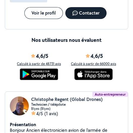
Voir le profil
Contacter
Nos utilisateurs nous évaluent
4,6/5
4,6/5
Calculé à partir de 48731 avis
Calculé à partir de 66000 avis
Auto-entrepreneur
Christophe Regent (Global Drones)
Technicien / télépilote
Blyes (Blyes)
4/5
(1 avis)
Présentation
Bonjour Ancien électronicien avion de l'armée de