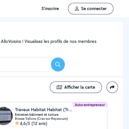
S'inscrire
Se connecter
AlloVoisins ! Visualisez les profils de nos membres
Rechercher
Afficher la carte
Auto-entrepreneur
Travaux Habitat Habitat (Travaux)
Entretien bâtiment et toiture
Bresse Vallons (Cras-sur-Reyssouze)
4,6/5
(12 avis)