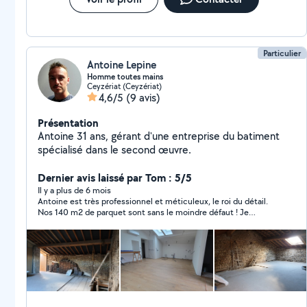
Particulier
Antoine Lepine
Homme toutes mains
Ceyzériat (Ceyzériat)
4,6/5
(9 avis)
Présentation
Antoine 31 ans, gérant d'une entreprise du batiment
spécialisé dans le second œuvre.
Dernier avis laissé par Tom : 5/5
Il y a plus de 6 mois
Antoine est très professionnel et méticuleux, le roi du détail.
Nos 140 m2 de parquet sont sans le moindre défaut ! Je
recommande et re solliciterai.