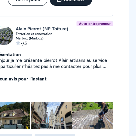
Auto-entrepreneur
Alain Pierrot (NP Toiture)
Entretien et renovation
Marboz (Marboz)
-/5
ésentation
jour je me présente pierrot Alain artisans au service
particulier n'hésitez pas à me contacter pour plus de
nseignements merci
cun avis pour l'instant