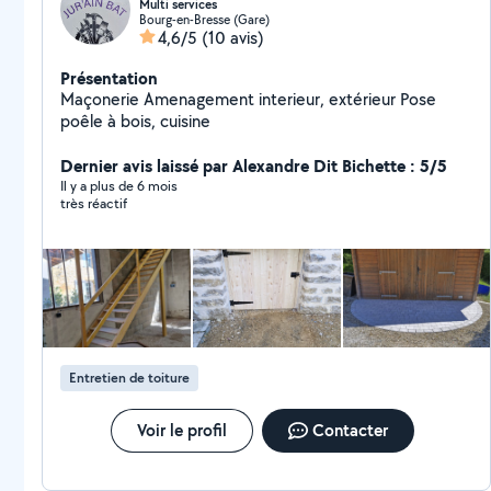
Multi services
Bourg-en-Bresse (Gare)
4,6/5
(10 avis)
Présentation
Maçonerie Amenagement interieur, extérieur Pose
poêle à bois, cuisine
Dernier avis laissé par Alexandre Dit Bichette : 5/5
Il y a plus de 6 mois
très réactif
Entretien de toiture
Voir le profil
Contacter