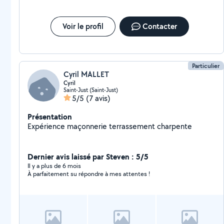
Voir le profil
Contacter
Particulier
Cyril MALLET
Cyril
Saint-Just (Saint-Just)
5/5
(7 avis)
Présentation
Expérience maçonnerie terrassement charpente
Dernier avis laissé par Steven : 5/5
Il y a plus de 6 mois
À parfaitement su répondre à mes attentes !