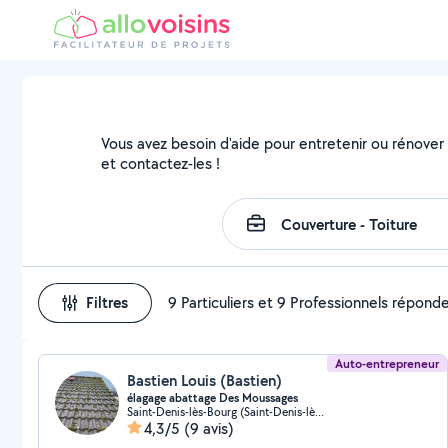
Vous avez besoin d'aide pour entretenir ou rénover v
et contactez-les !
Filtres
9 Particuliers et 9 Professionnels répond
Auto-entrepreneur
Bastien Louis (Bastien)
élagage abattage Des Moussages
Saint-Denis-lès-Bourg (Saint-Denis-lès-Bourg)
4,3/5
(9 avis)