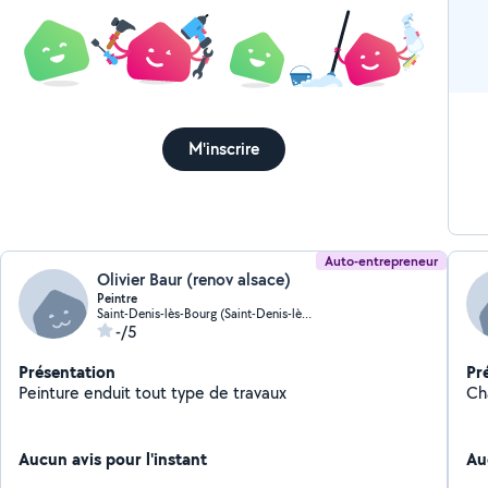
M'inscrire
Auto-entrepreneur
Olivier Baur (renov alsace)
Peintre
Saint-Denis-lès-Bourg (Saint-Denis-lès-Bourg)
-/5
Présentation
Pr
Peinture enduit tout type de travaux
Ch
Aucun avis pour l'instant
Au