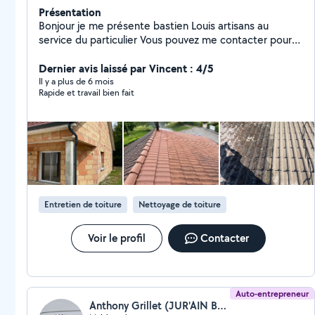
Présentation
Bonjour je me présente bastien Louis artisans au
service du particulier Vous pouvez me contacter pour
plus de renseignements merci
Dernier avis laissé par Vincent : 4/5
Il y a plus de 6 mois
Rapide et travail bien fait
Entretien de toiture
Nettoyage de toiture
Voir le profil
Contacter
Auto-entrepreneur
Anthony Grillet (JUR'AIN BAT)