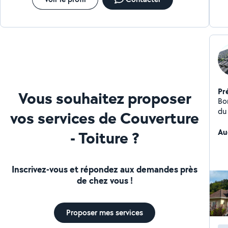
Pr
Vous souhaitez proposer
Bon
du 
vos services de Couverture
re
Au
- Toiture ?
Inscrivez-vous et répondez aux demandes près
de chez vous !
Proposer mes services