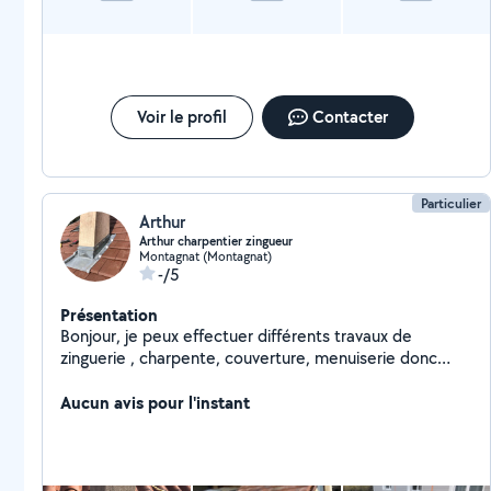
Voir le profil
Contacter
Particulier
Arthur
Arthur charpentier zingueur
Montagnat (Montagnat)
-/5
Présentation
Bonjour, je peux effectuer différents travaux de
zinguerie , charpente, couverture, menuiserie donc
n'hésitez pas à me contacter
Aucun avis pour l'instant