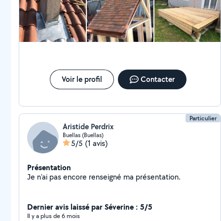
Voir le profil
Contacter
Particulier
Aristide Perdrix
Buellas (Buellas)
5/5
(1 avis)
Présentation
Je n'ai pas encore renseigné ma présentation.
Dernier avis laissé par Séverine : 5/5
Il y a plus de 6 mois