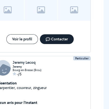
Voir le profil
Contacter
Particulier
Jeremy Lecoq
Jeremy
Bourg-en-Bresse (Brou)
-/5
ésentation
arpentier, couvreur, zingueur
cun avis pour l'instant