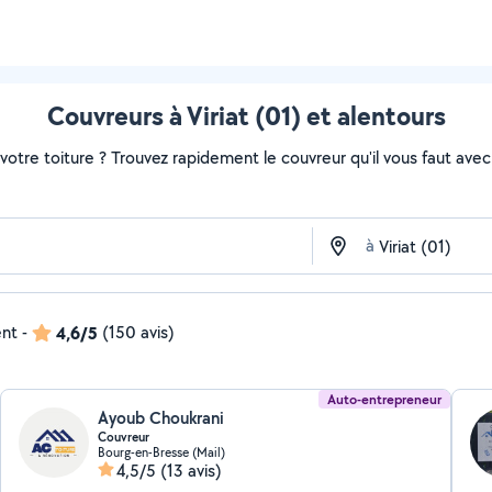
Couvreurs à Viriat (01) et alentours
otre toiture ? Trouvez rapidement le couvreur qu'il vous faut avec 
à
ent
-
4,6/5
(150 avis)
Auto-entrepreneur
Ayoub Choukrani
Couvreur
Bourg-en-Bresse (Mail)
4,5/5
(13 avis)