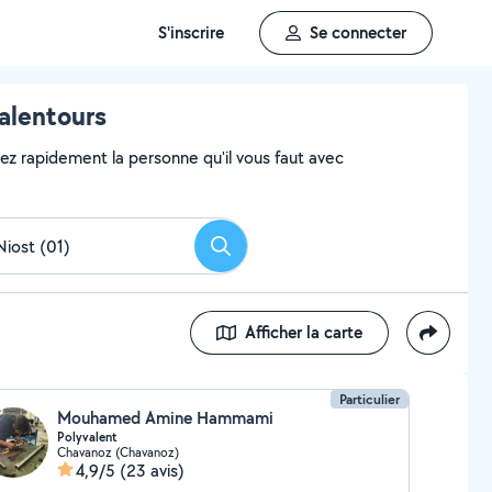
S'inscrire
Se connecter
alentours
vez rapidement la personne qu'il vous faut avec
Rechercher
Afficher la carte
Particulier
Mouhamed Amine Hammami
Polyvalent
Chavanoz (Chavanoz)
4,9/5
(23 avis)