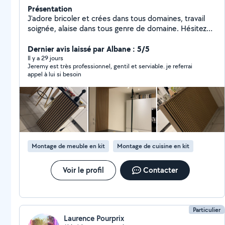
Présentation
J'adore bricoler et crées dans tous domaines, travail
soignée, alaise dans tous genre de domaine. Hésitez
pas faire vos demande réactif .
Dernier avis laissé par Albane : 5/5
Il y a 29 jours
Jeremy est très professionnel, gentil et serviable. je referrai
appel à lui si besoin
Montage de meuble en kit
Montage de cuisine en kit
Voir le profil
Contacter
Particulier
Laurence Pourprix