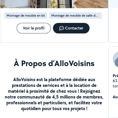
Montage de meuble en kit
Montage de meuble de salle de bain en kit
Voir le profil
Contacter
À Propos d’AlloVoisins
Pr
AlloVoisins est la plateforme dédiée aux
63 
prestations de services et à la location de
ton
matériel à proximité de chez vous ! Rejoignez
év
notre communauté de 4,5 millions de membres,
Au
professionnels et particuliers, et facilitez votre
quotidien pour tous vos projets !