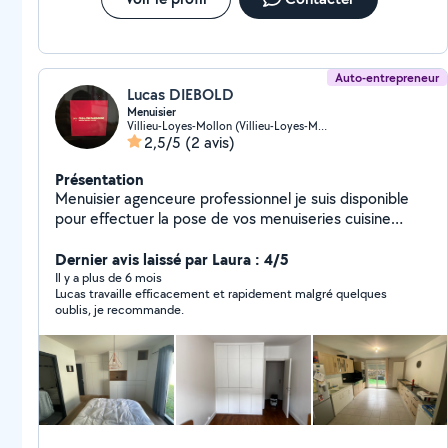
Auto-entrepreneur
Lucas DIEBOLD
Menuisier
Villieu-Loyes-Mollon (Villieu-Loyes-Mollon)
2,5/5
(2 avis)
Présentation
Menuisier agenceure professionnel je suis disponible
pour effectuer la pose de vos menuiseries cuisine
placard dressing
Dernier avis laissé par Laura : 4/5
Il y a plus de 6 mois
Lucas travaille efficacement et rapidement malgré quelques
oublis, je recommande.