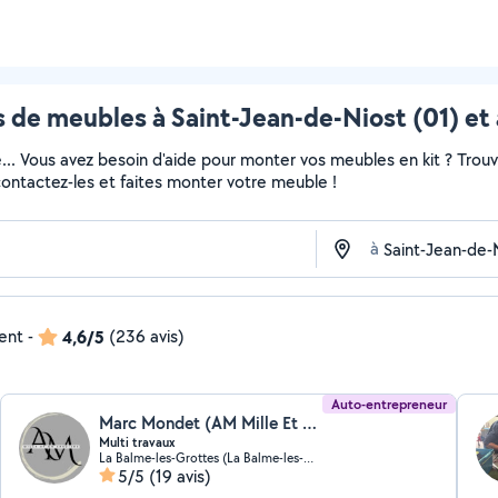
 de meubles à Saint-Jean-de-Niost (01) et 
e... Vous avez besoin d'aide pour monter vos meubles en kit ? Trou
 contactez-les et faites monter votre meuble !
à
dent
-
4,6/5
(236 avis)
Auto-entrepreneur
Marc Mondet (AM Mille Et Un Services)
Multi travaux
La Balme-les-Grottes (La Balme-les-Grottes)
5/5
(19 avis)