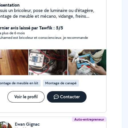
ésentation
suis un bricoleur, pose de luminaire ou d'étagère,
ntage de meuble et mécano, vidange, freins...
nier avis laissé par Tawfik : 5/5
y a plus de 6 mois
Mouhamed est bricoleur et consciencieux. je recommande
ontage de meuble en kit
Montage de canapé
Voir le profil
Contacter
Auto-entrepreneur
Ewan Gignac