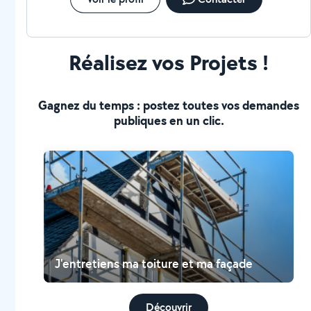
Réalisez vos Projets !
Gagnez du temps : postez toutes vos demandes
publiques en un clic.
J'entretiens ma toiture et ma façade
Découvrir