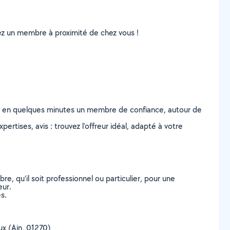
uvez un membre à proximité de chez vous !
z en quelques minutes un membre de confiance, autour de
ertises, avis : trouvez l'offreur idéal, adapté à votre
, qu’il soit professionnel ou particulier, pour une
eur.
s.
oux (Ain, 01270)