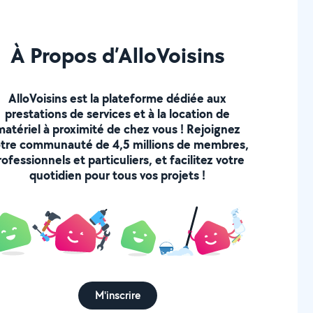
À Propos d’AlloVoisins
AlloVoisins est la plateforme dédiée aux
prestations de services et à la location de
matériel à proximité de chez vous ! Rejoignez
tre communauté de 4,5 millions de membres,
rofessionnels et particuliers, et facilitez votre
quotidien pour tous vos projets !
M'inscrire