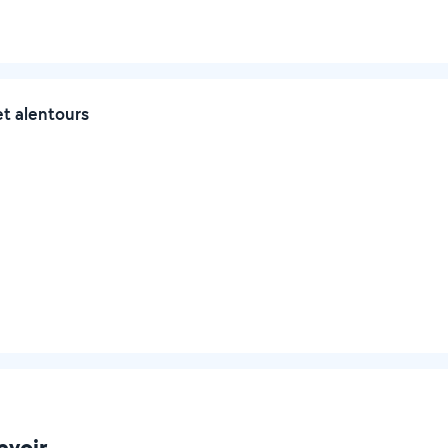
et alentours
avoir