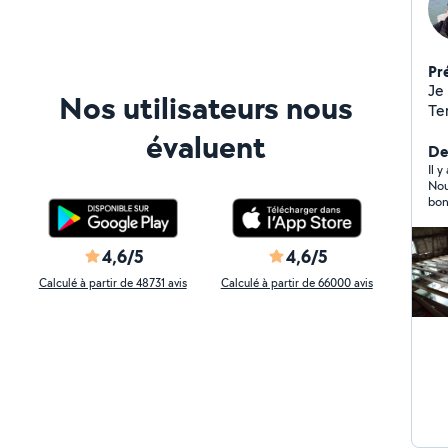
Pr
Je
Nos utilisateurs nous
Te
de
évaluent
Der
Il 
Nou
bon
met
4,6/5
4,6/5
Calculé à partir de 48731 avis
Calculé à partir de 66000 avis