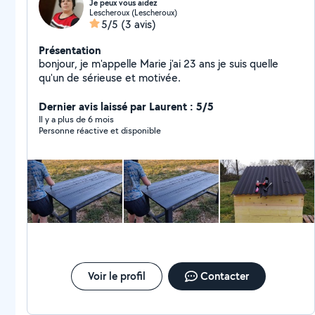
Je peux vous aidez
Lescheroux (Lescheroux)
5/5
(3 avis)
Présentation
bonjour, je m'appelle Marie j'ai 23 ans je suis quelle
qu'un de sérieuse et motivée.
Dernier avis laissé par Laurent : 5/5
Il y a plus de 6 mois
Personne réactive et disponible
Voir le profil
Contacter