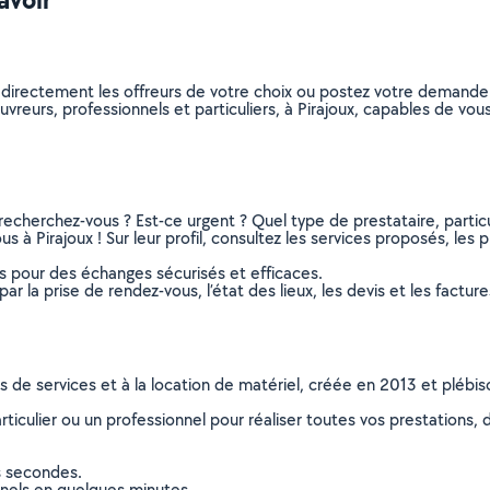
 directement les offreurs de votre choix ou postez votre demand
couvreurs, professionnels et particuliers, à Pirajoux, capables de v
recherchez-vous ? Est-ce urgent ? Quel type de prestataire, particu
 à Pirajoux ! Sur leur profil, consultez les services proposés, les p
ns pour des échanges sécurisés et efficaces.
r la prise de rendez-vous, l’état des lieux, les devis et les facture
ns de services et à la location de matériel, créée en 2013 et plébi
culier ou un professionnel pour réaliser toutes vos prestations, d
s secondes.
nnels en quelques minutes.