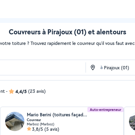
Couvreurs à Pirajoux (01) et alentours
otre toiture ? Trouvez rapidement le couvreur qu'il vous faut avec 
à
ent
-
4,4/5
(23 avis)
Auto-entrepreneur
Mario Berini (toitures façades)
Couvreur
Marboz (Marboz)
3,8/5
(5 avis)