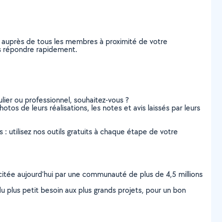
e auprès de tous les membres à proximité de votre
ous répondre rapidement.
lier ou professionnel, souhaitez-vous ?
hotos de leurs réalisations, les notes et avis laissés par leurs
s : utilisez nos outils gratuits à chaque étape de votre
scitée aujourd’hui par une communauté de plus de 4,5 millions
u plus petit besoin aux plus grands projets, pour un bon