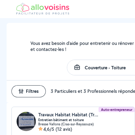
Vous avez besoin d'aide pour entretenir ou rénover v
et contactez-les !
Filtres
3 Particuliers et 3 Professionnels répond
Auto-entrepreneur
Travaux Habitat Habitat (Travaux)
Entretien bâtiment et toiture
Bresse Vallons (Cras-sur-Reyssouze)
4,6/5
(12 avis)