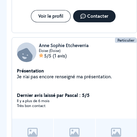
Voir le profil
Contacter
Particulier
Anne Sophie Etcheverria
Éloise (Éloise)
5/5
(1 avis)
Présentation
Je n'ai pas encore renseigné ma présentation.
Dernier avis laissé par Pascal : 5/5
Il y a plus de 6 mois
Très bon contact