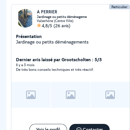
Particulier
A PERRIER
Jardinage ou petits déménageme
Valserhône (Centre Ville)
4,8/5
(26 avis)
Présentation
Jardinage ou petits déménagements
Dernier avis laissé par Grootscholten : 5/5
Il y a 3 mois
De très bons conseils techniques et très réactif.
Voir le profil
Contacter