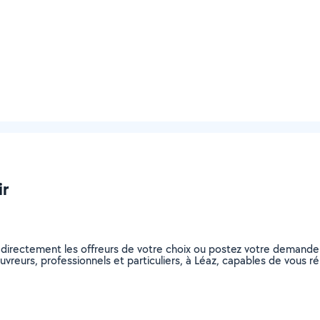
ir
 directement les offreurs de votre choix ou postez votre demand
couvreurs, professionnels et particuliers, à Léaz, capables de vous