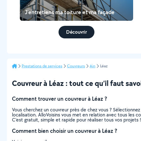
J'entretiens ma toiture et ma façade
Découvrir
Prestations de services
Couvreurs
Ain
Léaz
Couvreur à Léaz : tout ce qu’il faut savo
Comment trouver un couvreur à Léaz ?
Vous cherchez un couvreur près de chez vous ? Sélectionnez
localisation. AlloVoisins vous met en relation avec tous les 
C’est gratuit, simple et rapide pour réaliser tous vos projets !
Comment bien choisir un couvreur à Léaz ?