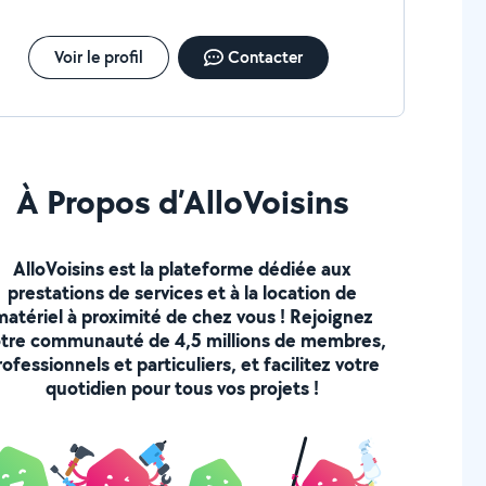
Voir le profil
Contacter
À Propos d’AlloVoisins
AlloVoisins est la plateforme dédiée aux
prestations de services et à la location de
matériel à proximité de chez vous ! Rejoignez
tre communauté de 4,5 millions de membres,
rofessionnels et particuliers, et facilitez votre
quotidien pour tous vos projets !