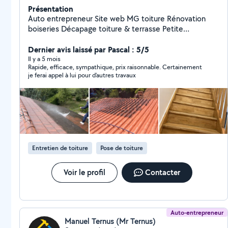
Présentation
Auto entrepreneur Site web MG toiture Rénovation
boiseries Décapage toiture & terrasse Petite
maçonnerie Nettoyage haute pression
Dernier avis laissé par Pascal : 5/5
Il y a 5 mois
Rapide, efficace, sympathique, prix raisonnable. Certainement
je ferai appel à lui pour d'autres travaux
Entretien de toiture
Pose de toiture
Voir le profil
Contacter
Auto-entrepreneur
Manuel Ternus (Mr Ternus)