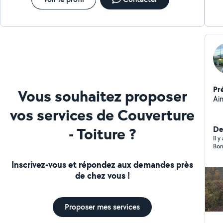
Pr
Vous souhaitez proposer
Ai
vos services de Couverture
- Toiture ?
De
Il 
Bon
Inscrivez-vous et répondez aux demandes près
de chez vous !
Proposer mes services