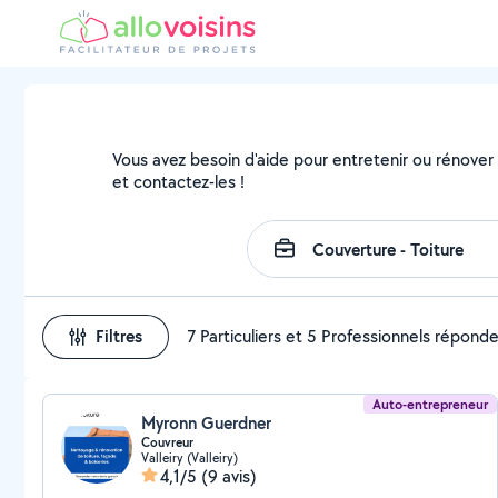
Vous avez besoin d'aide pour entretenir ou rénover v
et contactez-les !
Filtres
7 Particuliers et 5 Professionnels répond
Auto-entrepreneur
Myronn Guerdner
Couvreur
Valleiry (Valleiry)
4,1/5
(9 avis)