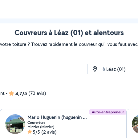
Couvreurs à Léaz (01) et alentours
otre toiture ? Trouvez rapidement le couvreur qu'il vous faut avec 
à
ent
-
4,7/5
(70 avis)
Auto-entrepreneur
Mario Huguenin (huguenin Mario)
Couverture
Minzier (Minzier)
5/5
(2 avis)