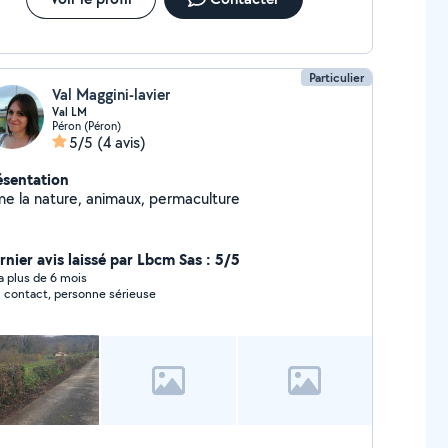
Particulier
Val Maggini-lavier
Val LM
Péron (Péron)
5/5
(4 avis)
ésentation
me la nature, animaux, permaculture
rnier avis laissé par Lbcm Sas : 5/5
y a plus de 6 mois
 contact, personne sérieuse