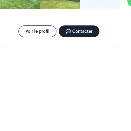
Voir le profil
Contacter