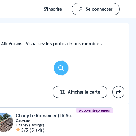
S'inscrire
Se connecter
AlloVoisins ! Visualisez les profils de nos membres
Rechercher
Afficher la carte
Auto-entrepreneur
Charly Le Romancer (LR Sun Power)
Couvreur
Desingy (Desingy)
5/5
(5 avis)