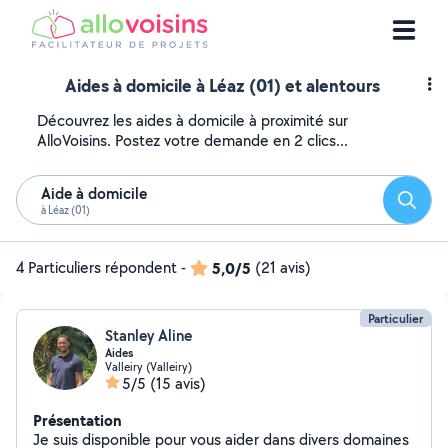
Aides à domicile à Léaz (01) et alentours
Découvrez les aides à domicile à proximité sur
AlloVoisins. Postez votre demande en 2 clics...
Aide à domicile
Reche
à Léaz (01)
4 Particuliers répondent
-
5,0/5
(21 avis)
Particulier
Stanley Aline
Aides
Valleiry (Valleiry)
5/5
(15 avis)
Présentation
Je suis disponible pour vous aider dans divers domaines