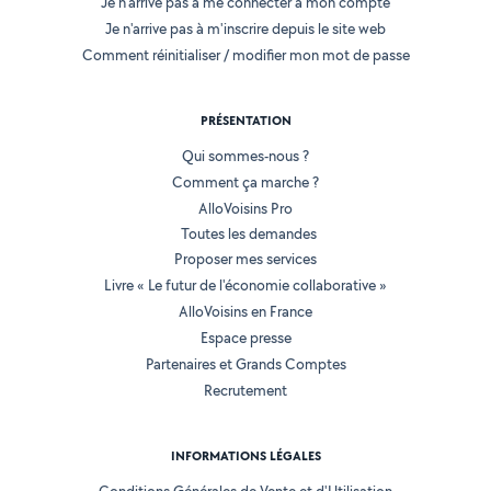
Je n'arrive pas à me connecter à mon compte
Je n'arrive pas à m'inscrire depuis le site web
Comment réinitialiser / modifier mon mot de passe
PRÉSENTATION
Qui sommes-nous ?
Comment ça marche ?
AlloVoisins Pro
Toutes les demandes
Proposer mes services
Livre « Le futur de l'économie collaborative »
AlloVoisins en France
Espace presse
Partenaires et Grands Comptes
Recrutement
INFORMATIONS LÉGALES