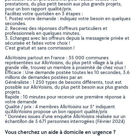
prestations, du plus petit besoin aux plus grands projets,
pour un bon rapport qualité/prix.
Facilitez votre quotidien en 3 étapes :
1. Postez votre demande : indiquez votre besoin en quelques
secondes.
2. Recevez des réponses d’offreurs particuliers et
professionnels en quelques minutes.
3. Echangez avec les offreurs depuis la messagerie privée et
sécurisée et faites votre choix !
C’est gratuit et sans commission !
AlloVoisins partout en France : 35 000 communes
représentées sur AlloVoisins, du plus petit village à la plus
grande ville, trouvez un membre à proximité de chez vous !
Efficace : Une demande postée toutes les 10 secondes, 3.6
millions de demandes postées par an
Généraliste : 1 250 types de besoins différents, tout est
possible sur AlloVoisins, du plus petit besoin aux plus grands
projets.
Rapide : 10 minutes pour recevoir une première réponse à
votre demande
Qualité / prix : 4 membres AlloVoisins sur 5* indiquent
qu’AlloVoisins propose un bon rapport qualité/prix
* Données issues d’une enquête AlloVoisins réalisée sur un
échantillon de 5 671 personnes interrogées (Février 2024)
Vous cherchez un aide à domicile en urgence ?