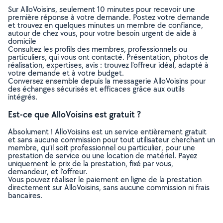
Sur AlloVoisins, seulement 10 minutes pour recevoir une
première réponse à votre demande. Postez votre demande
et trouvez en quelques minutes un membre de confiance,
autour de chez vous, pour votre besoin urgent de aide à
domicile
Consultez les profils des membres, professionnels ou
particuliers, qui vous ont contacté. Présentation, photos de
réalisation, expertises, avis : trouvez l'offreur idéal, adapté à
votre demande et à votre budget.
Conversez ensemble depuis la messagerie AlloVoisins pour
des échanges sécurisés et efficaces grâce aux outils
intégrés.
Est-ce que AlloVoisins est gratuit ?
Absolument ! AlloVoisins est un service entièrement gratuit
et sans aucune commission pour tout utilisateur cherchant un
membre, qu’il soit professionnel ou particulier, pour une
prestation de service ou une location de matériel. Payez
uniquement le prix de la prestation, fixé par vous,
demandeur, et l’offreur.
Vous pouvez réaliser le paiement en ligne de la prestation
directement sur AlloVoisins, sans aucune commission ni frais
bancaires.