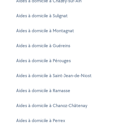
Aides à domicile à Chazey-sur-Ain
Aides à domicile à Sulignat
Aides à domicile à Montagnat
Aides à domicile à Guéreins
Aides à domicile à Pérouges
Aides à domicile à Saint-Jean-de-Niost
Aides à domicile à Ramasse
Aides à domicile à Chanoz-Châtenay
Aides à domicile à Perrex